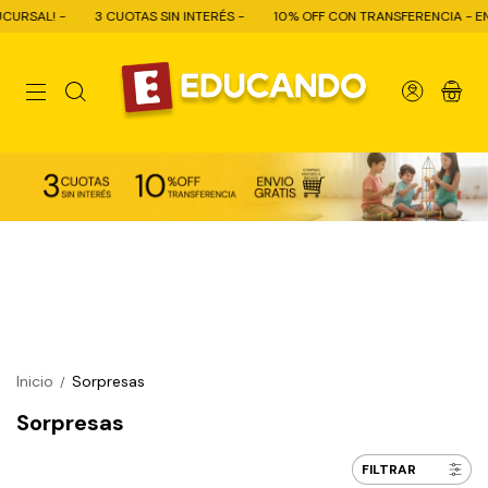
3 CUOTAS SIN INTERÉS -
10% OFF CON TRANSFERENCIA - ENVÍO GRATIS
0
Inicio
Sorpresas
/
Sorpresas
FILTRAR