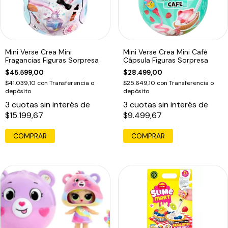
Mini Verse Crea Mini
Mini Verse Crea Mini Café
Fragancias Figuras Sorpresa
Cápsula Figuras Sorpresa
$45.599,00
$28.499,00
$41.039,10
con
Transferencia o
$25.649,10
con
Transferencia o
depósito
depósito
3
cuotas sin interés de
3
cuotas sin interés de
$15.199,67
$9.499,67