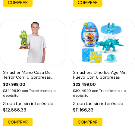
Smasher Mano Casa De
Smashers Dino Ice Age Mini
Terror Con 10 Sorpresas
Huevo Con 6 Sorpresas
Frankenstein
$37.999,00
$33.499,00
$34.199,10
con
Transferencia o
$30.149,10
con
Transferencia o
depósito
depósito
3
cuotas sin interés de
3
cuotas sin interés de
$12.666,33
$11.166,33