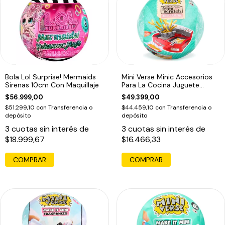
Bola Lol Surprise! Mermaids
Mini Verse Minic Accesorios
Sirenas 10cm Con Maquillaje
Para La Cocina Juguete
Sorpresa
$56.999,00
$49.399,00
$51.299,10
con
Transferencia o
$44.459,10
con
Transferencia o
depósito
depósito
3
cuotas sin interés de
3
cuotas sin interés de
$18.999,67
$16.466,33