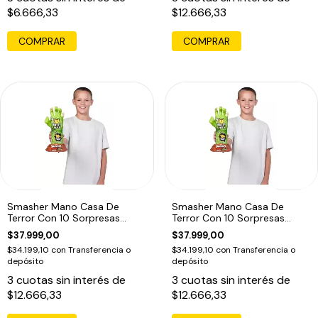
$6.666,33
$12.666,33
Smasher Mano Casa De
Smasher Mano Casa De
Terror Con 10 Sorpresas
Terror Con 10 Sorpresas
Lobo
Zombie
$37.999,00
$37.999,00
$34.199,10
con
Transferencia o
$34.199,10
con
Transferencia o
depósito
depósito
3
cuotas sin interés de
3
cuotas sin interés de
$12.666,33
$12.666,33