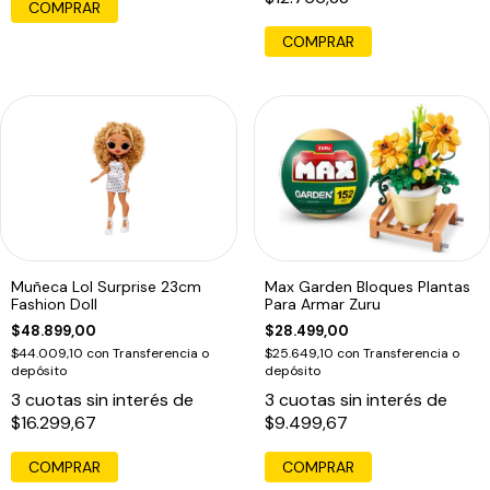
COMPRAR
Muñeca Lol Surprise 23cm
Max Garden Bloques Plantas
Fashion Doll
Para Armar Zuru
$48.899,00
$28.499,00
$44.009,10
con
Transferencia o
$25.649,10
con
Transferencia o
depósito
depósito
3
cuotas sin interés de
3
cuotas sin interés de
$16.299,67
$9.499,67
COMPRAR
COMPRAR