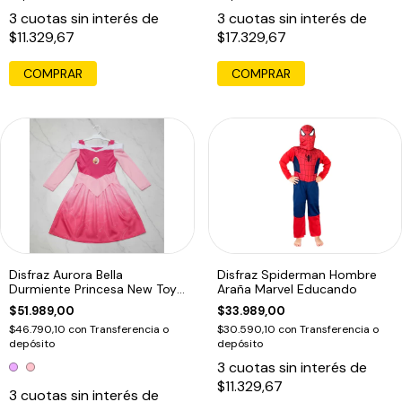
3
cuotas sin interés de
3
cuotas sin interés de
$11.329,67
$17.329,67
COMPRAR
COMPRAR
Disfraz Aurora Bella
Disfraz Spiderman Hombre
Durmiente Princesa New Toys
Araña Marvel Educando
Educando
$51.989,00
$33.989,00
$46.790,10
con
Transferencia o
$30.590,10
con
Transferencia o
depósito
depósito
3
cuotas sin interés de
$11.329,67
3
cuotas sin interés de