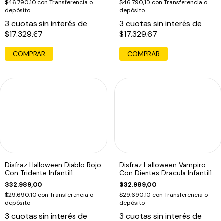
$46.790,10
con
Transferencia o
$46.790,10
con
Transferencia o
depósito
depósito
3
cuotas sin interés de
3
cuotas sin interés de
$17.329,67
$17.329,67
COMPRAR
COMPRAR
Disfraz Halloween Diablo Rojo
Disfraz Halloween Vampiro
Con Tridente Infantil1
Con Dientes Dracula Infantil1
$32.989,00
$32.989,00
$29.690,10
con
Transferencia o
$29.690,10
con
Transferencia o
depósito
depósito
3
cuotas sin interés de
3
cuotas sin interés de