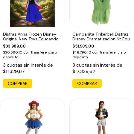
Disfraz Anna Frozen Disney
Campanita Tinkerbell Disfraz
Original New Toys Educando
Disney Dramatizacion Nt Edu
$33.989,00
$51.989,00
$30.590,10
con
Transferencia o
$46.790,10
con
Transferencia o
depósito
depósito
3
cuotas sin interés de
3
cuotas sin interés de
$11.329,67
$17.329,67
COMPRAR
COMPRAR