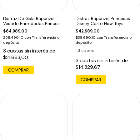
Disfraz De Gala Rapunzel
Disfraz Rapunzel Princesas
Vestido Enrredados Princesa
Disney Corto New Toys
Disney1
$64.989,00
$42.989,00
$58.490,10
con
Transferencia o
$38.690,10
con
Transferencia o
depósito
depósito
3
cuotas sin interés de
3 colores
$21.663,00
3
cuotas sin interés de
$14.329,67
COMPRAR
COMPRAR