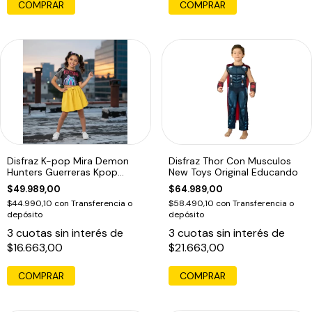
COMPRAR
COMPRAR
Disfraz K-pop Mira Demon
Disfraz Thor Con Musculos
Hunters Guerreras Kpop
New Toys Original Educando
Infantil Mira
$49.989,00
$64.989,00
$44.990,10
con
Transferencia o
$58.490,10
con
Transferencia o
depósito
depósito
3
cuotas sin interés de
3
cuotas sin interés de
$16.663,00
$21.663,00
COMPRAR
COMPRAR