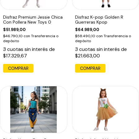
Disfraz Premium Jessie Chica
Disfraz K-pop Golden R
Con Pollera New Toys 0
Guerreras Kpop
$51.989,00
$64.989,00
$46.790,10
con
Transferencia o
$58.490,10
con
Transferencia o
depósito
depósito
3
cuotas sin interés de
3
cuotas sin interés de
$17.329,67
$21.663,00
COMPRAR