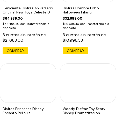
Cenicienta Disfraz Aniversario
Disfraz Hombre Lobo
Original New Toys Celeste 0
Halloween Infantil
$64.989,00
$32.989,00
$58.490,10
con
Transferencia o
$29.690,10
con
Transferencia o
depósito
depósito
3
cuotas sin interés de
3
cuotas sin interés de
$21.663,00
$10.996,33
COMPRAR
COMPRAR
Disfraz Princesas Disney
Woody Disfraz Toy Story
Encanto Pelicula
Disney Dramatizacion