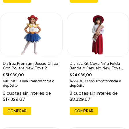
Disfraz Premium Jessie Chica
Disfraz Kit Coya Niña Falda
Con Pollera New Toys 2
Banda Y Pañuelo New Toys
Negro Unico
$51.989,00
$24.989,00
$46.790,10
con
Transferencia o
$22.490,10
con
Transferencia o
depósito
depósito
3
cuotas sin interés de
3
cuotas sin interés de
$17.329,67
$8.329,67
COMPRAR