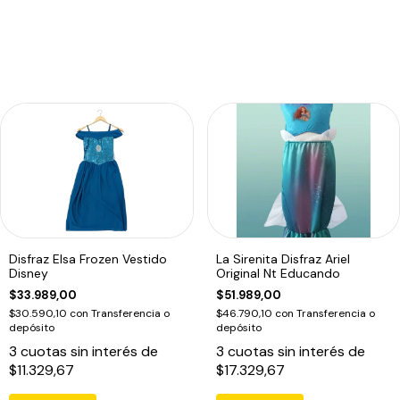
Disfraz Elsa Frozen Vestido
La Sirenita Disfraz Ariel
Disney
Original Nt Educando
$33.989,00
$51.989,00
$30.590,10
con
Transferencia o
$46.790,10
con
Transferencia o
depósito
depósito
3
cuotas sin interés de
3
cuotas sin interés de
$11.329,67
$17.329,67