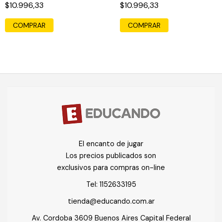
$10.996,33
$10.996,33
COMPRAR
COMPRAR
El encanto de jugar
Los precios publicados son
exclusivos para compras on-line
Tel:
1152633195
tienda@educando.com.ar
Av. Cordoba 3609 Buenos Aires Capital Federal