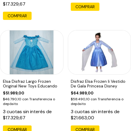
$17.329,67
COMPRAR
COMPRAR
Elsa Disfraz Largo Frozen
Disfraz Elsa Frozen Ii Vestido
Original New Toys Educando
De Gala Princesa Disney
$51.989,00
$64.989,00
$46.790,10
con
Transferencia o
$58.490,10
con
Transferencia o
depósito
depósito
3
cuotas sin interés de
3
cuotas sin interés de
$17.329,67
$21.663,00
COMPRAR
COMPRAR