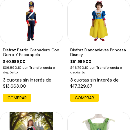
Disfraz Patrio Granadero Con
Disfraz Blancanieves Princesa
Gorro Y Escarapela
Disney
$40.989,00
$51.989,00
$36.890,10
con
Transferencia o
$46.790,10
con
Transferencia o
depósito
depósito
3
cuotas sin interés de
3
cuotas sin interés de
$13.663,00
$17.329,67
COMPRAR
COMPRAR