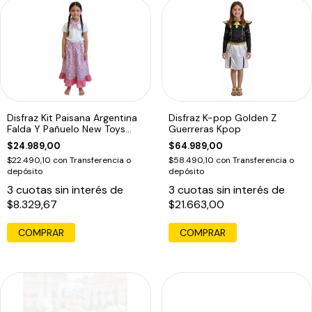
Disfraz Kit Paisana Argentina
Disfraz K-pop Golden Z
Falda Y Pañuelo New Toys
Guerreras Kpop
Rosa Unico
$24.989,00
$64.989,00
$22.490,10
con
Transferencia o
$58.490,10
con
Transferencia o
depósito
depósito
3
cuotas sin interés de
3
cuotas sin interés de
$8.329,67
$21.663,00
COMPRAR