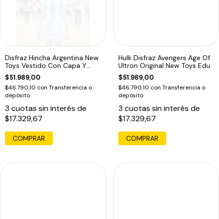
Disfraz Hincha Argentina New
Hulk Disfraz Avengers Age Of
Toys Vestido Con Capa Y
Ultron Original New Toys Edu
Gorro Celeste
$51.989,00
$51.989,00
$46.790,10
con
Transferencia o
$46.790,10
con
Transferencia o
depósito
depósito
3
cuotas sin interés de
3
cuotas sin interés de
$17.329,67
$17.329,67
COMPRAR
COMPRAR