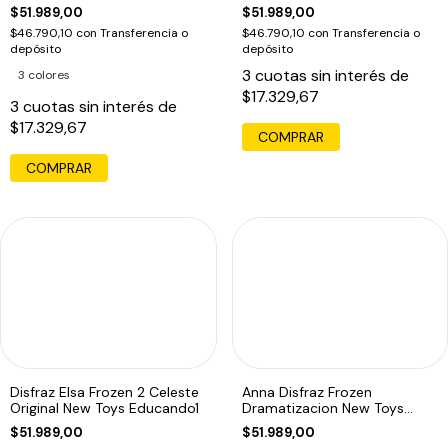
Educando
$51.989,00
$51.989,00
$46.790,10
con
Transferencia o
$46.790,10
con
Transferencia o
depósito
depósito
3
cuotas sin interés de
3 colores
$17.329,67
3
cuotas sin interés de
$17.329,67
COMPRAR
COMPRAR
Disfraz Elsa Frozen 2 Celeste
Anna Disfraz Frozen
Original New Toys Educando1
Dramatizacion New Toys
Original Educando1
$51.989,00
$51.989,00