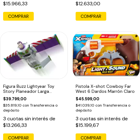
$15.966,33
$12.633,00
COMPRAR
COMPRAR
Figura Buzz Lightyear Toy
Pistola X-shot Cowboy Far
Story Planeador Larga
West 6 Dardos Marrón Claro
Distancia
$39.799,00
$45.599,00
$35.819,10
con
Transferencia o
$41.039,10
con
Transferencia o
depósito
depósito
3
cuotas sin interés de
3
cuotas sin interés de
$13.266,33
$15.199,67