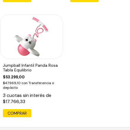
Jumpball Infantil Panda Rosa
Tabla Equilibrio
$53.299,00
$47.969,10
con
Transferencia o
depósito
3
cuotas sin interés de
$17.766,33
COMPRAR