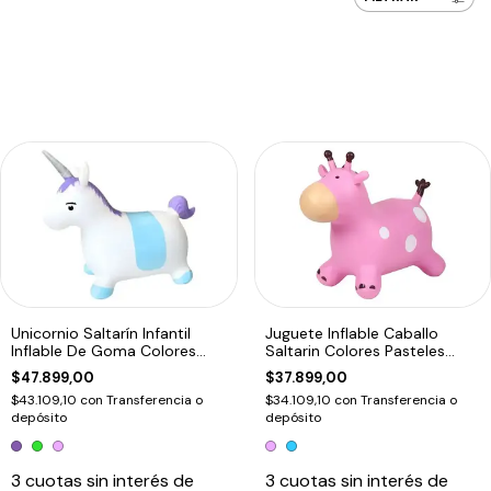
Unicornio Saltarín Infantil
Juguete Inflable Caballo
Inflable De Goma Colores
Saltarin Colores Pasteles
Violeta
Rosa
$47.899,00
$37.899,00
$43.109,10
con
Transferencia o
$34.109,10
con
Transferencia o
depósito
depósito
3
cuotas sin interés de
3
cuotas sin interés de