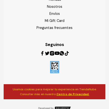
Nosotros
Envíos
Mi Gift Card
Preguntas frecuentes
Seguinos
Usamos cookies para mejorar tu experiencia en TiendaNube.
Consultar más en nuestro
Centro de Privacidad.