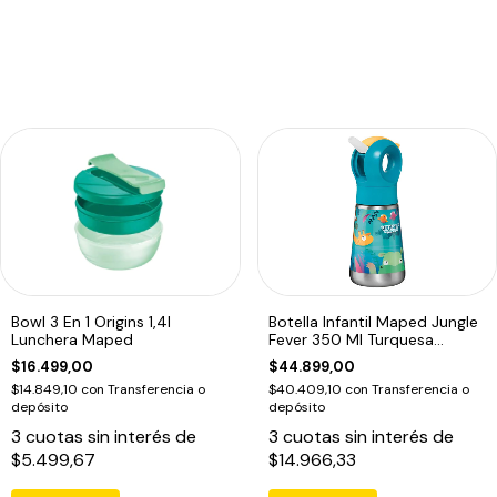
Bowl 3 En 1 Origins 1,4l
Botella Infantil Maped Jungle
Lunchera Maped
Fever 350 Ml Turquesa
Turquesa
$16.499,00
$44.899,00
$14.849,10
con
Transferencia o
$40.409,10
con
Transferencia o
depósito
depósito
3
cuotas sin interés de
3
cuotas sin interés de
$5.499,67
$14.966,33