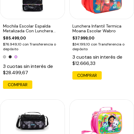
Mochila Escolar Espalda
Lunchera Infantil Termica
Metalizada Con Lunchera
Moana Escolar Wabro
45cm Zaphir
$85.499,00
$37.999,00
$76.949,10
con
Transferencia o
$34.199,10
con
Transferencia o
depósito
depósito
3
cuotas sin interés de
$12.666,33
3
cuotas sin interés de
$28.499,67
COMPRAR
COMPRAR