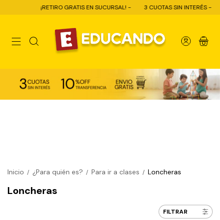
¡RETIRO GRATIS EN SUCURSAL! -
3 CUOTAS SIN INTERÉS -
10% 
0
Inicio
¿Para quién es?
Para ir a clases
Loncheras
/
/
/
Loncheras
FILTRAR