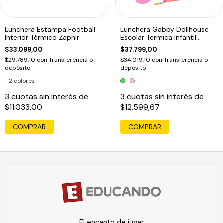
Lunchera Estampa Football
Lunchera Gabby Dollhouse
Interior Térmico Zaphir
Escolar Termica Infantil
Rainbow
$33.099,00
$37.799,00
$29.789,10
con
Transferencia o
$34.019,10
con
Transferencia o
depósito
depósito
2 colores
3
cuotas sin interés de
3
cuotas sin interés de
$11.033,00
$12.599,67
COMPRAR
COMPRAR
El encanto de jugar