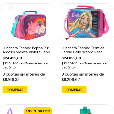
Lunchera Escolar Peppa Pig
Lunchera Escolar Termica
Arcoiris Violeta Violeta Peppa
Barbie Hello Wabro Rosa
Pig
$24.499,00
$24.899,00
$22.049,10
con
Transferencia o
$22.409,10
con
Transferencia o
depósito
depósito
3
cuotas sin interés de
3
cuotas sin interés de
$8.166,33
$8.299,67
ENVÍO GRATIS