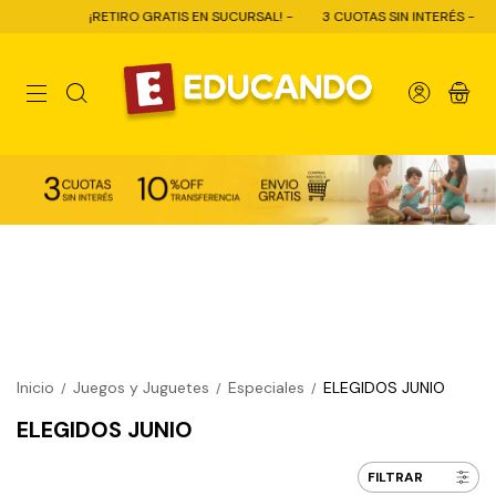
¡RETIRO GRATIS EN SUCURSAL! -
3 CUOTAS SIN INTERÉS -
10% 
0
Inicio
Juegos y Juguetes
Especiales
ELEGIDOS JUNIO
/
/
/
ELEGIDOS JUNIO
FILTRAR