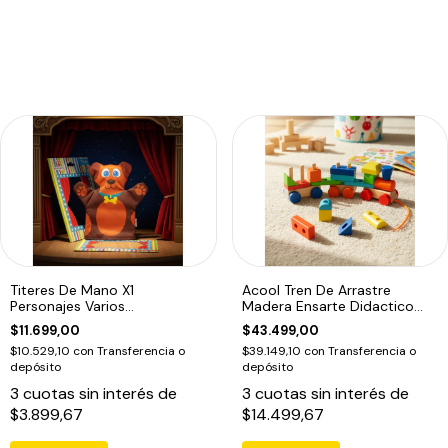
Titeres De Mano X1
Acool Tren De Arrastre
Personajes Varios
Madera Ensarte Didactico
Dramatizacion Educando
Ac7621
$11.699,00
$43.499,00
$10.529,10
con
Transferencia o
$39.149,10
con
Transferencia o
depósito
depósito
3
cuotas sin interés de
3
cuotas sin interés de
$3.899,67
$14.499,67