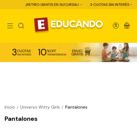
¡RETIRO GRATIS EN SUCURSAL! -
3 CUOTAS SIN INTERÉS -
0
Inicio
Universo Witty Girls
Pantalones
/
/
Pantalones