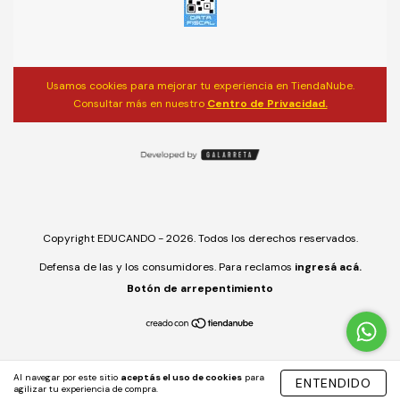
Usamos cookies para mejorar tu experiencia en TiendaNube.
Consultar más en nuestro
Centro de Privacidad.
Copyright EDUCANDO - 2026. Todos los derechos reservados.
Defensa de las y los consumidores. Para reclamos
ingresá acá.
Botón de arrepentimiento
Al navegar por este sitio
aceptás el uso de cookies
para
ENTENDIDO
agilizar tu experiencia de compra.