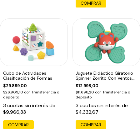
COMPRAR
Cubo de Actividades
Juguete Didáctico Giratorio
Clasificación de Formas
Spinner Zorrito Con Ventosa
Bebe
$29.899,00
$12.998,00
$26.909,10
con
Transferencia o
$11.698,20
con
Transferencia o
depósito
depósito
3
cuotas sin interés de
3
cuotas sin interés de
$9.966,33
$4.332,67
COMPRAR