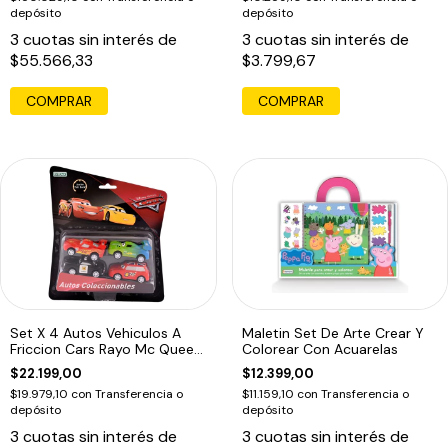
depósito
depósito
3
cuotas sin interés de
3
cuotas sin interés de
$55.566,33
$3.799,67
COMPRAR
Set X 4 Autos Vehiculos A
Maletin Set De Arte Crear Y
Friccion Cars Rayo Mc Queen
Colorear Con Acuarelas
Ed
$22.199,00
$12.399,00
$19.979,10
con
Transferencia o
$11.159,10
con
Transferencia o
depósito
depósito
3
cuotas sin interés de
3
cuotas sin interés de