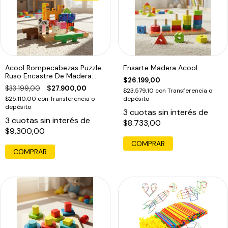
Acool Rompecabezas Puzzle
Ensarte Madera Acool
Ruso Encastre De Madera
$26.199,00
Ac6616
$33.199,00
$27.900,00
$23.579,10
con
Transferencia o
$25.110,00
con
Transferencia o
depósito
depósito
3
cuotas sin interés de
3
cuotas sin interés de
$8.733,00
$9.300,00
COMPRAR