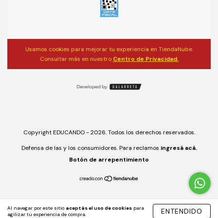
Usamos cookies para mejorar tu experiencia en TiendaNube.
Consultar más en nuestro
Centro de Privacidad.
Copyright EDUCANDO - 2026. Todos los derechos reservados.
Defensa de las y los consumidores. Para reclamos
ingresá acá.
Botón de arrepentimiento
Al navegar por este sitio
aceptás el uso de cookies
para
ENTENDIDO
agilizar tu experiencia de compra.