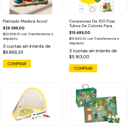
Plantado Madera Acool
Conexiones De 100 Pzas
Tubos De Colores Para
$26.599,00
Construir
$15.489,00
$23.939,10
con
Transferencia o
depósito
$13.940,10
con
Transferencia o
depósito
3
cuotas sin interés de
3
cuotas sin interés de
$8.866,33
$5.163,00
COMPRAR
COMPRAR