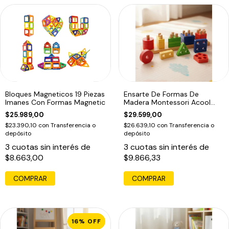
Bloques Magneticos 19 Piezas
Ensarte De Formas De
Imanes Con Formas Magnetic
Madera Montessori Acool
Ac7318
$25.989,00
$29.599,00
$23.390,10
con
Transferencia o
$26.639,10
con
Transferencia o
depósito
depósito
3
cuotas sin interés de
3
cuotas sin interés de
$8.663,00
$9.866,33
COMPRAR
16
%
OFF