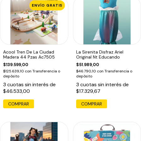
ENVÍO GRATIS
Acool Tren De La Ciudad
La Sirenita Disfraz Ariel
Madera 44 Pzas Ac7505
Original Nt Educando
$139.599,00
$51.989,00
$125.639,10
con
Transferencia o
$46.790,10
con
Transferencia o
depósito
depósito
3
cuotas sin interés de
3
cuotas sin interés de
$46.533,00
$17.329,67
COMPRAR