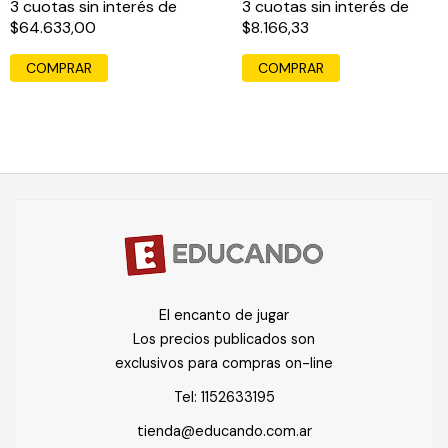
3
cuotas sin interés de
3
cuotas sin interés de
$64.633,00
$8.166,33
El encanto de jugar
Los precios publicados son
exclusivos para compras on-line
Tel:
1152633195
tienda@educando.com.ar