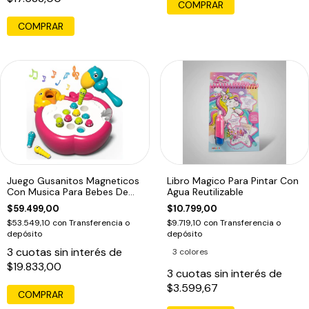
COMPRAR
COMPRAR
Juego Gusanitos Magneticos
Libro Magico Para Pintar Con
Con Musica Para Bebes De
Agua Reutilizable
Pesca
$59.499,00
$10.799,00
$53.549,10
con
Transferencia o
$9.719,10
con
Transferencia o
depósito
depósito
3
cuotas sin interés de
3 colores
$19.833,00
3
cuotas sin interés de
$3.599,67