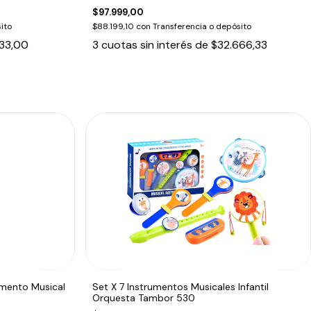
$97.999,00
ito
$88.199,10
con
Transferencia o depósito
33,00
3
cuotas sin interés de
$32.666,33
mento Musical
Set X 7 Instrumentos Musicales Infantil
Orquesta Tambor 530