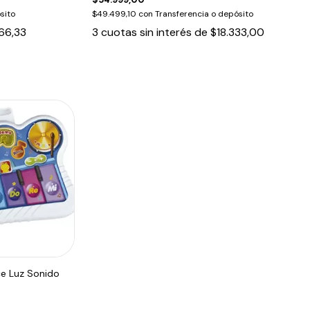
sito
$49.499,10
con
Transferencia o depósito
666,33
3
cuotas sin interés de
$18.333,00
e Luz Sonido