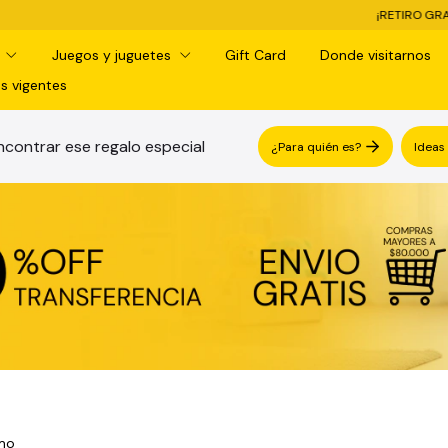
¡RETIRO GRATIS EN SUCURSAL! -
d
Juegos y juguetes
Gift Card
Donde visitarnos
s vigentes
contrar ese regalo especial
¿Para quién es?
Ideas
tmo