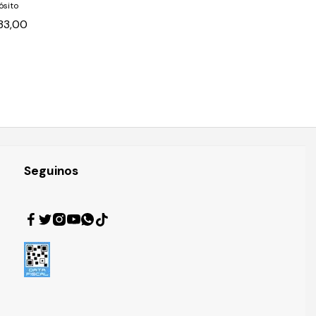
ósito
133,00
Seguinos