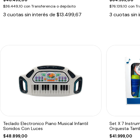
$36.449,10
con
Transferencia o depósito
$76.139,10
con
Tr
3
cuotas sin interés de
$13.499,67
3
cuotas sin 
Teclado Electronico Piano Musical Infantil
Set X 7 Instrum
Sonidos Con Luces
Orquesta Tam
$48.899,00
$41.999,00