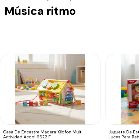
Música ritmo
Casa De Encastre Madera Xilofon Multi
Juguete De Es
Actividad Acool 6622 F
Luces Para Be