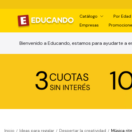
Catálogo
Por Eda
Empresas
Promocione
Bienvenido a Educando, estamos para ayudarte a en
Inicio
Ideas para regalar
Despertar la creatividad
Música ri
/
/
/