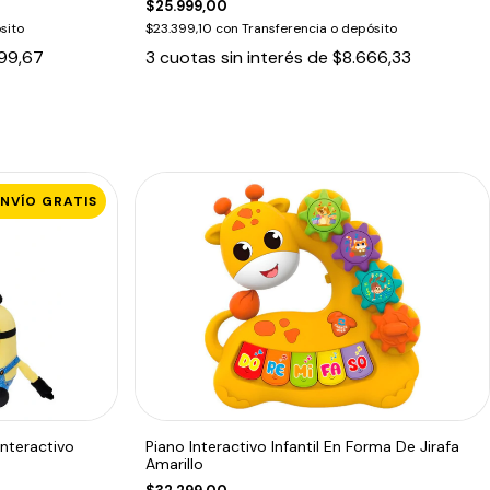
$25.999,00
sito
$23.399,10
con
Transferencia o depósito
99,67
3
cuotas sin interés de
$8.666,33
ENVÍO GRATIS
nteractivo
Piano Interactivo Infantil En Forma De Jirafa
Amarillo