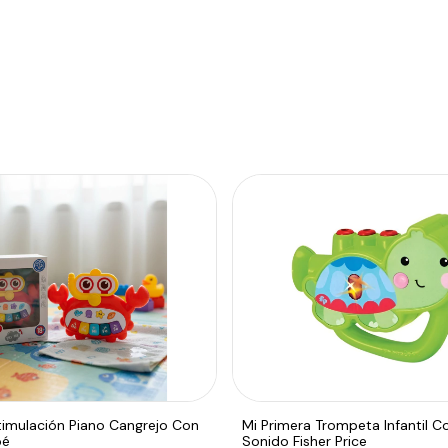
timulación Piano Cangrejo Con
Mi Primera Trompeta Infantil C
bé
Sonido Fisher Price