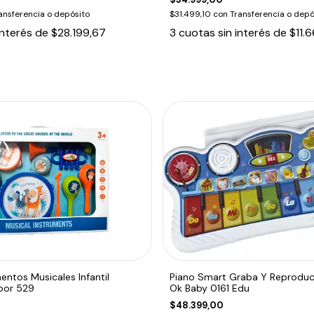
ansferencia o depósito
$31.499,10
con
Transferencia o depó
interés de
$28.199,67
3
cuotas sin interés de
$11.
entos Musicales Infantil
Piano Smart Graba Y Reproduc
bor 529
Ok Baby 0161 Edu
$48.399,00