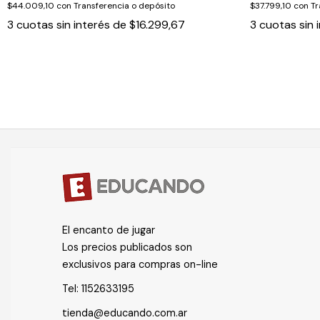
$44.009,10
con
Transferencia o depósito
$37.799,10
con
Tr
3
cuotas sin interés de
$16.299,67
3
cuotas sin 
El encanto de jugar
Los precios publicados son
exclusivos para compras on-line
Tel:
1152633195
tienda@educando.com.ar