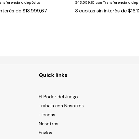
ansferencia o depósito
$43.559,10
con
Transferencia o dep
interés de
$13.999,67
3
cuotas sin interés de
$16.
Quick links
El Poder del Juego
Trabaja con Nosotros
Tiendas
Nosotros
Envíos