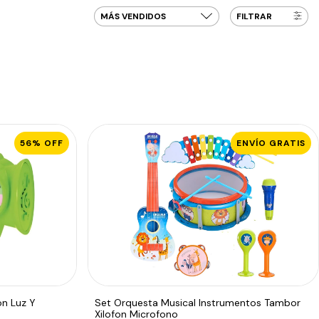
FILTRAR
56
%
OFF
ENVÍO GRATIS
on Luz Y
Set Orquesta Musical Instrumentos Tambor
Xilofon Microfono