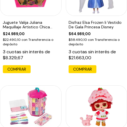
Juguete Valija Juliana
Disfraz Elsa Frozen Ii Vestido
Maquillaje Artistico Chica
De Gala Princesa Disney
Ma203 Edu
$24.989,00
$64.989,00
$22.490,10
con
Transferencia o
$58.490,10
con
Transferencia o
depósito
depósito
3
cuotas sin interés de
3
cuotas sin interés de
$8.329,67
$21.663,00
COMPRAR