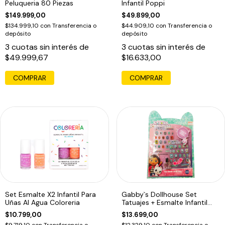
Peluqueria 80 Piezas
Infantil Poppi
$149.999,00
$49.899,00
$134.999,10
con
Transferencia o
$44.909,10
con
Transferencia o
depósito
depósito
3
cuotas sin interés de
3
cuotas sin interés de
$49.999,67
$16.633,00
COMPRAR
Set Esmalte X2 Infantil Para
Gabby`s Dollhouse Set
Uñas Al Agua Coloreria
Tatuajes + Esmalte Infantil
1747 Edu
$10.799,00
$13.699,00