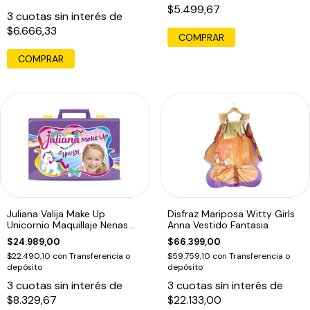
$5.499,67
3
cuotas sin interés de
$6.666,33
COMPRAR
COMPRAR
Juliana Valija Make Up
Disfraz Mariposa Witty Girls
Unicornio Maquillaje Nenas
Anna Vestido Fantasia
Infantil
$24.989,00
$66.399,00
$22.490,10
con
Transferencia o
$59.759,10
con
Transferencia o
depósito
depósito
3
cuotas sin interés de
3
cuotas sin interés de
$8.329,67
$22.133,00