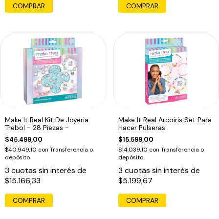
COMPRAR
Make It Real Kit De Joyeria
Make It Real Arcoiris Set Para
Trebol - 28 Piezas -
Hacer Pulseras
$45.499,00
$15.599,00
$40.949,10
con
Transferencia o
$14.039,10
con
Transferencia o
depósito
depósito
3
cuotas sin interés de
3
cuotas sin interés de
$15.166,33
$5.199,67
COMPRAR