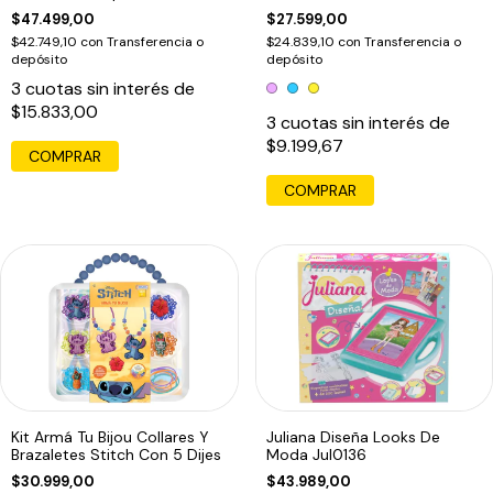
Rosa
$47.499,00
$27.599,00
$42.749,10
con
Transferencia o
$24.839,10
con
Transferencia o
depósito
depósito
3
cuotas sin interés de
$15.833,00
3
cuotas sin interés de
$9.199,67
COMPRAR
Kit Armá Tu Bijou Collares Y
Juliana Diseña Looks De
Brazaletes Stitch Con 5 Dijes
Moda Jul0136
$30.999,00
$43.989,00