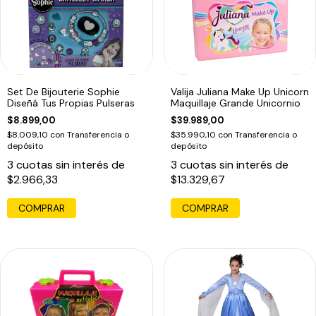
Set De Bijouterie Sophie
Valija Juliana Make Up Unicorn
Diseñá Tus Propias Pulseras
Maquillaje Grande Unicornio
$8.899,00
$39.989,00
$8.009,10
con
Transferencia o
$35.990,10
con
Transferencia o
depósito
depósito
3
cuotas sin interés de
3
cuotas sin interés de
$2.966,33
$13.329,67
COMPRAR