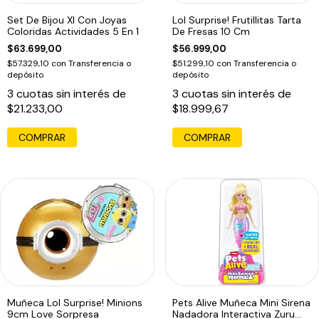
Set De Bijou Xl Con Joyas
Lol Surprise! Frutillitas Tarta
Coloridas Actividades 5 En 1
De Fresas 10 Cm
$63.699,00
$56.999,00
$57.329,10
con
Transferencia o
$51.299,10
con
Transferencia o
depósito
depósito
3
cuotas sin interés de
3
cuotas sin interés de
$21.233,00
$18.999,67
Muñeca Lol Surprise! Minions
Pets Alive Muñeca Mini Sirena
9cm Love Sorpresa
Nadadora Interactiva Zuru