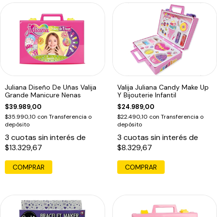
Juliana Diseño De Uñas Valija
Valija Juliana Candy Make Up
Grande Manicure Nenas
Y Bijouterie Infantil
$39.989,00
$24.989,00
$35.990,10
con
Transferencia o
$22.490,10
con
Transferencia o
depósito
depósito
3
cuotas sin interés de
3
cuotas sin interés de
$13.329,67
$8.329,67