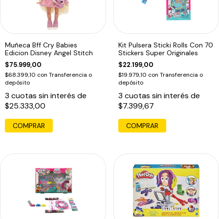
Muñeca Bff Cry Babies
Kit Pulsera Sticki Rolls Con 70
Edicion Disney Angel Stitch
Stickers Super Originales
$75.999,00
$22.199,00
$68.399,10
con
Transferencia o
$19.979,10
con
Transferencia o
depósito
depósito
3
cuotas sin interés de
3
cuotas sin interés de
$25.333,00
$7.399,67
COMPRAR