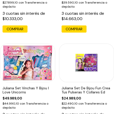
$27.899,10
con
Transferencia o
$39.590,10
con
Transferencia o
depósito
depósito
3
cuotas sin interés de
3
cuotas sin interés de
$10.333,00
$14.663,00
Juliana Set Vinchas Y Bijou I
Juliana Set De Bijou Fun Crea
Love Unicorns
Tus Pulseras Y Collares Ed
$49.989,00
$24.989,00
$44.990,10
con
Transferencia o
$22.490,10
con
Transferencia o
depósito
depósito