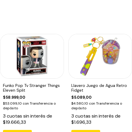
Funko Pop Tv Stranger Things
Llavero Juego de Agua Retro
Eleven Split
Fidget
$58.999,00
$5.089,00
$53.099,10
con
Transferencia o
$4.580,10
con
Transferencia o
depósito
depósito
3
cuotas sin interés de
3
cuotas sin interés de
$19.666,33
$1.696,33