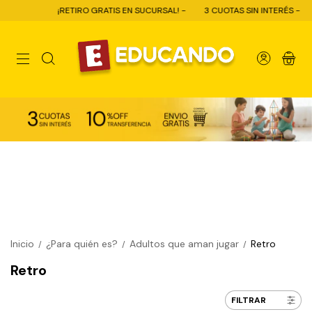
¡RETIRO GRATIS EN SUCURSAL! -
3 CUOTAS SIN INTERÉS -
0
Inicio
¿Para quién es?
Adultos que aman jugar
Retro
/
/
/
Retro
FILTRAR