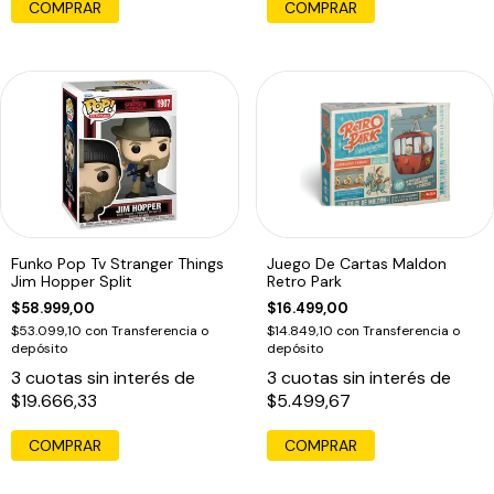
COMPRAR
Funko Pop Tv Stranger Things
Juego De Cartas Maldon
Jim Hopper Split
Retro Park
$58.999,00
$16.499,00
$53.099,10
con
Transferencia o
$14.849,10
con
Transferencia o
depósito
depósito
3
cuotas sin interés de
3
cuotas sin interés de
$19.666,33
$5.499,67