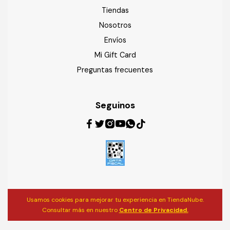
Tiendas
Nosotros
Envíos
Mi Gift Card
Preguntas frecuentes
Seguinos
Usamos cookies para mejorar tu experiencia en TiendaNube.
Consultar más en nuestro
Centro de Privacidad.