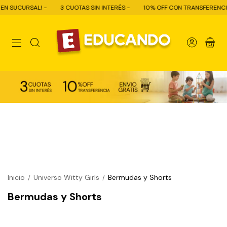
N SUCURSAL! -
3 CUOTAS SIN INTERÉS -
10% OFF CON TRANSFERENCIA -
0
Inicio
Universo Witty Girls
Bermudas y Shorts
/
/
Bermudas y Shorts