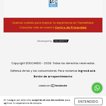
Usamos cookies para mejorar tu experiencia en TiendaNube.
Consultar más en nuestro
Centro de Privacidad.
Copyright EDUCANDO - 2026. Todos los derechos reservados.
Defensa de las y los consumidores. Para reclamos
ingresá acá.
Botón de arrepentimiento
Al navegar por este sitio
aceptás el uso de cookies
para
ENTENDIDO
agilizar tu experiencia de compra.