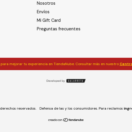
Nosotros
Envíos
Mi Gift Card
Preguntas frecuentes
para mejorar tu experiencia en TiendaNube. Consultar más en nuestro
Centro
derechos reservados.
Defensa de las y los consumidores. Para reclamos
ingr