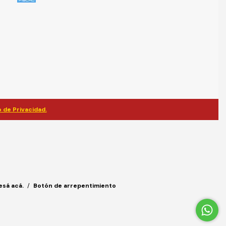
 de Privacidad.
esá acá.
/
Botón de arrepentimiento