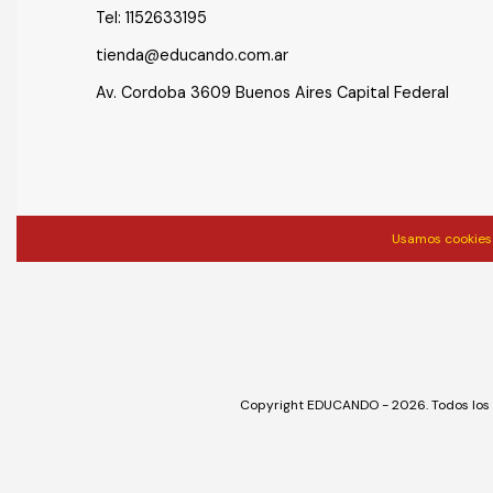
Tel:
1152633195
tienda@educando.com.ar
Av. Cordoba 3609 Buenos Aires Capital Federal
Usamos cookies 
Copyright EDUCANDO - 2026. Todos los 