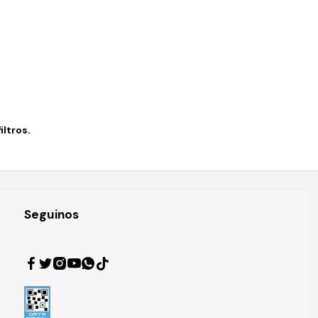
ltros.
Seguinos