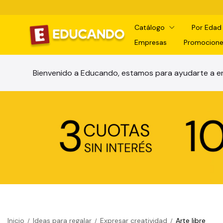
Catálogo
Por Eda
Empresas
Promocione
Bienvenido a Educando, estamos para ayudarte a en
Inicio
Ideas para regalar
Expresar creatividad
Arte libre
/
/
/