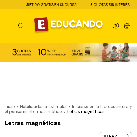
¡RETIRO GRATIS EN SUCURSAL! -
3 CUOTAS SIN INTERÉS -
10%
0
Inicio
Habilidades a estimular
Iniciarse en la lectoescritura y
/
/
el pensamiento matemático
Letras magnéticas
/
Letras magnéticas
FILTRAR