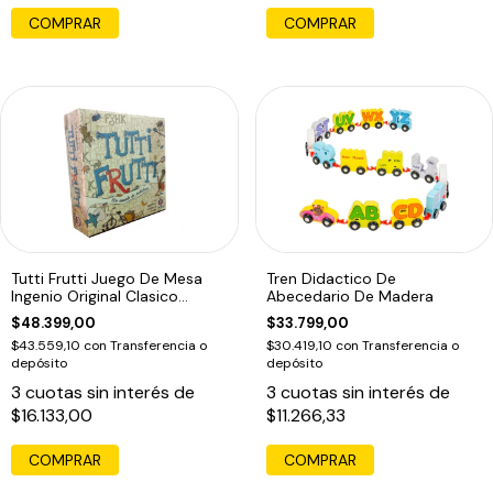
COMPRAR
Tutti Frutti Juego De Mesa
Tren Didactico De
Ingenio Original Clasico
Abecedario De Madera
Educando
$48.399,00
$33.799,00
$43.559,10
con
Transferencia o
$30.419,10
con
Transferencia o
depósito
depósito
3
cuotas sin interés de
3
cuotas sin interés de
$16.133,00
$11.266,33
COMPRAR