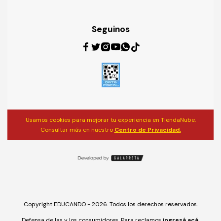
Seguinos
Usamos cookies para mejorar tu experiencia en TiendaNube.
Consultar más en nuestro
Centro de Privacidad.
Copyright EDUCANDO - 2026. Todos los derechos reservados.
Defensa de las y los consumidores. Para reclamos
ingresá acá.