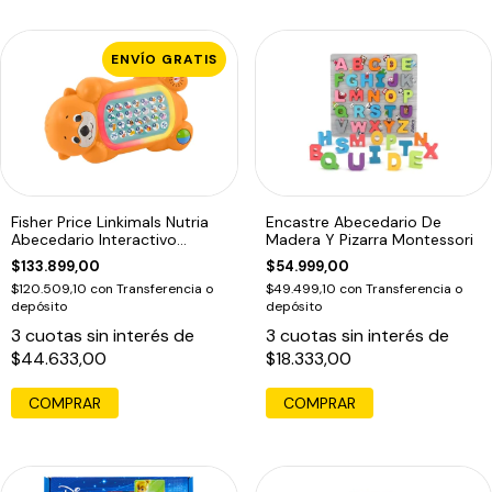
ENVÍO GRATIS
Fisher Price Linkimals Nutria
Encastre Abecedario De
Abecedario Interactivo
Madera Y Pizarra Montessori
Frases
$133.899,00
$54.999,00
$120.509,10
con
Transferencia o
$49.499,10
con
Transferencia o
depósito
depósito
3
cuotas sin interés de
3
cuotas sin interés de
$44.633,00
$18.333,00