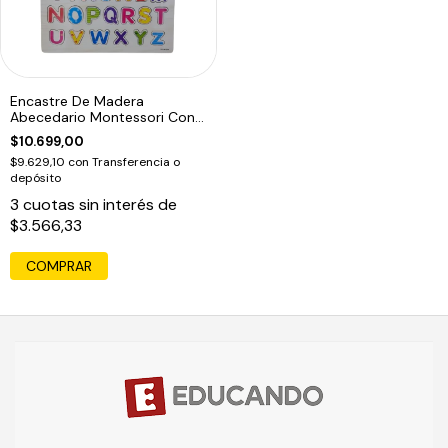
Encastre De Madera
Abecedario Montessori Con
26 Letras
$10.699,00
$9.629,10
con
Transferencia o
depósito
3
cuotas sin interés de
$3.566,33
COMPRAR