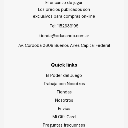
El encanto de jugar
Los precios publicados son
exclusivos para compras on-line
Tel:
1152633195
tienda@educando.com.ar
Av. Cordoba 3609 Buenos Aires Capital Federal
Quick links
El Poder del Juego
Trabaja con Nosotros
Tiendas
Nosotros
Envíos
Mi Gift Card
Preguntas frecuentes