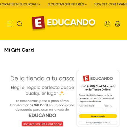
GRATIS EN SUCURSAL! -
3 CUOTAS SIN INTERÉS -
10% OFF CON TRANSFE
0
Mi Gift Card