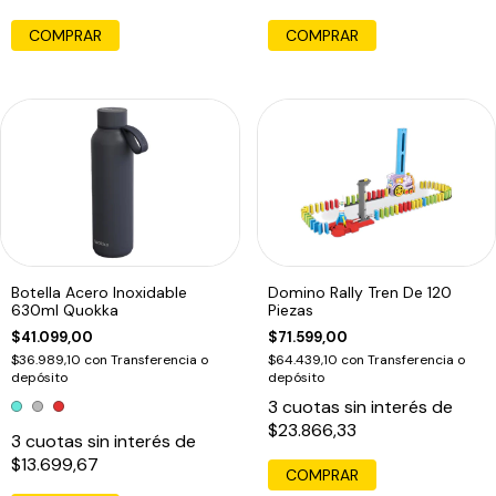
COMPRAR
Botella Acero Inoxidable
Domino Rally Tren De 120
630ml Quokka
Piezas
$41.099,00
$71.599,00
$36.989,10
con
Transferencia o
$64.439,10
con
Transferencia o
depósito
depósito
3
cuotas sin interés de
$23.866,33
3
cuotas sin interés de
$13.699,67
COMPRAR