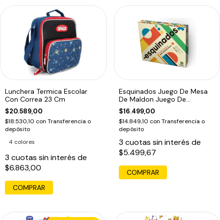
Lunchera Termica Escolar
Esquinados Juego De Mesa
Con Correa 23 Cm
De Maldon Juego De
Velocidad Ed
$20.589,00
$16.499,00
$18.530,10
con
Transferencia o
$14.849,10
con
Transferencia o
depósito
depósito
3
cuotas sin interés de
4 colores
$5.499,67
3
cuotas sin interés de
$6.863,00
COMPRAR