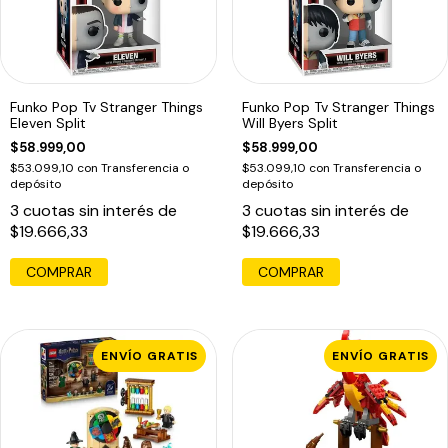
Funko Pop Tv Stranger Things
Funko Pop Tv Stranger Things
Eleven Split
Will Byers Split
$58.999,00
$58.999,00
$53.099,10
con
Transferencia o
$53.099,10
con
Transferencia o
depósito
depósito
3
cuotas sin interés de
3
cuotas sin interés de
$19.666,33
$19.666,33
ENVÍO GRATIS
ENVÍO GRATIS