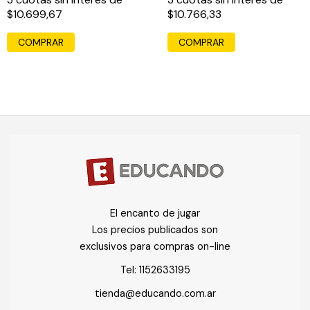
$10.699,67
$10.766,33
El encanto de jugar
Los precios publicados son
exclusivos para compras on-line
Tel:
1152633195
tienda@educando.com.ar