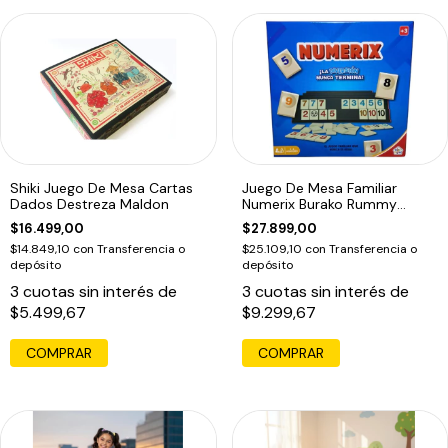
Shiki Juego De Mesa Cartas
Juego De Mesa Familiar
Dados Destreza Maldon
Numerix Burako Rummy
Clasico
$16.499,00
$27.899,00
$14.849,10
con
Transferencia o
$25.109,10
con
Transferencia o
depósito
depósito
3
cuotas sin interés de
3
cuotas sin interés de
$5.499,67
$9.299,67