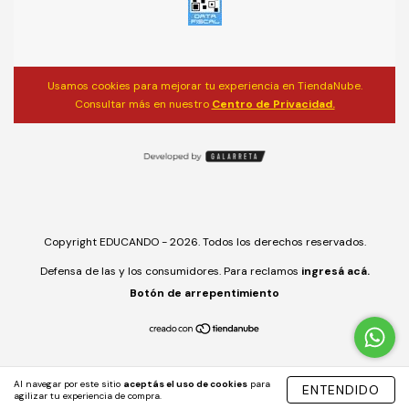
Usamos cookies para mejorar tu experiencia en TiendaNube.
Consultar más en nuestro
Centro de Privacidad.
Copyright EDUCANDO - 2026. Todos los derechos reservados.
Defensa de las y los consumidores. Para reclamos
ingresá acá.
Botón de arrepentimiento
Al navegar por este sitio
aceptás el uso de cookies
para
ENTENDIDO
agilizar tu experiencia de compra.