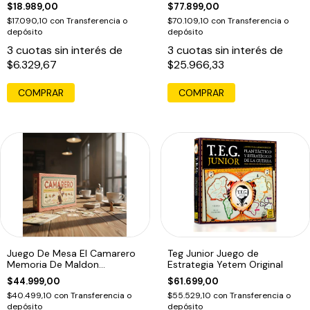
$18.989,00
$77.899,00
$17.090,10
con
Transferencia o
$70.109,10
con
Transferencia o
depósito
depósito
3
cuotas sin interés de
3
cuotas sin interés de
$6.329,67
$25.966,33
COMPRAR
Juego De Mesa El Camarero
Teg Junior Juego de
Memoria De Maldon
Estrategia Yetem Original
Educando
$44.999,00
$61.699,00
$40.499,10
con
Transferencia o
$55.529,10
con
Transferencia o
depósito
depósito