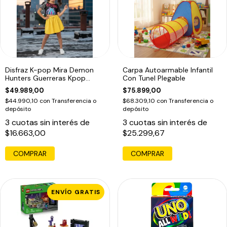
Disfraz K-pop Mira Demon
Carpa Autoarmable Infantil
Hunters Guerreras Kpop
Con Tunel Plegable
Infantil Mira
$49.989,00
$75.899,00
$44.990,10
con
Transferencia o
$68.309,10
con
Transferencia o
depósito
depósito
3
cuotas sin interés de
3
cuotas sin interés de
$16.663,00
$25.299,67
COMPRAR
COMPRAR
ENVÍO GRATIS