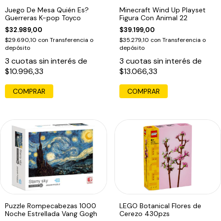
Juego De Mesa Quién Es?
Minecraft Wind Up Playset
Guerreras K-pop Toyco
Figura Con Animal 22
$32.989,00
$39.199,00
$29.690,10
con
Transferencia o
$35.279,10
con
Transferencia o
depósito
depósito
3
cuotas sin interés de
3
cuotas sin interés de
$10.996,33
$13.066,33
COMPRAR
Puzzle Rompecabezas 1000
LEGO Botanical Flores de
Noche Estrellada Vang Gogh
Cerezo 430pzs