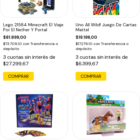
Lego 21584 Minecraft El Viaje
Uno All Wild! Juego De Cartas
Por El Nether Y Portal
Mattel
$81.899,00
$19.199,00
$73.709,10
con
Transferencia o
$17.279,10
con
Transferencia o
depósito
depósito
3
cuotas sin interés de
3
cuotas sin interés de
$27.299,67
$6.399,67
COMPRAR
COMPRAR