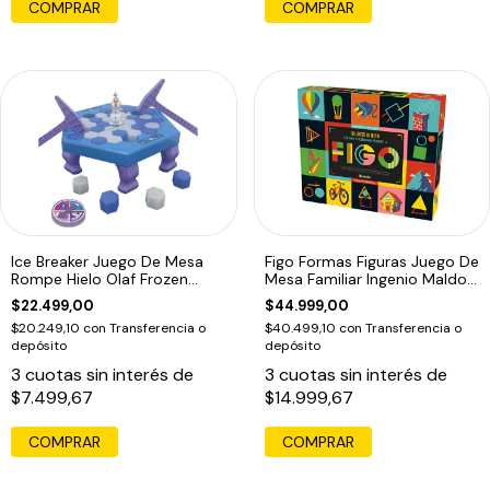
COMPRAR
Ice Breaker Juego De Mesa
Figo Formas Figuras Juego De
Rompe Hielo Olaf Frozen
Mesa Familiar Ingenio Maldon
Disney
Ed
$22.499,00
$44.999,00
$20.249,10
con
Transferencia o
$40.499,10
con
Transferencia o
depósito
depósito
3
cuotas sin interés de
3
cuotas sin interés de
$7.499,67
$14.999,67