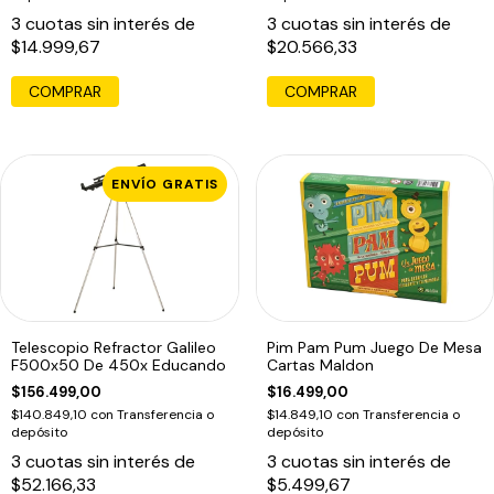
3
cuotas sin interés de
3
cuotas sin interés de
$14.999,67
$20.566,33
ENVÍO GRATIS
Telescopio Refractor Galileo
Pim Pam Pum Juego De Mesa
F500x50 De 450x Educando
Cartas Maldon
$156.499,00
$16.499,00
$140.849,10
con
Transferencia o
$14.849,10
con
Transferencia o
depósito
depósito
3
cuotas sin interés de
3
cuotas sin interés de
$52.166,33
$5.499,67