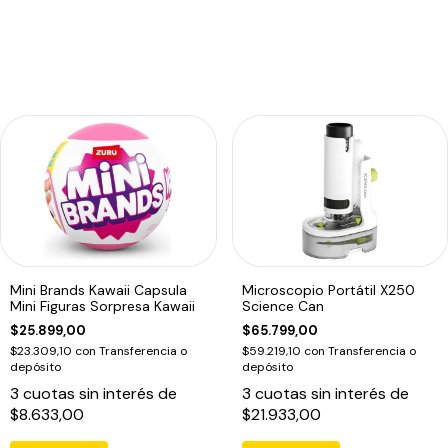
Mini Brands Kawaii Capsula
Microscopio Portátil X250
Mini Figuras Sorpresa Kawaii
Science Can
$25.899,00
$65.799,00
$23.309,10
con
Transferencia o
$59.219,10
con
Transferencia o
depósito
depósito
3
cuotas sin interés de
3
cuotas sin interés de
$8.633,00
$21.933,00