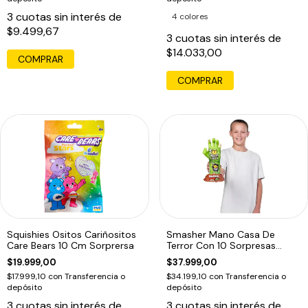
3
cuotas sin interés de
4 colores
$9.499,67
3
cuotas sin interés de
$14.033,00
COMPRAR
Squishies Ositos Cariñositos
Smasher Mano Casa De
Care Bears 10 Cm Sorprersa
Terror Con 10 Sorpresas
Tiburón
$19.999,00
$37.999,00
$17.999,10
con
Transferencia o
$34.199,10
con
Transferencia o
depósito
depósito
3
cuotas sin interés de
3
cuotas sin interés de