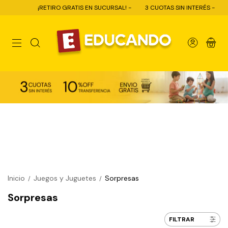
¡RETIRO GRATIS EN SUCURSAL! -
3 CUOTAS SIN INTERÉS -
10% OFF
0
Inicio
Juegos y Juguetes
Sorpresas
/
/
Sorpresas
FILTRAR