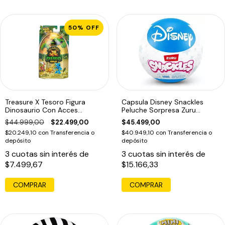
50
%
OFF
Treasure X Tesoro Figura
Capsula Disney Snackles
Dinosaurio Con Acces
Peluche Sorpresa Zuru
Sorpresa 646
Sorpresa
$44.999,00
$22.499,00
$45.499,00
$20.249,10
con
Transferencia o
$40.949,10
con
Transferencia o
depósito
depósito
3
cuotas sin interés de
3
cuotas sin interés de
$7.499,67
$15.166,33