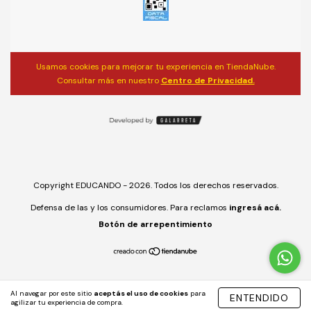
Usamos cookies para mejorar tu experiencia en TiendaNube.
Consultar más en nuestro
Centro de Privacidad.
Copyright EDUCANDO - 2026. Todos los derechos reservados.
Defensa de las y los consumidores. Para reclamos
ingresá acá.
Botón de arrepentimiento
Al navegar por este sitio
aceptás el uso de cookies
para
ENTENDIDO
agilizar tu experiencia de compra.