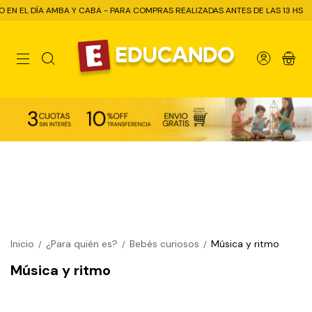
N EL DÍA AMBA Y CABA - PARA COMPRAS REALIZADAS ANTES DE LAS 13 HS
0
Inicio
¿Para quién es?
Bebés curiosos
Música y ritmo
/
/
/
Música y ritmo