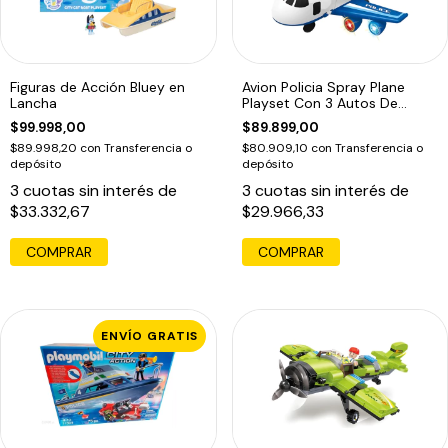
Figuras de Acción Bluey en
Avion Policia Spray Plane
Lancha
Playset Con 3 Autos De
Metal
$99.998,00
$89.899,00
$89.998,20
con
Transferencia o
$80.909,10
con
Transferencia o
depósito
depósito
3
cuotas sin interés de
3
cuotas sin interés de
$33.332,67
$29.966,33
COMPRAR
ENVÍO GRATIS