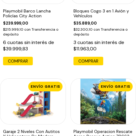
Playmobil Barco Lancha
Bloques Cogo 3 en 1 Avión y
Policías City Action
Vehículos
$239.999,00
$35.889,00
$215.999,10
con
Transferencia o
$32.300,10
con
Transferencia o
depósito
depósito
6
cuotas sin interés de
3
cuotas sin interés de
$39.999,83
$11.963,00
COMPRAR
ENVÍO GRATIS
ENVÍO GRATIS
Garaje 2 Niveles Con Autitos
Playmobil Operacion Rescate