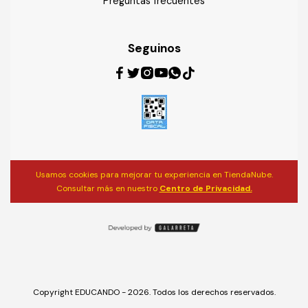
Preguntas frecuentes
Seguinos
Usamos cookies para mejorar tu experiencia en TiendaNube.
Consultar más en nuestro
Centro de Privacidad.
Copyright EDUCANDO - 2026. Todos los derechos reservados.