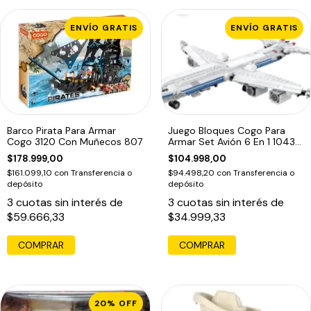
ENVÍO GRATIS
ENVÍO GRATIS
Barco Pirata Para Armar
Juego Bloques Cogo Para
Cogo 3120 Con Muñecos 807
Armar Set Avión 6 En 1 1043
Avión
$178.999,00
$104.998,00
$161.099,10
con
Transferencia o
$94.498,20
con
Transferencia o
depósito
depósito
3
cuotas sin interés de
3
cuotas sin interés de
$59.666,33
$34.999,33
20
%
OFF