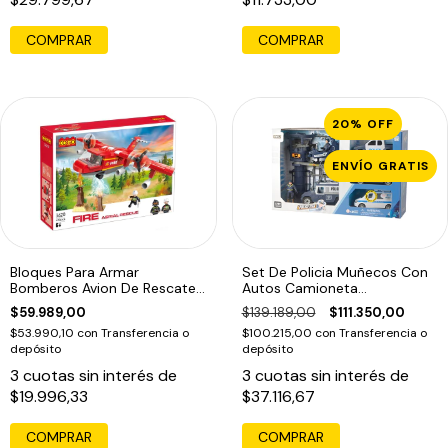
COMPRAR
20
%
OFF
ENVÍO GRATIS
Bloques Para Armar
Set De Policia Muñecos Con
Bomberos Avion De Rescate
Autos Camioneta
430 Pzas
Helicoptero Torre
$59.989,00
$139.189,00
$111.350,00
$53.990,10
con
Transferencia o
$100.215,00
con
Transferencia o
depósito
depósito
3
cuotas sin interés de
3
cuotas sin interés de
$19.996,33
$37.116,67
COMPRAR