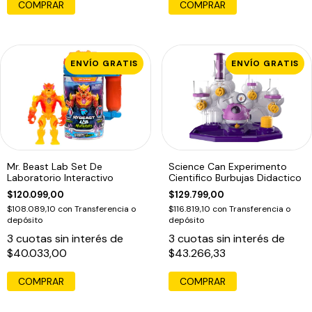
COMPRAR
ENVÍO GRATIS
ENVÍO GRATIS
Mr. Beast Lab Set De
Science Can Experimento
Laboratorio Interactivo
Cientifico Burbujas Didactico
$120.099,00
$129.799,00
$108.089,10
con
Transferencia o
$116.819,10
con
Transferencia o
depósito
depósito
3
cuotas sin interés de
3
cuotas sin interés de
$40.033,00
$43.266,33
COMPRAR