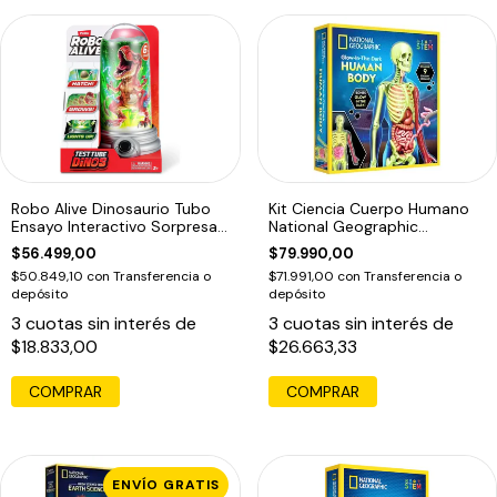
Robo Alive Dinosaurio Tubo
Kit Ciencia Cuerpo Humano
Ensayo Interactivo Sorpresa
National Geographic
Zuru
Anatomia
$56.499,00
$79.990,00
$50.849,10
con
Transferencia o
$71.991,00
con
Transferencia o
depósito
depósito
3
cuotas sin interés de
3
cuotas sin interés de
$18.833,00
$26.663,33
COMPRAR
ENVÍO GRATIS