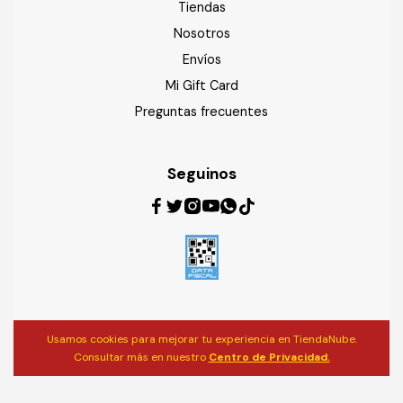
Tiendas
Nosotros
Envíos
Mi Gift Card
Preguntas frecuentes
Seguinos
Usamos cookies para mejorar tu experiencia en TiendaNube.
Consultar más en nuestro
Centro de Privacidad.