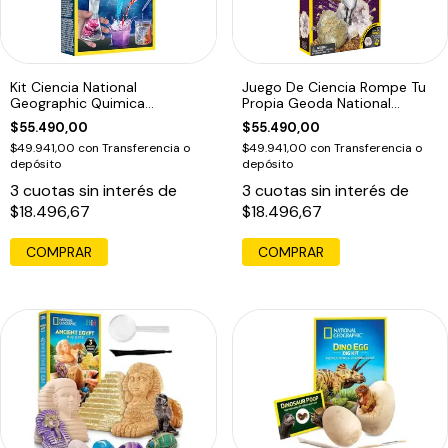
Kit Ciencia National
Juego De Ciencia Rompe Tu
Geographic Quimica
Propia Geoda National
Experimentos
Geographic
$55.490,00
$55.490,00
$49.941,00
con
Transferencia o
$49.941,00
con
Transferencia o
depósito
depósito
3
cuotas sin interés de
3
cuotas sin interés de
$18.496,67
$18.496,67