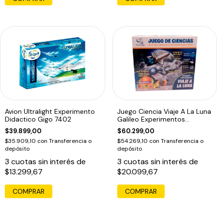
Avion Ultralight Experimento
Juego Ciencia Viaje A La Luna
Didactico Gigo 7402
Galileo Experimentos
Educando
$39.899,00
$60.299,00
$35.909,10
con
Transferencia o
$54.269,10
con
Transferencia o
depósito
depósito
3
cuotas sin interés de
3
cuotas sin interés de
$13.299,67
$20.099,67
COMPRAR