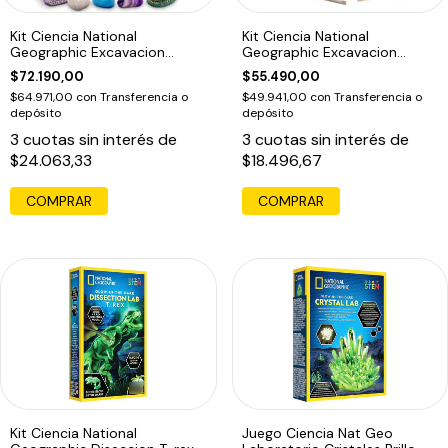
Kit Ciencia National
Kit Ciencia National
Geographic Excavacion
Geographic Excavacion
Antiguo Egipto
Huevos Dinosaurio
$72.190,00
$55.490,00
$64.971,00
con
Transferencia o
$49.941,00
con
Transferencia o
depósito
depósito
3
cuotas sin interés de
3
cuotas sin interés de
$24.063,33
$18.496,67
Kit Ciencia National
Juego Ciencia Nat Geo