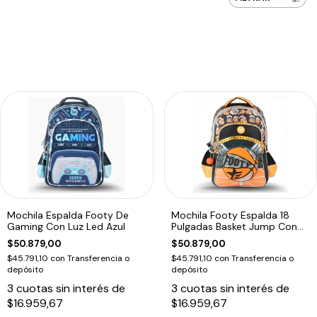
Mochila Espalda Footy De
Mochila Footy Espalda 18
Gaming Con Luz Led Azul
Pulgadas Basket Jump Con
Luz Led Naranja Único
$50.879,00
$50.879,00
$45.791,10
con
Transferencia o
$45.791,10
con
Transferencia o
depósito
depósito
3
cuotas sin interés de
3
cuotas sin interés de
$16.959,67
$16.959,67