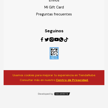
Envíos
Mi Gift Card
Preguntas frecuentes
Seguinos
Usamos cookies para mejorar tu experiencia en TiendaNube.
Consultar más en nuestro
Centro de Privacidad.