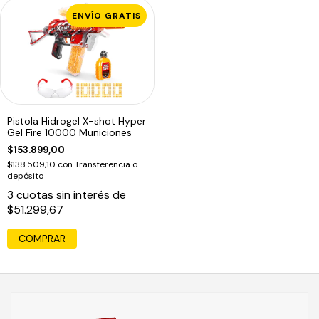
ENVÍO GRATIS
Pistola Hidrogel X-shot Hyper
Gel Fire 10000 Municiones
$153.899,00
$138.509,10
con
Transferencia o
depósito
3
cuotas sin interés de
$51.299,67
COMPRAR