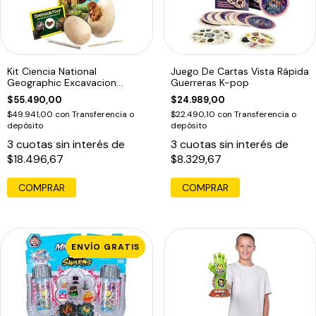
Kit Ciencia National
Juego De Cartas Vista Rápida
Geographic Excavacion
Guerreras K-pop
Huevos Dinosaurio
$55.490,00
$24.989,00
$49.941,00
con
Transferencia o
$22.490,10
con
Transferencia o
depósito
depósito
3
cuotas sin interés de
3
cuotas sin interés de
$18.496,67
$8.329,67
ENVÍO GRATIS