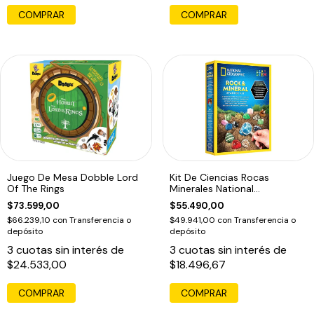
Juego De Mesa Dobble Lord
Kit De Ciencias Rocas
Of The Rings
Minerales National
Geographic Stem
$73.599,00
$55.490,00
$66.239,10
con
Transferencia o
$49.941,00
con
Transferencia o
depósito
depósito
3
cuotas sin interés de
3
cuotas sin interés de
$24.533,00
$18.496,67