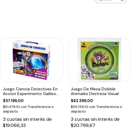
Juego Ciencia Detectives En
Juego De Mesa Dobble
Accion Experimento Galileo
Animales Destreza Visual
Edu
$57.199,00
$62.399,00
$51.479,10
con
Transferencia o
$56.159,10
con
Transferencia o
depósito
depósito
3
cuotas sin interés de
3
cuotas sin interés de
$19.066,33
$20.799,67