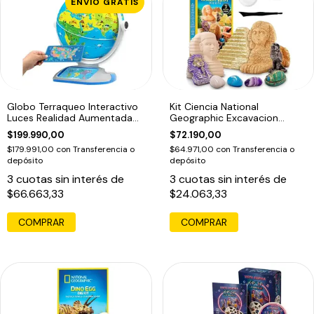
ENVÍO GRATIS
Globo Terraqueo Interactivo
Kit Ciencia National
Luces Realidad Aumentada
Geographic Excavacion
Tablet Globo Terráqueo Agua
Antiguo Egipto
$199.990,00
$72.190,00
$179.991,00
con
Transferencia o
$64.971,00
con
Transferencia o
depósito
depósito
3
cuotas sin interés de
3
cuotas sin interés de
$66.663,33
$24.063,33
COMPRAR