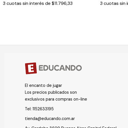
3
cuotas sin interés de
$11.796,33
3
cuotas sin 
El encanto de jugar
Los precios publicados son
exclusivos para compras on-line
Tel:
1152633195
tienda@educando.com.ar