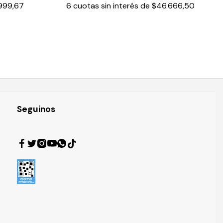
999,67
6
cuotas sin interés de
$46.666,50
Seguinos