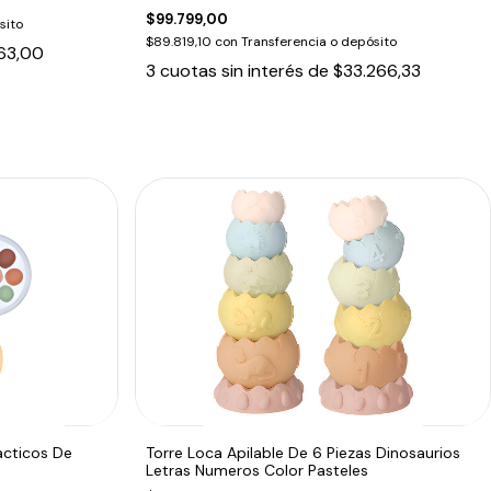
$99.799,00
sito
$89.819,10
con
Transferencia o depósito
63,00
3
cuotas sin interés de
$33.266,33
acticos De
Torre Loca Apilable De 6 Piezas Dinosaurios
Letras Numeros Color Pasteles