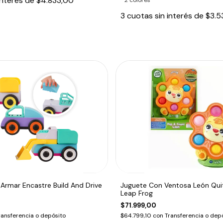
interés de
$4.833,00
3
cuotas sin interés de
$3.5
 Armar Encastre Build And Drive
Juguete Con Ventosa León Quit
Leap Frog
$71.999,00
ransferencia o depósito
$64.799,10
con
Transferencia o dep