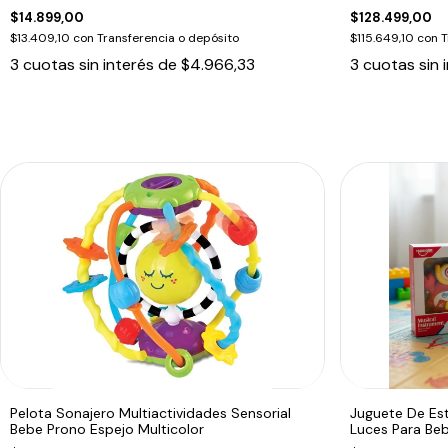
$14.899,00
$128.499,00
$13.409,10
con
Transferencia o depósito
$115.649,10
con
T
3
cuotas sin interés de
$4.966,33
3
cuotas sin 
Pelota Sonajero Multiactividades Sensorial
Juguete De Es
Bebe Prono Espejo Multicolor
Luces Para Be