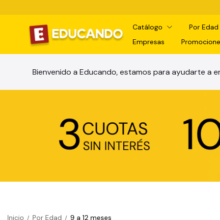
Catálogo
Por Eda
Empresas
Promocione
Bienvenido a Educando, estamos para ayudarte a en
Inicio
Por Edad
9 a 12 meses
/
/