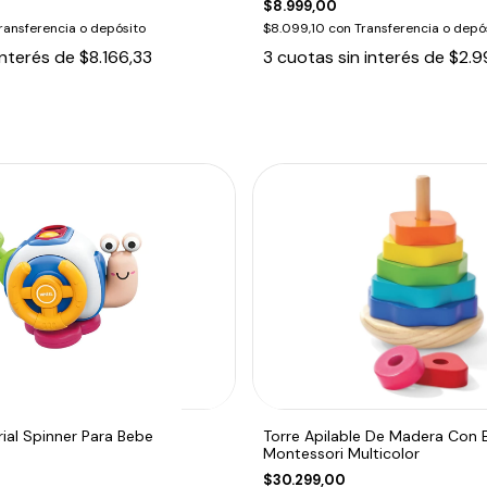
$8.999,00
ransferencia o depósito
$8.099,10
con
Transferencia o depó
interés de
$8.166,33
3
cuotas sin interés de
$2.9
ial Spinner Para Bebe
Torre Apilable De Madera Con 
Montessori Multicolor
$30.299,00