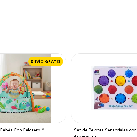
ENVÍO GRATIS
 Bebés Con Pelotero Y
Set de Pelotas Sensoriales con