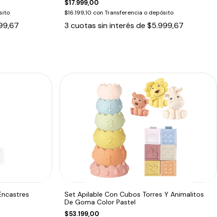
$17.999,00
sito
$16.199,10
con
Transferencia o depósito
99,67
3
cuotas sin interés de
$5.999,67
Encastres
Set Apilable Con Cubos Torres Y Animalitos
De Goma Color Pastel
$53.199,00