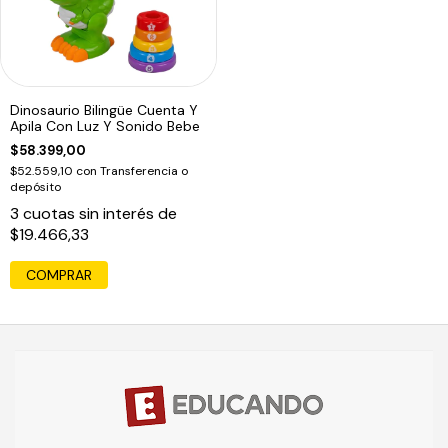
Dinosaurio Bilingüe Cuenta Y
Apila Con Luz Y Sonido Bebe
$58.399,00
$52.559,10
con
Transferencia o
depósito
3
cuotas sin interés de
$19.466,33
COMPRAR