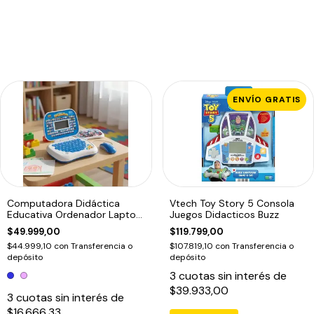
ENVÍO GRATIS
Computadora Didáctica
Vtech Toy Story 5 Consola
Educativa Ordenador Laptop
Juegos Didacticos Buzz
Infantil
$49.999,00
$119.799,00
$44.999,10
con
Transferencia o
$107.819,10
con
Transferencia o
depósito
depósito
3
cuotas sin interés de
$39.933,00
3
cuotas sin interés de
$16.666,33