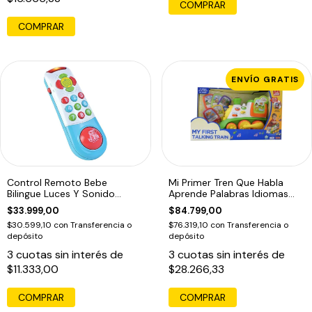
COMPRAR
ENVÍO GRATIS
Control Remoto Bebe
Mi Primer Tren Que Habla
Bilingue Luces Y Sonido
Aprende Palabras Idiomas
Musical
Bilingüe
$33.999,00
$84.799,00
$30.599,10
con
Transferencia o
$76.319,10
con
Transferencia o
depósito
depósito
3
cuotas sin interés de
3
cuotas sin interés de
$11.333,00
$28.266,33