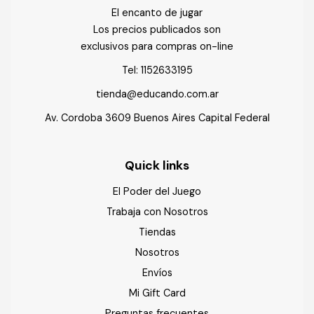
El encanto de jugar
Los precios publicados son
exclusivos para compras on-line
Tel:
1152633195
tienda@educando.com.ar
Av. Cordoba 3609 Buenos Aires Capital Federal
Quick links
El Poder del Juego
Trabaja con Nosotros
Tiendas
Nosotros
Envíos
Mi Gift Card
Preguntas frecuentes