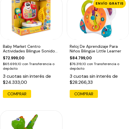
ENVÍO GRATIS
Baby Market Centro
Reloj De Aprendizaje Para
Actividades Bilingue Sonido
Niños Bilingüe Little Learner
Bebe Chicco
$72.999,00
$84.799,00
$65.699,10
con
Transferencia o
$76.319,10
con
Transferencia o
depósito
depósito
3
cuotas sin interés de
3
cuotas sin interés de
$24.333,00
$28.266,33
COMPRAR