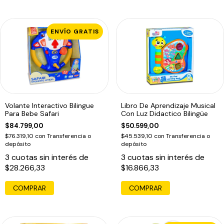
ENVÍO GRATIS
Volante Interactivo Bilingue
Libro De Aprendizaje Musical
Para Bebe Safari
Con Luz Didactico Bilingüe
$84.799,00
$50.599,00
$76.319,10
con
Transferencia o
$45.539,10
con
Transferencia o
depósito
depósito
3
cuotas sin interés de
3
cuotas sin interés de
$28.266,33
$16.866,33