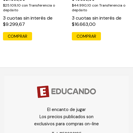
$25.109,10
con
Transferencia o
$44.990,10
con
Transferencia o
depósito
depósito
3
cuotas sin interés de
3
cuotas sin interés de
$9.299,67
$16.663,00
COMPRAR
El encanto de jugar
Los precios publicados son
exclusivos para compras on-line