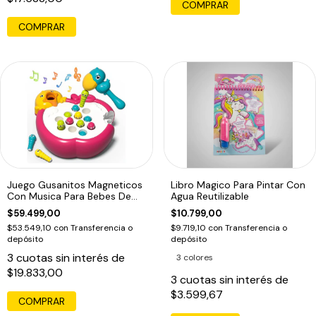
COMPRAR
COMPRAR
Juego Gusanitos Magneticos
Libro Magico Para Pintar Con
Con Musica Para Bebes De
Agua Reutilizable
Pesca
$59.499,00
$10.799,00
$53.549,10
con
Transferencia o
$9.719,10
con
Transferencia o
depósito
depósito
3
cuotas sin interés de
3 colores
$19.833,00
3
cuotas sin interés de
$3.599,67