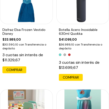
Disfraz Elsa Frozen Vestido
Botella Acero Inoxidable
Disney
630ml Quokka
$33.989,00
$41.099,00
$30.590,10
con
Transferencia o
$36.989,10
con
Transferencia o
depósito
depósito
3
cuotas sin interés de
$11.329,67
3
cuotas sin interés de
$13.699,67
COMPRAR
COMPRAR