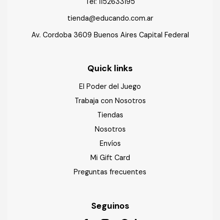
Tel:
1152633195
tienda@educando.com.ar
Av. Cordoba 3609 Buenos Aires Capital Federal
Quick links
El Poder del Juego
Trabaja con Nosotros
Tiendas
Nosotros
Envíos
Mi Gift Card
Preguntas frecuentes
Seguinos