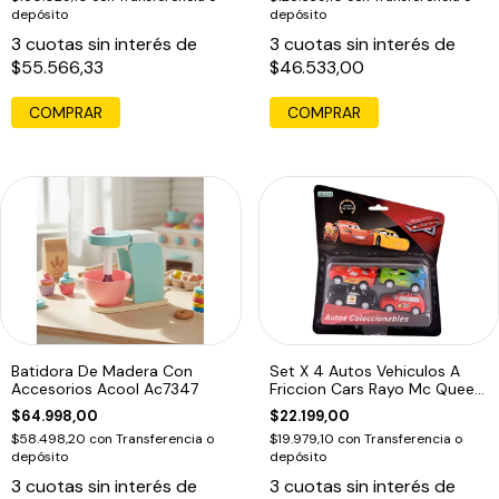
depósito
depósito
3
cuotas sin interés de
3
cuotas sin interés de
$55.566,33
$46.533,00
Batidora De Madera Con
Set X 4 Autos Vehiculos A
Accesorios Acool Ac7347
Friccion Cars Rayo Mc Queen
Ed
$64.998,00
$22.199,00
$58.498,20
con
Transferencia o
$19.979,10
con
Transferencia o
depósito
depósito
3
cuotas sin interés de
3
cuotas sin interés de