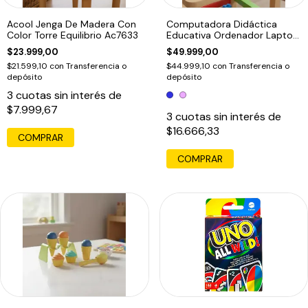
Acool Jenga De Madera Con
Computadora Didáctica
Color Torre Equilibrio Ac7633
Educativa Ordenador Laptop
Infantil
$23.999,00
$49.999,00
$21.599,10
con
Transferencia o
$44.999,10
con
Transferencia o
depósito
depósito
3
cuotas sin interés de
$7.999,67
3
cuotas sin interés de
$16.666,33
COMPRAR
COMPRAR