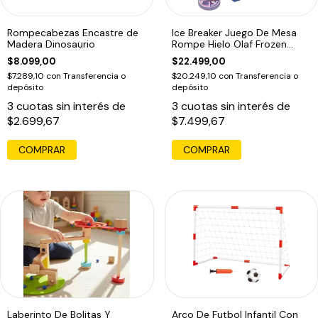
Rompecabezas Encastre de
Ice Breaker Juego De Mesa
Madera Dinosaurio
Rompe Hielo Olaf Frozen
Disney
$8.099,00
$22.499,00
$7.289,10
con
Transferencia o
$20.249,10
con
Transferencia o
depósito
depósito
3
cuotas sin interés de
3
cuotas sin interés de
$2.699,67
$7.499,67
Laberinto De Bolitas Y
Arco De Futbol Infantil Con