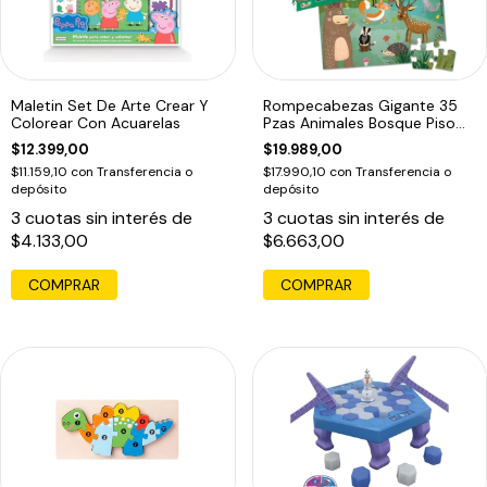
Maletin Set De Arte Crear Y
Rompecabezas Gigante 35
Colorear Con Acuarelas
Pzas Animales Bosque Piso
Puzzle Edu
$12.399,00
$19.989,00
$11.159,10
con
Transferencia o
$17.990,10
con
Transferencia o
depósito
depósito
3
cuotas sin interés de
3
cuotas sin interés de
$4.133,00
$6.663,00
COMPRAR