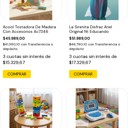
Acool Tostadora De Madera
La Sirenita Disfraz Ariel
Con Accesorios Ac7346
Original Nt Educando
$45.989,00
$51.989,00
$41.390,10
con
Transferencia o
$46.790,10
con
Transferencia o
depósito
depósito
3
cuotas sin interés de
3
cuotas sin interés de
$15.329,67
$17.329,67
COMPRAR
COMPRAR