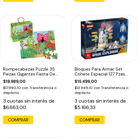
Rompecabezas Puzzle 35
Bloques Para Armar Set
Piezas Gigantes Fiesta De
Cohete Espacial 127 Pzas
Bichitos
Cogo 127
$19.989,00
$15.499,00
$17.990,10
con
Transferencia o
$13.949,10
con
Transferencia o
depósito
depósito
3
cuotas sin interés de
3
cuotas sin interés de
$6.663,00
$5.166,33