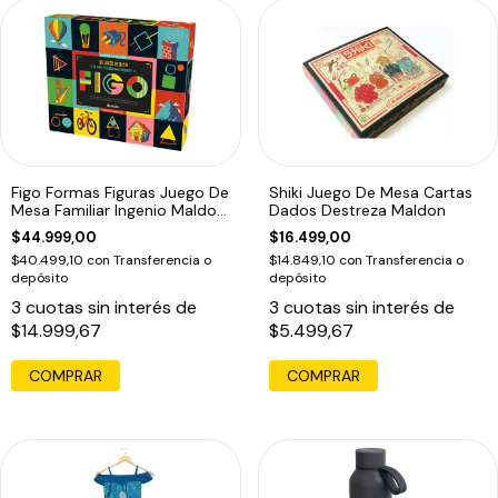
Figo Formas Figuras Juego De
Shiki Juego De Mesa Cartas
Mesa Familiar Ingenio Maldon
Dados Destreza Maldon
Ed
$44.999,00
$16.499,00
$40.499,10
con
Transferencia o
$14.849,10
con
Transferencia o
depósito
depósito
3
cuotas sin interés de
3
cuotas sin interés de
$14.999,67
$5.499,67