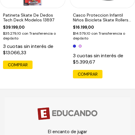
Patineta Skate De Dedos
Casco Proteccion Infantil
Tech Deck Modelos 13897
Niños Bicicleta Skate Rollers
317
$39.199,00
$16.199,00
$35.279,10
con
Transferencia o
$14.579,10
con
Transferencia o
depósito
depósito
3
cuotas sin interés de
$13.066,33
3
cuotas sin interés de
$5.399,67
COMPRAR
COMPRAR
El encanto de jugar