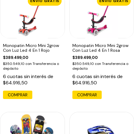
ENVÍO GRATIS
ENVÍO GRATIS
Monopatin Micro Mini 2grow
Monopatin Micro Mini 2grow
Con Luz Led 4 En 1 Rojo
Con Luz Led 4 En 1 Rosa
$389.499,00
$389.499,00
$350.549,10
con
Transferencia o
$350.549,10
con
Transferencia o
depósito
depósito
6
cuotas sin interés de
6
cuotas sin interés de
$64.916,50
$64.916,50