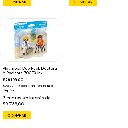
COMPRAR
Playmobil Duo Pack Doctora
Y Paciente 70079 Ink
Educando
$29.199,00
$26.279,10
con
Transferencia o
depósito
3
cuotas sin interés de
$9.733,00