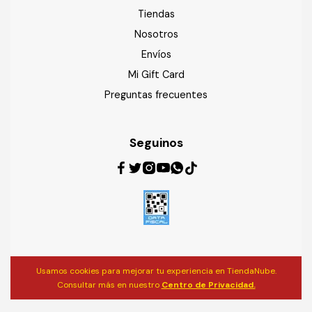
Tiendas
Nosotros
Envíos
Mi Gift Card
Preguntas frecuentes
Seguinos
Usamos cookies para mejorar tu experiencia en TiendaNube.
Consultar más en nuestro
Centro de Privacidad.