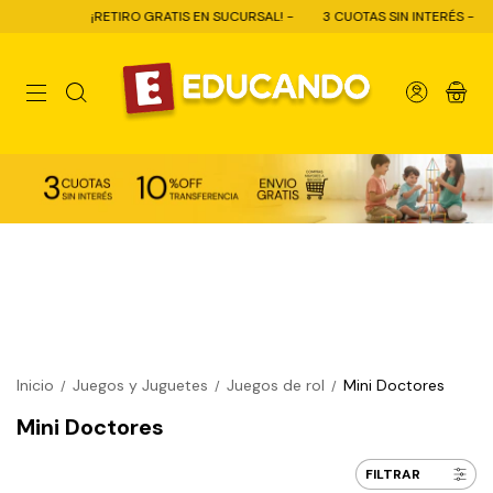
¡RETIRO GRATIS EN SUCURSAL! -
3 CUOTAS SIN INTERÉS -
1
0
Inicio
Juegos y Juguetes
Juegos de rol
Mini Doctores
/
/
/
Mini Doctores
FILTRAR