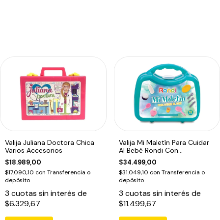
Valija Juliana Doctora Chica
Valija Mi Maletín Para Cuidar
Varios Accesorios
Al Bebé Rondi Con
Accesorios
$18.989,00
$34.499,00
$17.090,10
con
Transferencia o
$31.049,10
con
Transferencia o
depósito
depósito
3
cuotas sin interés de
3
cuotas sin interés de
$6.329,67
$11.499,67