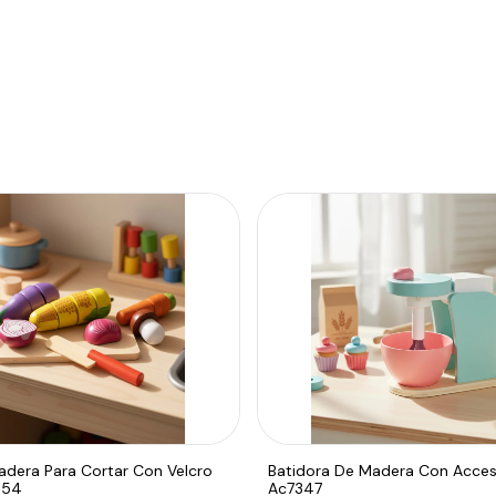
adera Para Cortar Con Velcro
Batidora De Madera Con Acces
654
Ac7347