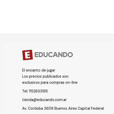
El encanto de jugar
Los precios publicados son
exclusivos para compras on-line
Tel:
1152633195
tienda@educando.com.ar
Av. Cordoba 3609 Buenos Aires Capital Federal