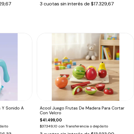
329,67
3
cuotas sin interés de
$17.329,67
s Y Sonido A
Acool Juego Frutas De Madera Para Cortar
Con Velcro
$41.499,00
ósito
$37.349,10
con
Transferencia o depósito