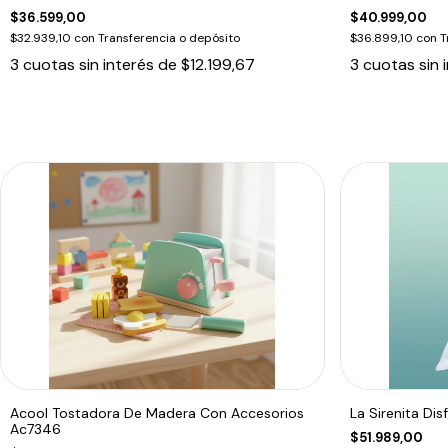
$36.599,00
$40.999,00
$32.939,10
con
Transferencia o depósito
$36.899,10
con
T
3
cuotas sin interés de
$12.199,67
3
cuotas sin 
Acool Tostadora De Madera Con Accesorios
La Sirenita Dis
Ac7346
$51.989,00