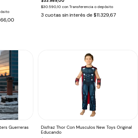
$33.989,00
$30.590,10
con
Transferencia o depósito
ósito
3
cuotas sin interés de
$11.329,67
666,00
ers Guerreras
Disfraz Thor Con Musculos New Toys Original
Educando