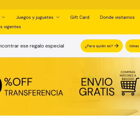
¡RETIRO GRATIS EN SUCURS
d
Juegos y juguetes
Gift Card
Donde visitarnos
s vigentes
contrar ese regalo especial
¿Para quién es?
Ideas