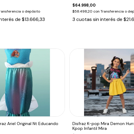
$64.998,00
ransferencia o depósito
$58.498,20
con
Transferencia o dep
interés de
$13.666,33
3
cuotas sin interés de
$21.
fraz Ariel Original Nt Educando
Disfraz K-pop Mira Demon Hunt
Kpop Infantil Mira