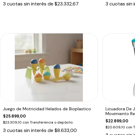
3
cuotas sin interés de
$23.332,67
3
cuotas sin 
Juego de Motricidad Helados de Bioplastico
Licuadora De J
Movimiento Re
$25.899,00
$22.899,00
$23.309,10
con
Transferencia o depósito
$20.609,10
con
T
3
cuotas sin interés de
$8.633,00