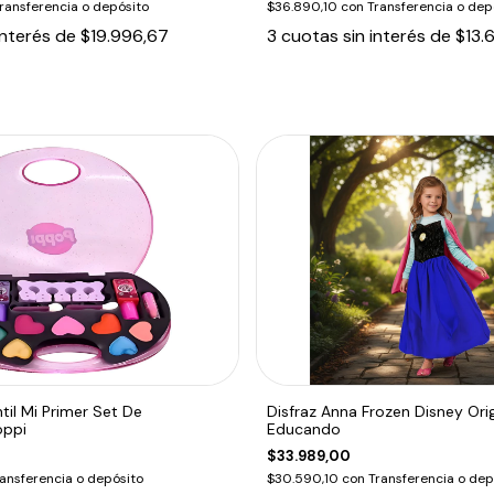
ransferencia o depósito
$36.890,10
con
Transferencia o dep
interés de
$19.996,67
3
cuotas sin interés de
$13.
ntil Mi Primer Set De
Disfraz Anna Frozen Disney Ori
oppi
Educando
$33.989,00
ansferencia o depósito
$30.590,10
con
Transferencia o dep