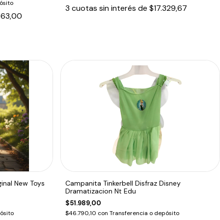
ósito
3
cuotas sin interés de
$17.329,67
663,00
ginal New Toys
Campanita Tinkerbell Disfraz Disney
Dramatizacion Nt Edu
$51.989,00
ósito
$46.790,10
con
Transferencia o depósito