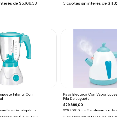
interés de
$5.166,33
3
cuotas sin interés de
$11.
uguete Infantil Con
Pava Electrica Con Vapor Luce
al
Pila De Juguete
$29.899,00
ransferencia o depósito
$26.909,10
con
Transferencia o dep