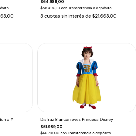
$64.989,00
ósito
$58.490,10
con
Transferencia o depósito
663,00
3
cuotas sin interés de
$21.663,00
Gorro Y
Disfraz Blancanieves Princesa Disney
$51.989,00
$46.790,10
con
Transferencia o depósito