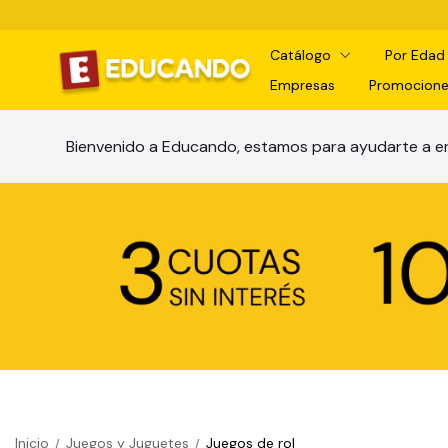
Catálogo
Por Eda
Empresas
Promocione
Bienvenido a Educando, estamos para ayudarte a en
Inicio
Juegos y Juguetes
Juegos de rol
/
/