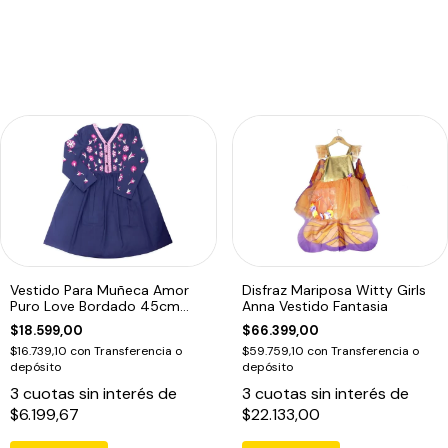
Vestido Para Muñeca Amor
Disfraz Mariposa Witty Girls
Puro Love Bordado 45cm
Anna Vestido Fantasia
Witty Girls
$18.599,00
$66.399,00
$16.739,10
con
Transferencia o
$59.759,10
con
Transferencia o
depósito
depósito
3
cuotas sin interés de
3
cuotas sin interés de
$6.199,67
$22.133,00