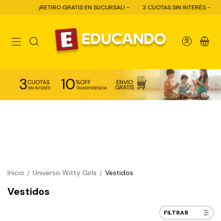
¡RETIRO GRATIS EN SUCURSAL! -
3 CUOTAS SIN INTERÉS -
1
0
Inicio
Universo Witty Girls
Vestidos
/
/
Vestidos
FILTRAR