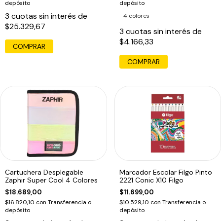
depósito
depósito
3
cuotas sin interés de
4 colores
$25.329,67
3
cuotas sin interés de
$4.166,33
COMPRAR
COMPRAR
Cartuchera Desplegable
Marcador Escolar Filgo Pinto
Zaphir Super Cool 4 Colores
2221 Conic X10 Filgo
$18.689,00
$11.699,00
$16.820,10
con
Transferencia o
$10.529,10
con
Transferencia o
depósito
depósito