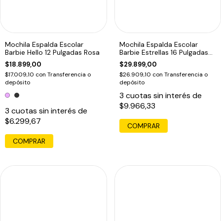
Mochila Espalda Escolar
Mochila Espalda Escolar
Barbie Hello 12 Pulgadas Rosa
Barbie Estrellas 16 Pulgadas
Negro
$18.899,00
$29.899,00
$17.009,10
con
Transferencia o
$26.909,10
con
Transferencia o
depósito
depósito
3
cuotas sin interés de
$9.966,33
3
cuotas sin interés de
$6.299,67
COMPRAR