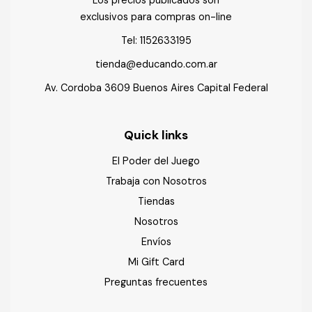
exclusivos para compras on-line
Tel:
1152633195
tienda@educando.com.ar
Av. Cordoba 3609 Buenos Aires Capital Federal
Quick links
El Poder del Juego
Trabaja con Nosotros
Tiendas
Nosotros
Envíos
Mi Gift Card
Preguntas frecuentes