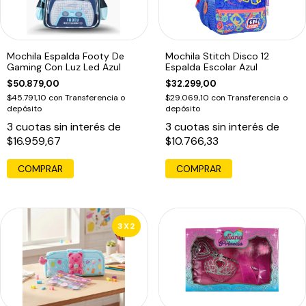
Mochila Espalda Footy De
Mochila Stitch Disco 12
Gaming Con Luz Led Azul
Espalda Escolar Azul
$50.879,00
$32.299,00
$45.791,10
con
Transferencia o
$29.069,10
con
Transferencia o
depósito
depósito
3
cuotas sin interés de
3
cuotas sin interés de
$16.959,67
$10.766,33
3X2