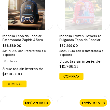
Mochila Espalda Escolar
Mochila Frozen Flowers 12
Estampada Zaphir 45cm
Pulgadas Espalda Escolar
Game
Coral
$38.589,00
$32.299,00
$34.730,10
con
Transferencia o
$29.069,10
con
Transferencia o
depósito
depósito
3
cuotas sin interés de
3 colores
$10.766,33
3
cuotas sin interés de
$12.863,00
COMPRAR
ENVÍO GRATIS
ENVÍO GRATIS