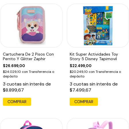
Cartuchera De 2 Pisos Con
Kit Super Actividades Toy
Perrito Y Glitter Zaphir
Story 5 Disney Tapimovil
$26.699,00
$22.499,00
$24.029,10
con
Transferencia o
$20.249,10
con
Transferencia o
depósito
depósito
3
cuotas sin interés de
3
cuotas sin interés de
$8.899,67
$7.499,67
COMPRAR