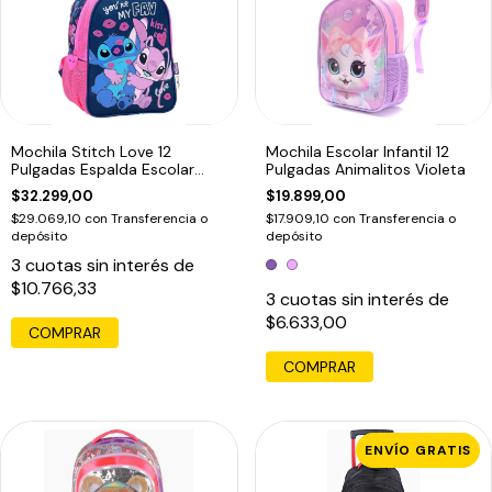
Mochila Stitch Love 12
Mochila Escolar Infantil 12
Pulgadas Espalda Escolar
Pulgadas Animalitos Violeta
Azul
$32.299,00
$19.899,00
$29.069,10
con
Transferencia o
$17.909,10
con
Transferencia o
depósito
depósito
3
cuotas sin interés de
$10.766,33
3
cuotas sin interés de
$6.633,00
COMPRAR
ENVÍO GRATIS