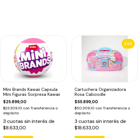
3X2
Mini Brands Kawaii Capsula
Cartuchera Organizadora
Mini Figuras Sorpresa Kawaii
Rosa Caboodle
$25.899,00
$55.899,00
$23.309,10
con
Transferencia o
$50.309,10
con
Transferencia o
depósito
depósito
3
cuotas sin interés de
3
cuotas sin interés de
$8.633,00
$18.633,00