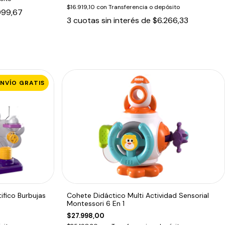
$16.919,10
con
Transferencia o depósito
999,67
3
cuotas sin interés de
$6.266,33
ENVÍO GRATIS
ifico Burbujas
Cohete Didáctico Multi Actividad Sensorial
Montessori 6 En 1
$27.998,00