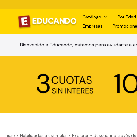
Catálogo
Por Eda
Empresas
Promocione
Bienvenido a Educando, estamos para ayudarte a en
Inicio
Habilidades a estimular
Explorar y descubrir a través de
/
/