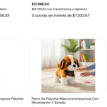
$21.998,00
ósito
$19.798,20
con
Transferencia o depósito
66,33
3
cuotas sin interés de
$7.332,67
urprise Peluche
Perro De Peluche Mascota Interactiva Con
Movimiento Y Sonido