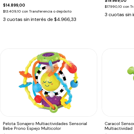
$19.989,00
$14.899,00
$17.990,10
con
Tr
$13.409,10
con
Transferencia o depósito
3
cuotas sin 
3
cuotas sin interés de
$4.966,33
Pelota Sonajero Multiactividades Sensorial
Caracol Sensor
Bebe Prono Espejo Multicolor
Multiactividad