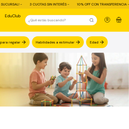
UOTAS SIN INTERÉS -
10% OFF CON TRANSFERENCIA - ENVÍO GRATIS COMPR
EduClub
0
 para regalar
Habilidades a estimular
Edad