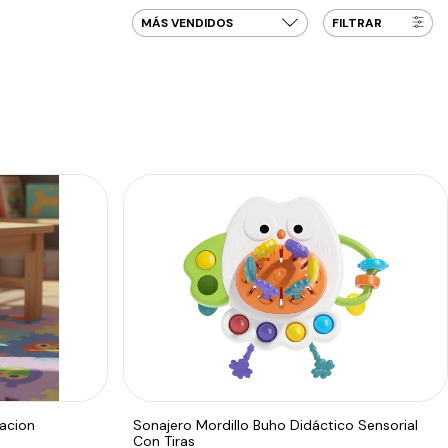
FILTRAR
acion
Sonajero Mordillo Buho Didáctico Sensorial
Con Tiras