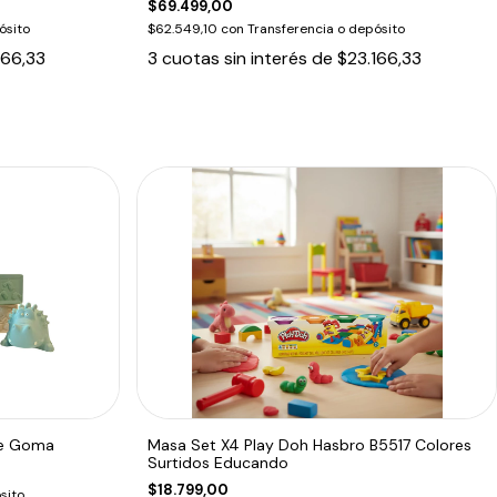
$69.499,00
ósito
$62.549,10
con
Transferencia o depósito
866,33
3
cuotas sin interés de
$23.166,33
de Goma
Masa Set X4 Play Doh Hasbro B5517 Colores
Surtidos Educando
$18.799,00
sito