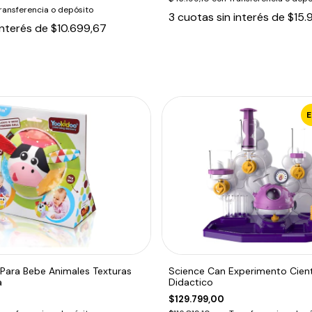
ransferencia o depósito
3
cuotas sin interés de
$15.
interés de
$10.699,67
 Para Bebe Animales Texturas
Science Can Experimento Cient
a
Didactico
$129.799,00