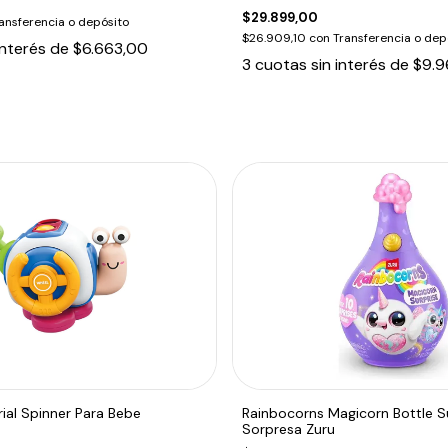
$29.899,00
ansferencia o depósito
$26.909,10
con
Transferencia o dep
interés de
$6.663,00
3
cuotas sin interés de
$9.9
ial Spinner Para Bebe
Rainbocorns Magicorn Bottle S
Sorpresa Zuru