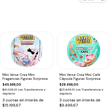
Mini Verse Crea Mini
Mini Verse Crea Mini Café
Fragancias Figuras Sorpresa
Cápsula Figuras Sorpresa
$45.599,00
$28.499,00
$41.039,10
con
Transferencia o
$25.649,10
con
Transferencia o
depósito
depósito
3
cuotas sin interés de
3
cuotas sin interés de
$15.199,67
$9.499,67