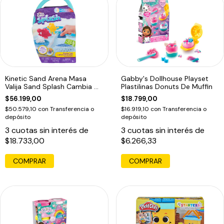
Kinetic Sand Arena Masa
Gabby's Dollhouse Playset
Valija Sand Splash Cambia De
Plastilinas Donuts De Muffin
Color
$56.199,00
$18.799,00
$50.579,10
con
Transferencia o
$16.919,10
con
Transferencia o
depósito
depósito
3
cuotas sin interés de
3
cuotas sin interés de
$18.733,00
$6.266,33
COMPRAR
COMPRAR