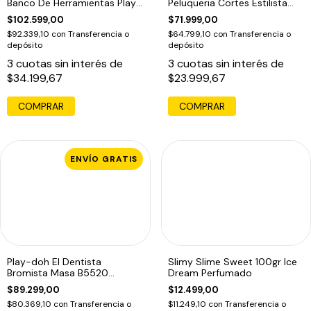
Banco De Herramientas Play-
Peluqueria Cortes Estilista
doh
F1260
$102.599,00
$71.999,00
$92.339,10
con
Transferencia o
$64.799,10
con
Transferencia o
depósito
depósito
3
cuotas sin interés de
3
cuotas sin interés de
$34.199,67
$23.999,67
COMPRAR
COMPRAR
ENVÍO GRATIS
Play-doh El Dentista
Slimy Slime Sweet 100gr Ice
Bromista Masa B5520
Dream Perfumado
Hasbro Original
$89.299,00
$12.499,00
$80.369,10
con
Transferencia o
$11.249,10
con
Transferencia o