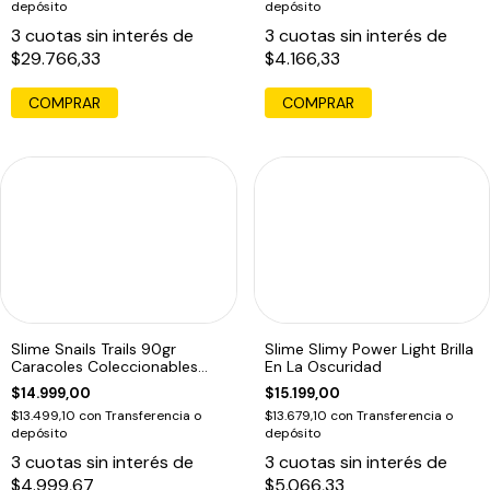
depósito
depósito
3
cuotas sin interés de
3
cuotas sin interés de
$29.766,33
$4.166,33
COMPRAR
COMPRAR
Slime Snails Trails 90gr
Slime Slimy Power Light Brilla
Caracoles Coleccionables
En La Oscuridad
Slimy
$14.999,00
$15.199,00
$13.499,10
con
Transferencia o
$13.679,10
con
Transferencia o
depósito
depósito
3
cuotas sin interés de
3
cuotas sin interés de
$4.999,67
$5.066,33