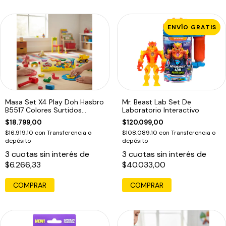
ENVÍO GRATIS
Masa Set X4 Play Doh Hasbro
Mr. Beast Lab Set De
B5517 Colores Surtidos
Laboratorio Interactivo
Educando
$18.799,00
$120.099,00
$16.919,10
con
Transferencia o
$108.089,10
con
Transferencia o
depósito
depósito
3
cuotas sin interés de
3
cuotas sin interés de
$6.266,33
$40.033,00
COMPRAR
COMPRAR