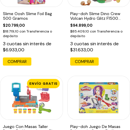
Slime Oosh Slime Foil Bag
Play-doh Slime Dino Crew
500 Gramos
Volcan Hydro Glitz F1500
Masas Edu
$20.799,00
$94.899,00
$18.719,10
con
Transferencia o
$85.409,10
con
Transferencia o
depósito
depósito
3
cuotas sin interés de
3
cuotas sin interés de
$6.933,00
$31.633,00
COMPRAR
COMPRAR
ENVÍO GRATIS
Juego Con Masas Taller
Play-doh Juego De Masas