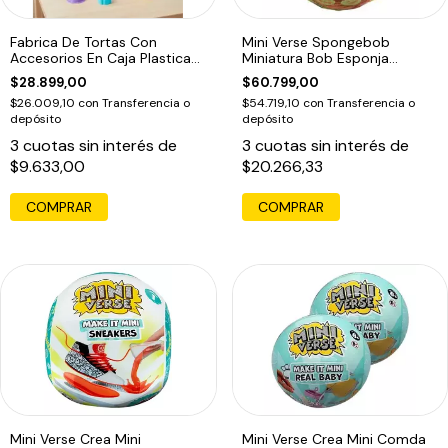
Fabrica De Tortas Con
Mini Verse Spongebob
Accesorios En Caja Plastica
Miniatura Bob Esponja
Tiny
Juguete Sorpresa
$28.899,00
$60.799,00
$26.009,10
con
Transferencia o
$54.719,10
con
Transferencia o
depósito
depósito
3
cuotas sin interés de
3
cuotas sin interés de
$9.633,00
$20.266,33
Mini Verse Crea Mini
Mini Verse Crea Mini Comda