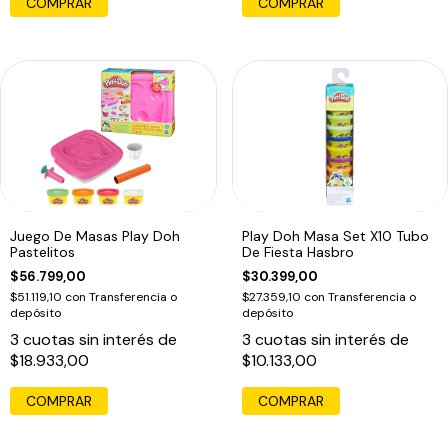
Juego De Masas Play Doh
Play Doh Masa Set X10 Tubo
Pastelitos
De Fiesta Hasbro
$56.799,00
$30.399,00
$51.119,10
con
Transferencia o
$27.359,10
con
Transferencia o
depósito
depósito
3
cuotas sin interés de
3
cuotas sin interés de
$18.933,00
$10.133,00
COMPRAR