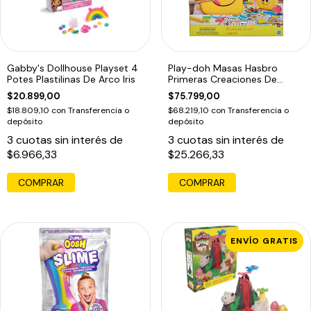
Gabby's Dollhouse Playset 4
Play-doh Masas Hasbro
Potes Plastilinas De Arco Iris
Primeras Creaciones De
Picnic Hasbro
$20.899,00
$75.799,00
$18.809,10
con
Transferencia o
$68.219,10
con
Transferencia o
depósito
depósito
3
cuotas sin interés de
3
cuotas sin interés de
$6.966,33
$25.266,33
COMPRAR
ENVÍO GRATIS