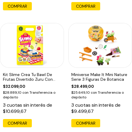
Kit Slime Crea Tu Bawl De
Miniverse Make It Mini Nature
Frutas Divertido Zuru Con
Serie 3 Figuras De Botanica
Embalaje Adicional
$32.099,00
$28.499,00
$28.889,10
con
Transferencia o
$25.649,10
con
Transferencia o
depósito
depósito
3
cuotas sin interés de
3
cuotas sin interés de
$10.699,67
$9.499,67