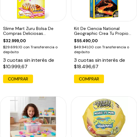
Slime Mart Zuru Bolsa De
Kit De Ciencia National
Compras Deliciosas
Geographic Crea Tu Propio
Creaciones
Volcán
$32.999,00
$55.490,00
$29.699,10
con
Transferencia o
$49.941,00
con
Transferencia o
depósito
depósito
3
cuotas sin interés de
3
cuotas sin interés de
$10.999,67
$18.496,67
COMPRAR