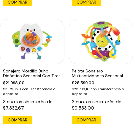
Sonajero Mordillo Buho
Pelota Sonajero
Didáctico Sensorial Con Tiras
Multiactividades Sensorial
Bebe Prono Espejo Multicolor
$21.998,00
$28.599,00
$19.798,20
con
Transferencia o
$25.739,10
con
Transferencia o
depósito
depósito
3
cuotas sin interés de
3
cuotas sin interés de
$7.332,67
$9.533,00
COMPRAR