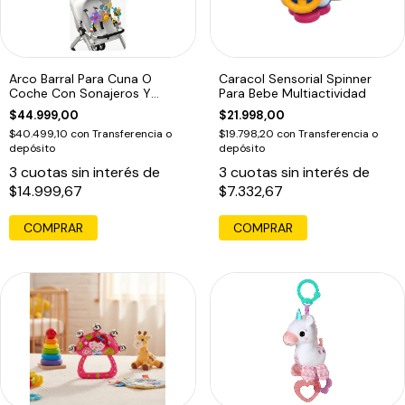
Arco Barral Para Cuna O
Caracol Sensorial Spinner
Coche Con Sonajeros Y
Para Bebe Multiactividad
Chifles
$44.999,00
$21.998,00
$40.499,10
con
Transferencia o
$19.798,20
con
Transferencia o
depósito
depósito
3
cuotas sin interés de
3
cuotas sin interés de
$14.999,67
$7.332,67
COMPRAR
COMPRAR