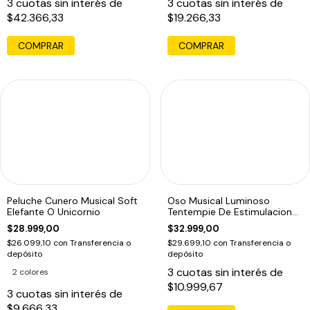
3
cuotas sin interés de
3
cuotas sin interés de
$42.366,33
$19.266,33
COMPRAR
COMPRAR
Peluche Cunero Musical Soft
Oso Musical Luminoso
Elefante O Unicornio
Tentempie De Estimulacion
Bebes
$28.999,00
$32.999,00
$26.099,10
con
Transferencia o
$29.699,10
con
Transferencia o
depósito
depósito
3
cuotas sin interés de
2 colores
$10.999,67
3
cuotas sin interés de
$9.666,33