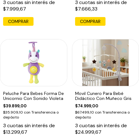
3
cuotas sin interés de
3
cuotas sin interés de
$7.999,67
$7.666,33
Peluche Para Bebes Forma De
Movil Cunero Para Bebé
Unicornio Con Sonido Violeta
Didáctico Con Muñeco Gris
$39.899,00
$74.999,00
$35.909,10
con
Transferencia o
$67.499,10
con
Transferencia o
depósito
depósito
3
cuotas sin interés de
3
cuotas sin interés de
$13.299,67
$24.999,67