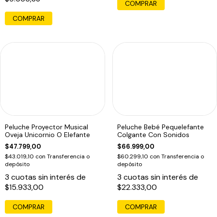
COMPRAR
Peluche Proyector Musical
Peluche Bebé Pequelefante
Oveja Unicornio O Elefante
Colgante Con Sonidos
$47.799,00
$66.999,00
$43.019,10
con
Transferencia o
$60.299,10
con
Transferencia o
depósito
depósito
3
cuotas sin interés de
3
cuotas sin interés de
$15.933,00
$22.333,00
COMPRAR
COMPRAR