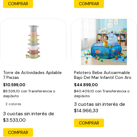
COMPRAR
COMPRAR
Torre de Actividades Apilable
Pelotero Bebe Autoarmable
7 Piezas
Bajo Del Mar Infantil Con Aro
$10.599,00
$44.899,00
$9.539,10
con
Transferencia o
$40.409,10
con
Transferencia o
depósito
depósito
3
cuotas sin interés de
2 colores
$14.966,33
3
cuotas sin interés de
$3.533,00
COMPRAR
COMPRAR