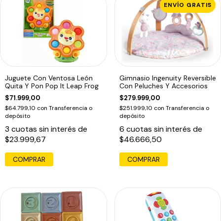
ENVÍO GRATIS
Juguete Con Ventosa León
Gimnasio Ingenuity Reversible
Quita Y Pon Pop It Leap Frog
Con Peluches Y Accesorios
$71.999,00
$279.999,00
$64.799,10
con
Transferencia o
$251.999,10
con
Transferencia o
depósito
depósito
3
cuotas sin interés de
6
cuotas sin interés de
$23.999,67
$46.666,50