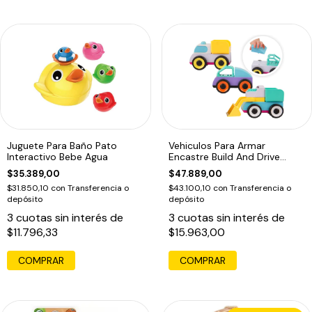
Juguete Para Baño Pato
Vehiculos Para Armar
Interactivo Bebe Agua
Encastre Build And Drive
Bebes Playgro
$35.389,00
$47.889,00
$31.850,10
con
Transferencia o
$43.100,10
con
Transferencia o
depósito
depósito
3
cuotas sin interés de
3
cuotas sin interés de
$11.796,33
$15.963,00
COMPRAR