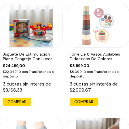
Juguete De Estimulación
Torre De 8 Vasos Apilables
Piano Cangrejo Con Luces
Didacticos De Colores
Para Bebé
$24.499,00
$8.999,00
$22.049,10
con
Transferencia o
$8.099,10
con
Transferencia o
depósito
depósito
3
cuotas sin interés de
3
cuotas sin interés de
$8.166,33
$2.999,67
COMPRAR