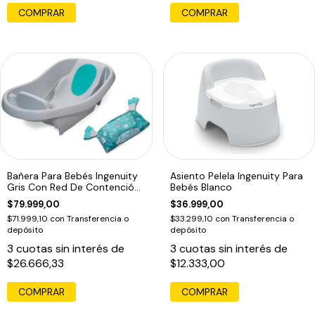
Bañera Para Bebés Ingenuity
Asiento Pelela Ingenuity Para
Gris Con Red De Contención
Bebés Blanco
Turquesa
$79.999,00
$36.999,00
$71.999,10
con
Transferencia o
$33.299,10
con
Transferencia o
depósito
depósito
3
cuotas sin interés de
3
cuotas sin interés de
$26.666,33
$12.333,00