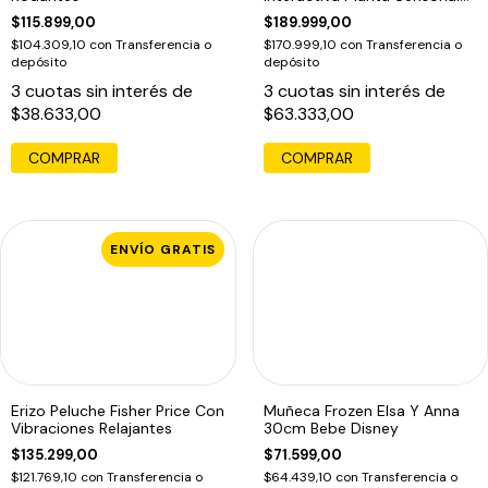
Koala Dormilón
$115.899,00
$189.999,00
$104.309,10
con
Transferencia o
$170.999,10
con
Transferencia o
depósito
depósito
3
cuotas sin interés de
3
cuotas sin interés de
$38.633,00
$63.333,00
ENVÍO GRATIS
Erizo Peluche Fisher Price Con
Muñeca Frozen Elsa Y Anna
Vibraciones Relajantes
30cm Bebe Disney
$135.299,00
$71.599,00
$121.769,10
con
Transferencia o
$64.439,10
con
Transferencia o