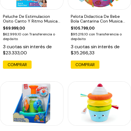
Peluche De Estimulacion
Pelota Didactica De Bebe
Osito Canto Y Ritmo Musical
Bola Cantarina Con Musica
Osito Canto
Tamaño Unico
$69.999,00
$105.799,00
$62.999,10
con
Transferencia o
$95.219,10
con
Transferencia o
depósito
depósito
3
cuotas sin interés de
3
cuotas sin interés de
$23.333,00
$35.266,33