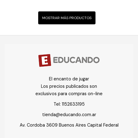
MOSTRAR MÁS PRODUCTOS
El encanto de jugar
Los precios publicados son
exclusivos para compras on-line
Tel:
1152633195
tienda@educando.com.ar
Av. Cordoba 3609 Buenos Aires Capital Federal