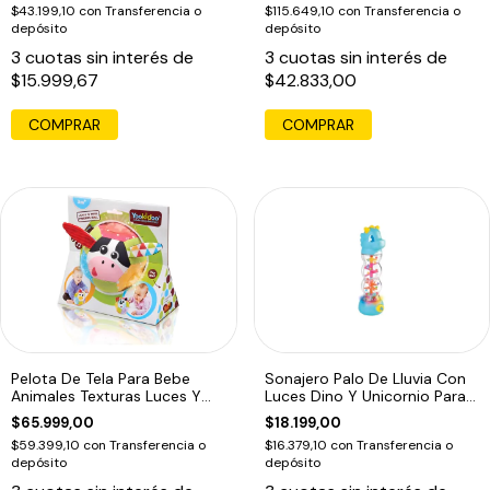
$43.199,10
con
Transferencia o
$115.649,10
con
Transferencia o
depósito
depósito
3
cuotas sin interés de
3
cuotas sin interés de
$15.999,67
$42.833,00
COMPRAR
Pelota De Tela Para Bebe
Sonajero Palo De Lluvia Con
Animales Texturas Luces Y
Luces Dino Y Unicornio Para
Música
Bebe1
$65.999,00
$18.199,00
$59.399,10
con
Transferencia o
$16.379,10
con
Transferencia o
depósito
depósito