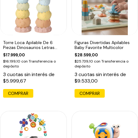
Torre Loca Apilable De 6
Figuras Divertidas Apilables
Piezas Dinosaurios Letras
Baby Favorite Multicolor
Numeros Color Pasteles
$17.999,00
$28.599,00
$16.199,10
con
Transferencia o
$25.739,10
con
Transferencia o
depósito
depósito
3
cuotas sin interés de
3
cuotas sin interés de
$5.999,67
$9.533,00
COMPRAR