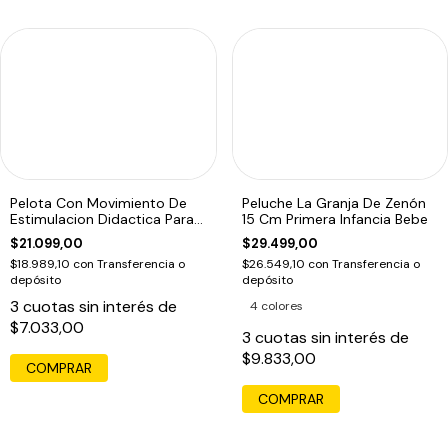
Pelota Con Movimiento De
Peluche La Granja De Zenón
Estimulacion Didactica Para
15 Cm Primera Infancia Bebe
Bebes
$21.099,00
$29.499,00
$18.989,10
con
Transferencia o
$26.549,10
con
Transferencia o
depósito
depósito
3
cuotas sin interés de
4 colores
$7.033,00
3
cuotas sin interés de
$9.833,00
COMPRAR