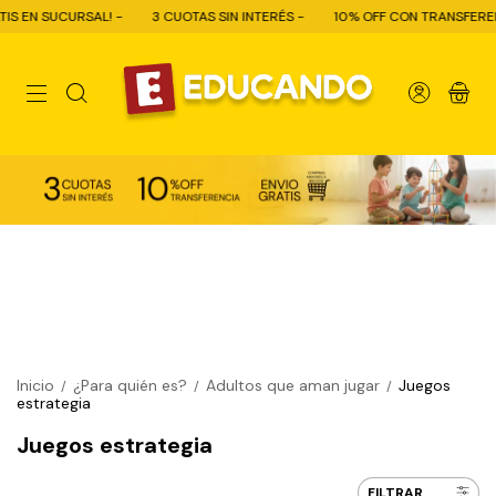
SAL! -
3 CUOTAS SIN INTERÉS -
10% OFF CON TRANSFERENCIA - ENVÍO 
0
Inicio
¿Para quién es?
Adultos que aman jugar
Juegos
/
/
/
estrategia
Juegos estrategia
FILTRAR