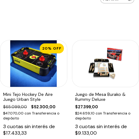
20
%
OFF
Mini Tejo Hockey De Aire
Juego de Mesa Burako &
Juego Urban Style
Rummy Deluxe
$65.099,00
$52.300,00
$27.399,00
$47.070,00
con
Transferencia o
$24.659,10
con
Transferencia o
depósito
depósito
3
cuotas sin interés de
3
cuotas sin interés de
$17.433,33
$9.133,00