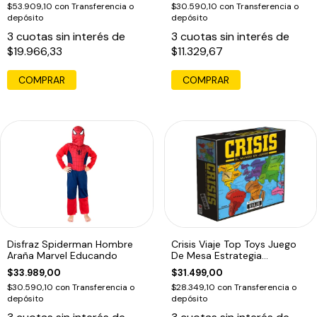
$53.909,10
con
Transferencia o
$30.590,10
con
Transferencia o
depósito
depósito
3
cuotas sin interés de
3
cuotas sin interés de
$19.966,33
$11.329,67
COMPRAR
Disfraz Spiderman Hombre
Crisis Viaje Top Toys Juego
Araña Marvel Educando
De Mesa Estrategia
Educando
$33.989,00
$31.499,00
$30.590,10
con
Transferencia o
$28.349,10
con
Transferencia o
depósito
depósito