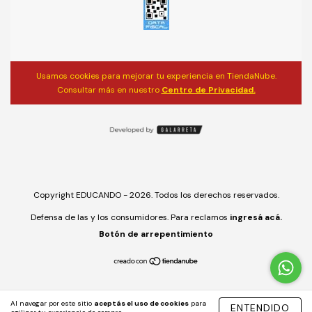
Usamos cookies para mejorar tu experiencia en TiendaNube.
Consultar más en nuestro
Centro de Privacidad.
Copyright EDUCANDO - 2026. Todos los derechos reservados.
Defensa de las y los consumidores. Para reclamos
ingresá acá.
Botón de arrepentimiento
Al navegar por este sitio
aceptás el uso de cookies
para
ENTENDIDO