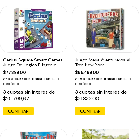
Genius Square Smart Games
Juego Mesa Aventureros Al
Juego De Logica E Ingenio
Tren New York
$77.399,00
$65.499,00
$69.659,10
con
Transferencia o
$58.949,10
con
Transferencia o
depósito
depósito
3
cuotas sin interés de
3
cuotas sin interés de
$25.799,67
$21.833,00