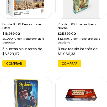
Puzzle 1000 Piezas Torre
Puzzle 1000 Piezas Barco
Eiffel
Noche
$18.989,00
$35.899,00
$17.090,10
con
Transferencia o
$32.309,10
con
Transferencia o
depósito
depósito
3
cuotas sin interés de
3
cuotas sin interés de
$6.329,67
$11.966,33