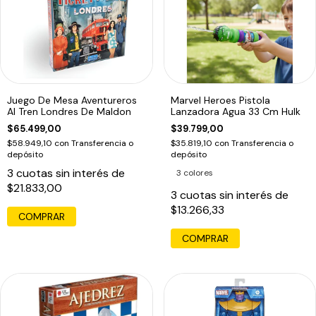
Juego De Mesa Aventureros
Marvel Heroes Pistola
Al Tren Londres De Maldon
Lanzadora Agua 33 Cm Hulk
$65.499,00
$39.799,00
$58.949,10
con
Transferencia o
$35.819,10
con
Transferencia o
depósito
depósito
3
cuotas sin interés de
3 colores
$21.833,00
3
cuotas sin interés de
$13.266,33
COMPRAR