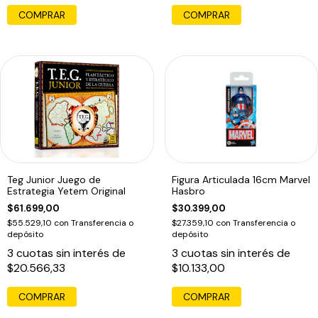
Teg Junior Juego de
Figura Articulada 16cm Marvel
Estrategia Yetem Original
Hasbro
$61.699,00
$30.399,00
$55.529,10
con
Transferencia o
$27.359,10
con
Transferencia o
depósito
depósito
3
cuotas sin interés de
3
cuotas sin interés de
$20.566,33
$10.133,00
COMPRAR