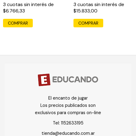
3
cuotas sin interés de
3
cuotas sin interés de
$6.766,33
$15.833,00
COMPRAR
El encanto de jugar
Los precios publicados son
exclusivos para compras on-line
Tel:
1152633195
tienda@educando.com.ar