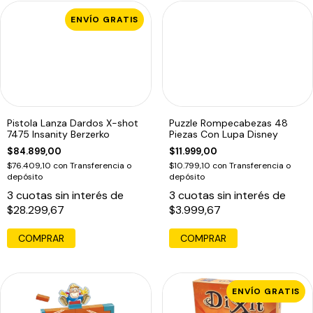
ENVÍO GRATIS
Pistola Lanza Dardos X-shot
Puzzle Rompecabezas 48
7475 Insanity Berzerko
Piezas Con Lupa Disney
$84.899,00
$11.999,00
$76.409,10
con
Transferencia o
$10.799,10
con
Transferencia o
depósito
depósito
3
cuotas sin interés de
3
cuotas sin interés de
$28.299,67
$3.999,67
COMPRAR
COMPRAR
ENVÍO GRATIS