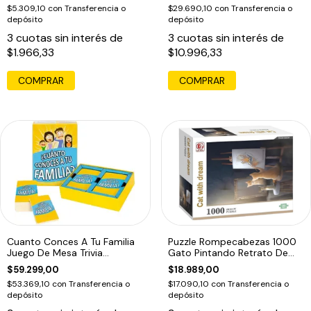
$5.309,10
con
Transferencia o
$29.690,10
con
Transferencia o
depósito
depósito
3
cuotas sin interés de
3
cuotas sin interés de
$1.966,33
$10.996,33
COMPRAR
Cuanto Conces A Tu Familia
Puzzle Rompecabezas 1000
Juego De Mesa Trivia
Gato Pintando Retrato De
Desafios
Tigre
$59.299,00
$18.989,00
$53.369,10
con
Transferencia o
$17.090,10
con
Transferencia o
depósito
depósito