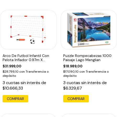
Arco De Futbol Infantil Con
Puzzle Rompecabezas 1000
Pelota Inflador 0.97m X
Paisaje Lago Menglian
0.64m
$31.999,00
$18.989,00
$28.799,10
con
Transferencia o
$17.090,10
con
Transferencia o
depósito
depósito
3
cuotas sin interés de
3
cuotas sin interés de
$10.666,33
$6.329,67
COMPRAR