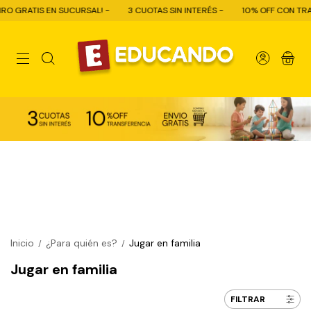
SAL! -
3 CUOTAS SIN INTERÉS -
10% OFF CON TRANSFERENCIA - ENVÍO 
0
Inicio
¿Para quién es?
Jugar en familia
/
/
Jugar en familia
FILTRAR