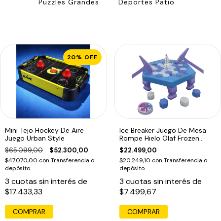
Puzzles Grandes
Deportes Patio
20
%
OFF
Mini Tejo Hockey De Aire
Ice Breaker Juego De Mesa
Juego Urban Style
Rompe Hielo Olaf Frozen
Disney
$65.099,00
$52.300,00
$22.499,00
$47.070,00
con
Transferencia o
$20.249,10
con
Transferencia o
depósito
depósito
3
cuotas sin interés de
3
cuotas sin interés de
$17.433,33
$7.499,67