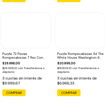
Puzzle 72 Piezas
Puzzle Rompecabezas 3d The
Rompecabezas T Rex Con
White House Washington 64
Libro Las Dino Olimp
Piezas
$29.999,00
$20.899,00
$26.999,10
con
Transferencia o
$18.809,10
con
Transferencia o
depósito
depósito
3
cuotas sin interés de
3
cuotas sin interés de
$9.999,67
$6.966,33