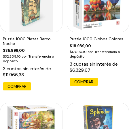
Puzzle 1000 Piezas Barco
Puzzle 1000 Globos Colores
Noche
$18.989,00
$35.899,00
$17.090,10
con
Transferencia o
$32.309,10
con
Transferencia o
depósito
depósito
3
cuotas sin interés de
3
cuotas sin interés de
$6.329,67
$11.966,33