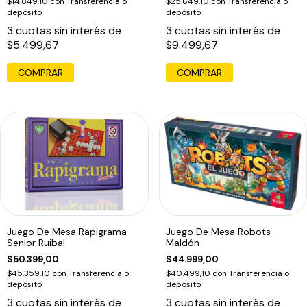
$14.849,10
con
Transferencia o
$25.649,10
con
Transferencia o
depósito
depósito
3
cuotas sin interés de
3
cuotas sin interés de
$5.499,67
$9.499,67
Juego De Mesa Rapigrama
Juego De Mesa Robots
Senior Ruibal
Maldón
$50.399,00
$44.999,00
$45.359,10
con
Transferencia o
$40.499,10
con
Transferencia o
depósito
depósito
3
cuotas sin interés de
3
cuotas sin interés de