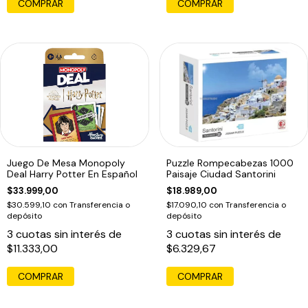
Juego De Mesa Monopoly
Puzzle Rompecabezas 1000
Deal Harry Potter En Español
Paisaje Ciudad Santorini
$33.999,00
$18.989,00
$30.599,10
con
Transferencia o
$17.090,10
con
Transferencia o
depósito
depósito
3
cuotas sin interés de
3
cuotas sin interés de
$11.333,00
$6.329,67