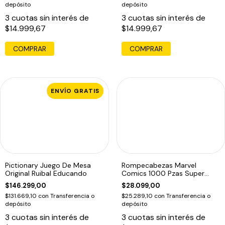
depósito
depósito
3
cuotas sin interés de
3
cuotas sin interés de
$14.999,67
$14.999,67
ENVÍO GRATIS
Pictionary Juego De Mesa
Rompecabezas Marvel
Original Ruibal Educando
Comics 1000 Pzas Super
Grande
$146.299,00
$28.099,00
$131.669,10
con
Transferencia o
$25.289,10
con
Transferencia o
depósito
depósito
3
cuotas sin interés de
3
cuotas sin interés de