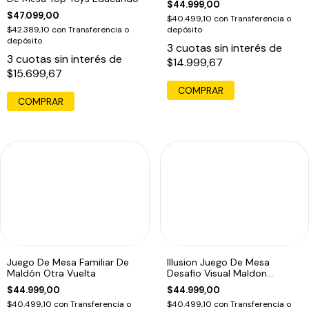
$44.999,00
$47.099,00
$40.499,10
con
Transferencia o
$42.389,10
con
Transferencia o
depósito
depósito
3
cuotas sin interés de
3
cuotas sin interés de
$14.999,67
$15.699,67
Juego De Mesa Familiar De
Illusion Juego De Mesa
Maldón Otra Vuelta
Desafio Visual Maldon
Educando
$44.999,00
$44.999,00
$40.499,10
con
Transferencia o
$40.499,10
con
Transferencia o