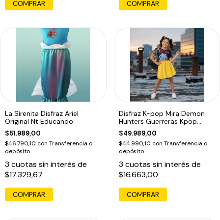
COMPRAR
COMPRAR
La Sirenita Disfraz Ariel
Disfraz K-pop Mira Demon
Original Nt Educando
Hunters Guerreras Kpop
Infantil Mira
$51.989,00
$49.989,00
$46.790,10
con
Transferencia o
$44.990,10
con
Transferencia o
depósito
depósito
3
cuotas sin interés de
3
cuotas sin interés de
$17.329,67
$16.663,00
COMPRAR
COMPRAR