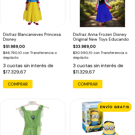
Disfraz Blancanieves Princesa
Disfraz Anna Frozen Disney
Disney
Original New Toys Educando
$51.989,00
$33.989,00
$46.790,10
con
Transferencia o
$30.590,10
con
Transferencia o
depósito
depósito
3
cuotas sin interés de
3
cuotas sin interés de
$17.329,67
$11.329,67
COMPRAR
COMPRAR
ENVÍO GRATIS