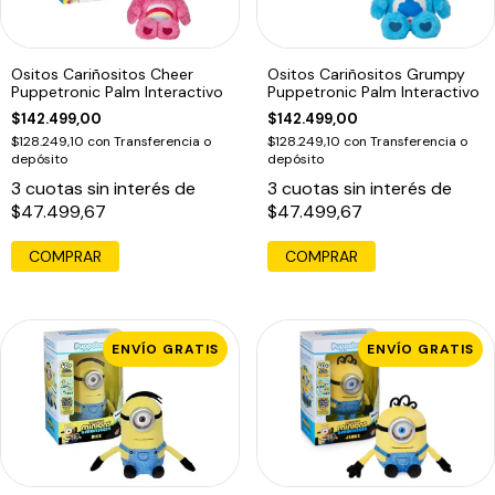
Ositos Cariñositos Cheer
Ositos Cariñositos Grumpy
Puppetronic Palm Interactivo
Puppetronic Palm Interactivo
$142.499,00
$142.499,00
$128.249,10
con
Transferencia o
$128.249,10
con
Transferencia o
depósito
depósito
3
cuotas sin interés de
3
cuotas sin interés de
$47.499,67
$47.499,67
ENVÍO GRATIS
ENVÍO GRATIS