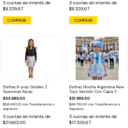
3
cuotas sin interés de
3
cuotas sin interés de
$8.329,67
$8.329,67
Disfraz K-pop Golden Z
Disfraz Hincha Argentina New
Guerreras Kpop
Toys Vestido Con Capa Y
Gorro Celeste
$64.989,00
$51.989,00
$58.490,10
con
Transferencia o
$46.790,10
con
Transferencia o
depósito
depósito
3
cuotas sin interés de
3
cuotas sin interés de
$21.663,00
$17.329,67