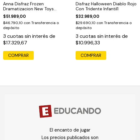
Anna Disfraz Frozen
Disfraz Halloween Diablo Rojo
Dramatizacion New Toys
Con Tridente Infantil1
Original Educando1
$51.989,00
$32.989,00
$46.790,10
con
Transferencia o
$29.690,10
con
Transferencia o
depósito
depósito
3
cuotas sin interés de
3
cuotas sin interés de
$17.329,67
$10.996,33
COMPRAR
COMPRAR
El encanto de jugar
Los precios publicados son