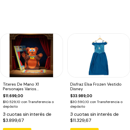
Titeres De Mano X1
Disfraz Elsa Frozen Vestido
Personajes Varios
Disney
Dramatizacion Educando
$11.699,00
$33.989,00
$10.529,10
con
Transferencia o
$30.590,10
con
Transferencia o
depósito
depósito
3
cuotas sin interés de
3
cuotas sin interés de
$3.899,67
$11.329,67