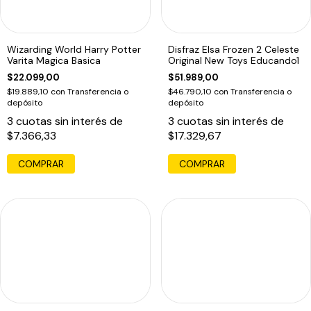
Wizarding World Harry Potter
Disfraz Elsa Frozen 2 Celeste
Varita Magica Basica
Original New Toys Educando1
$22.099,00
$51.989,00
$19.889,10
con
Transferencia o
$46.790,10
con
Transferencia o
depósito
depósito
3
cuotas sin interés de
3
cuotas sin interés de
$7.366,33
$17.329,67
COMPRAR
COMPRAR