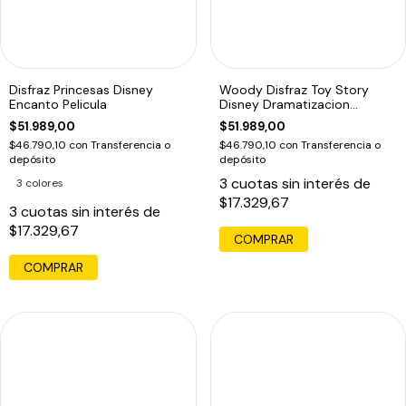
Disfraz Princesas Disney
Woody Disfraz Toy Story
Encanto Pelicula
Disney Dramatizacion
Educando
$51.989,00
$51.989,00
$46.790,10
con
Transferencia o
$46.790,10
con
Transferencia o
depósito
depósito
3
cuotas sin interés de
3 colores
$17.329,67
3
cuotas sin interés de
$17.329,67
COMPRAR
COMPRAR