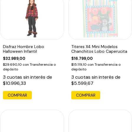
Disfraz Hombre Lobo
Titeres X4 Mini Modelos
Halloween Infantil
Chanchitos Lobo Caperucita
$32.989,00
$16.799,00
$29.690,10
con
Transferencia o
$15.119,10
con
Transferencia o
depósito
depósito
3
cuotas sin interés de
3
cuotas sin interés de
$10.996,33
$5.599,67
COMPRAR
COMPRAR