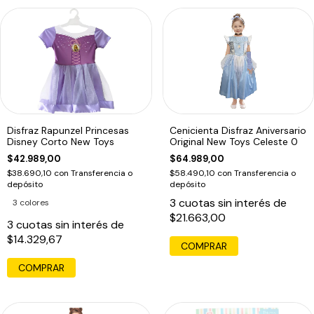
Disfraz Rapunzel Princesas
Cenicienta Disfraz Aniversario
Disney Corto New Toys
Original New Toys Celeste 0
$42.989,00
$64.989,00
$38.690,10
con
Transferencia o
$58.490,10
con
Transferencia o
depósito
depósito
3
cuotas sin interés de
3 colores
$21.663,00
3
cuotas sin interés de
$14.329,67
COMPRAR
COMPRAR