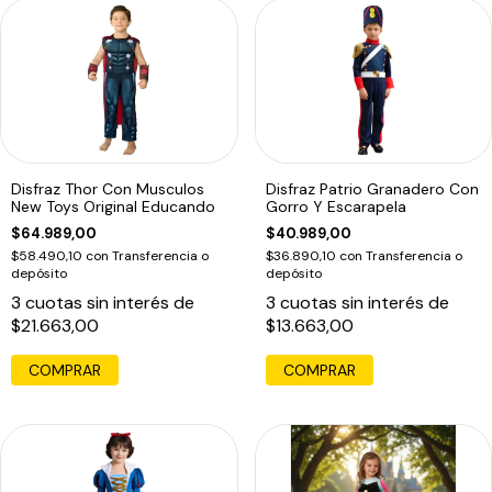
Disfraz Thor Con Musculos
Disfraz Patrio Granadero Con
New Toys Original Educando
Gorro Y Escarapela
$64.989,00
$40.989,00
$58.490,10
con
Transferencia o
$36.890,10
con
Transferencia o
depósito
depósito
3
cuotas sin interés de
3
cuotas sin interés de
$21.663,00
$13.663,00
COMPRAR
COMPRAR