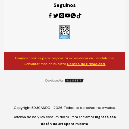
Seguinos
Usamos cookies para mejorar tu experiencia en TiendaNube.
Consultar más en nuestro
Centro de Privacidad.
Copyright EDUCANDO - 2026. Todos los derechos reservados.
Defensa de las y los consumidores. Para reclamos
ingresá acá.
Botón de arrepentimiento