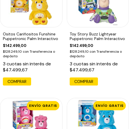
Ositos Cariñositos Funshine
Toy Story Buzz Lightyear
Puppetronic Palm Interactivo
Puppetronic Palm Interactivo
$142.499,00
$142.499,00
$128.249,10
con
Transferencia o
$128.249,10
con
Transferencia o
depósito
depósito
3
cuotas sin interés de
3
cuotas sin interés de
$47.499,67
$47.499,67
ENVÍO GRATIS
ENVÍO GRATIS