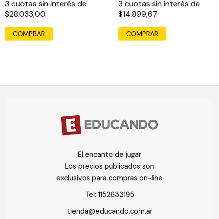
3
cuotas sin interés de
3
cuotas sin interés de
$28.033,00
$14.899,67
El encanto de jugar
Los precios publicados son
exclusivos para compras on-line
Tel:
1152633195
tienda@educando.com.ar