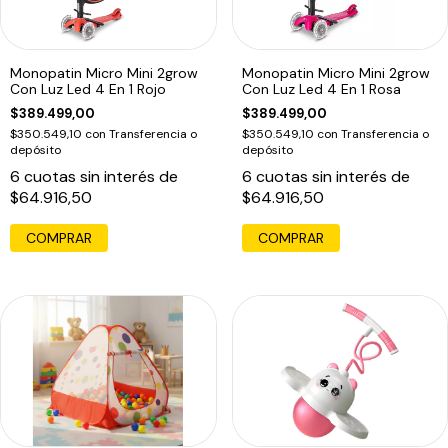
Monopatin Micro Mini 2grow
Monopatin Micro Mini 2grow
Con Luz Led 4 En 1 Rojo
Con Luz Led 4 En 1 Rosa
$389.499,00
$389.499,00
$350.549,10
con
Transferencia o
$350.549,10
con
Transferencia o
depósito
depósito
6
cuotas sin interés de
6
cuotas sin interés de
$64.916,50
$64.916,50