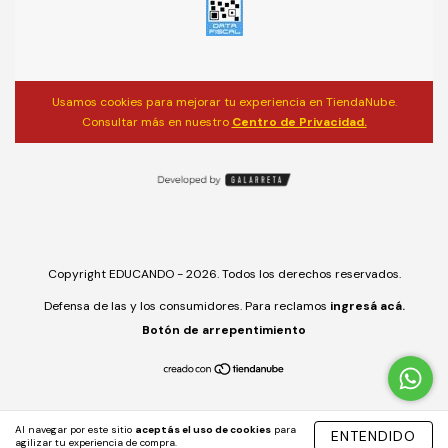
Usamos cookies para mejorar tu experiencia en TiendaNube.
Consultar más en nuestro
Centro de Privacidad.
Copyright EDUCANDO - 2026. Todos los derechos reservados.
Defensa de las y los consumidores. Para reclamos
ingresá acá.
Botón de arrepentimiento
Al navegar por este sitio
aceptás el uso de cookies
para
ENTENDIDO
agilizar tu experiencia de compra.