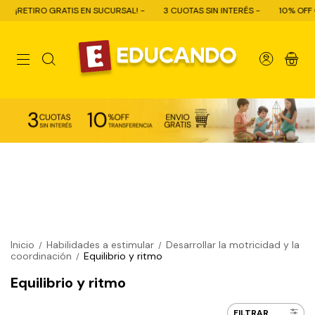
TIRO GRATIS EN SUCURSAL! -
3 CUOTAS SIN INTERÉS -
10% OFF CON TR
0
Inicio
Habilidades a estimular
Desarrollar la motricidad y la
/
/
coordinación
Equilibrio y ritmo
/
Equilibrio y ritmo
FILTRAR