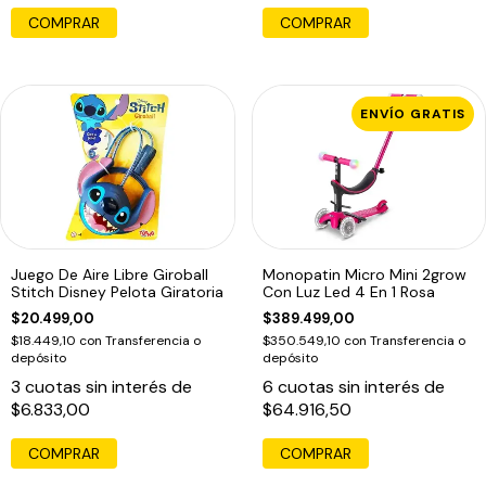
COMPRAR
ENVÍO GRATIS
Juego De Aire Libre Giroball
Monopatin Micro Mini 2grow
Stitch Disney Pelota Giratoria
Con Luz Led 4 En 1 Rosa
$20.499,00
$389.499,00
$18.449,10
con
Transferencia o
$350.549,10
con
Transferencia o
depósito
depósito
3
cuotas sin interés de
6
cuotas sin interés de
$6.833,00
$64.916,50
COMPRAR