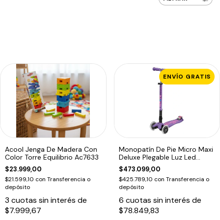
ENVÍO GRATIS
Acool Jenga De Madera Con
Monopatín De Pie Micro Maxi
Color Torre Equilibrio Ac7633
Deluxe Plegable Luz Led
Morado Morado
$23.999,00
$473.099,00
$21.599,10
con
Transferencia o
$425.789,10
con
Transferencia o
depósito
depósito
3
cuotas sin interés de
6
cuotas sin interés de
$7.999,67
$78.849,83