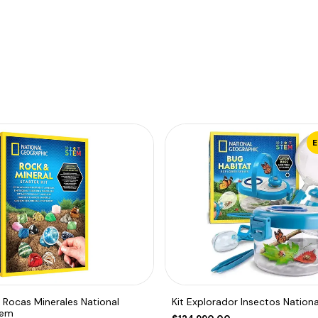
s Rocas Minerales National
Kit Explorador Insectos Nation
tem