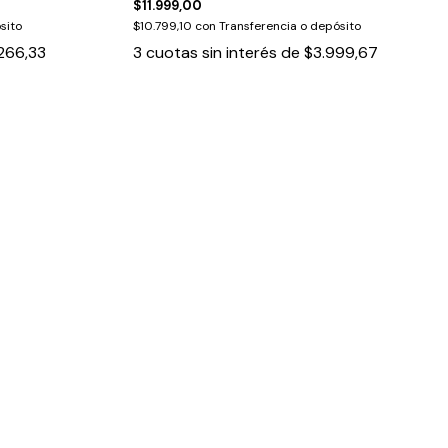
$11.999,00
sito
$10.799,10
con
Transferencia o depósito
266,33
3
cuotas sin interés de
$3.999,67