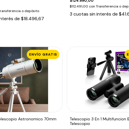
$124.990,00
$112.491,00
con
Transferencia o dep
ransferencia o depósito
3
cuotas sin interés de
$41.
interés de
$18.496,67
ENVÍO GRATIS
elescopio Astronomico 70mm
Telescopio 3 En 1 Multifuncion 
Telescopio