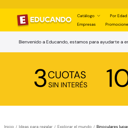
Catálogo
Por Eda
Empresas
Promocione
Bienvenido a Educando, estamos para ayudarte a en
Inicio
Ideas para regalar
Explorar el mundo
Binoculares lupa
/
/
/