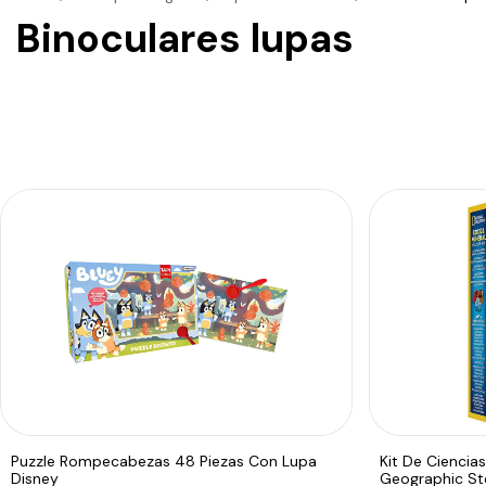
Binoculares lupas
Puzzle Rompecabezas 48 Piezas Con Lupa
Kit De Ciencia
Disney
Geographic S