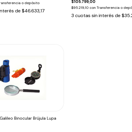
$105.799,00
ransferencia o depósito
$95.219,10
con
Transferencia o depó
interés de
$46.633,17
3
cuotas sin interés de
$35.
Galileo Binocular Brújula Lupa