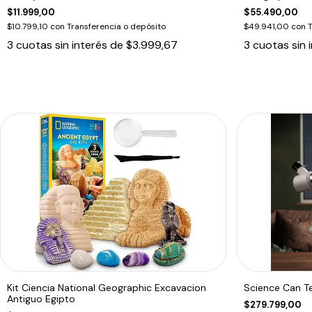
$11.999,00
$55.490,00
$10.799,10
con
Transferencia o depósito
$49.941,00
con
T
3
cuotas sin interés de
$3.999,67
3
cuotas sin 
Kit Ciencia National Geographic Excavacion
Science Can T
Antiguo Egipto
$279.799,00