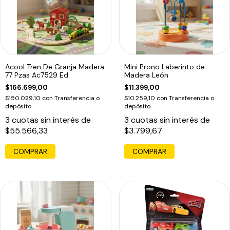
Acool Tren De Granja Madera
Mini Prono Laberinto de
77 Pzas Ac7529 Ed
Madera León
$166.699,00
$11.399,00
$150.029,10
con
Transferencia o
$10.259,10
con
Transferencia o
depósito
depósito
3
cuotas sin interés de
3
cuotas sin interés de
$55.566,33
$3.799,67
COMPRAR