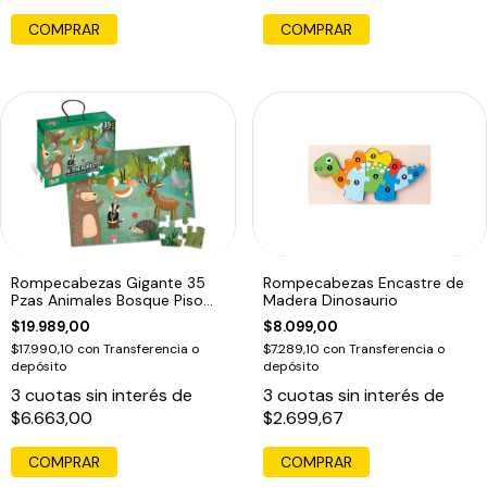
COMPRAR
Rompecabezas Gigante 35
Rompecabezas Encastre de
Pzas Animales Bosque Piso
Madera Dinosaurio
Puzzle Edu
$19.989,00
$8.099,00
$17.990,10
con
Transferencia o
$7.289,10
con
Transferencia o
depósito
depósito
3
cuotas sin interés de
3
cuotas sin interés de
$6.663,00
$2.699,67