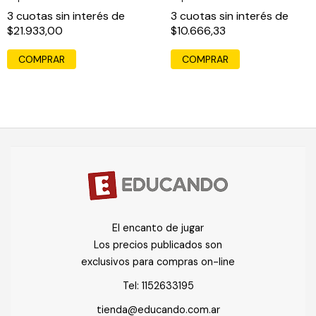
3
cuotas sin interés de
3
cuotas sin interés de
$21.933,00
$10.666,33
COMPRAR
COMPRAR
El encanto de jugar
Los precios publicados son
exclusivos para compras on-line
Tel:
1152633195
tienda@educando.com.ar