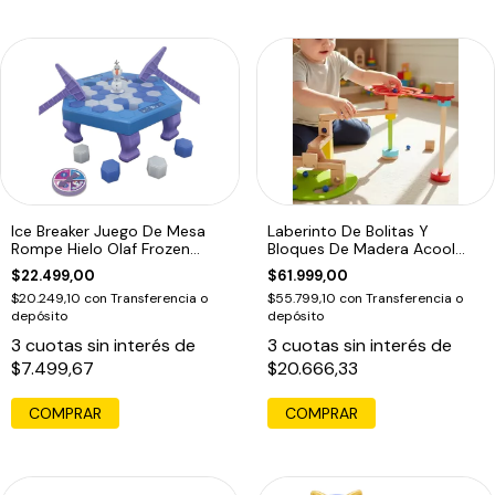
Ice Breaker Juego De Mesa
Laberinto De Bolitas Y
Rompe Hielo Olaf Frozen
Bloques De Madera Acool
Disney
Para Niños Multicolor
$22.499,00
$61.999,00
$20.249,10
con
Transferencia o
$55.799,10
con
Transferencia o
depósito
depósito
3
cuotas sin interés de
3
cuotas sin interés de
$7.499,67
$20.666,33
COMPRAR