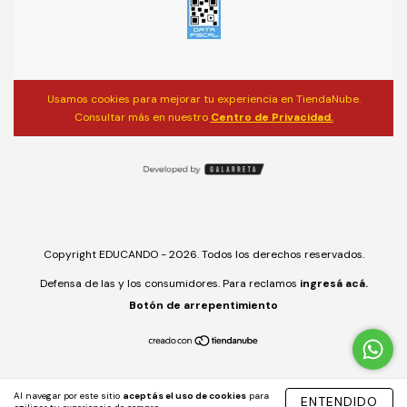
Usamos cookies para mejorar tu experiencia en TiendaNube.
Consultar más en nuestro
Centro de Privacidad.
Copyright EDUCANDO - 2026. Todos los derechos reservados.
Defensa de las y los consumidores. Para reclamos
ingresá acá.
Botón de arrepentimiento
Al navegar por este sitio
aceptás el uso de cookies
para
ENTENDIDO