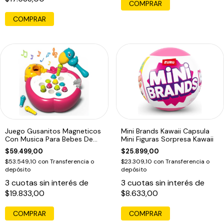
COMPRAR
COMPRAR
Juego Gusanitos Magneticos
Mini Brands Kawaii Capsula
Con Musica Para Bebes De
Mini Figuras Sorpresa Kawaii
Pesca
$59.499,00
$25.899,00
$53.549,10
con
Transferencia o
$23.309,10
con
Transferencia o
depósito
depósito
3
cuotas sin interés de
3
cuotas sin interés de
$19.833,00
$8.633,00