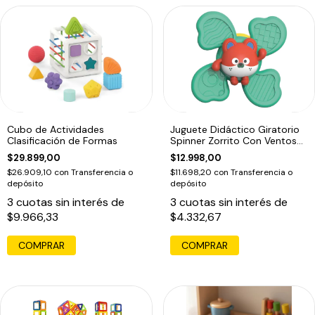
Cubo de Actividades
Juguete Didáctico Giratorio
Clasificación de Formas
Spinner Zorrito Con Ventosa
Bebe
$29.899,00
$12.998,00
$26.909,10
con
Transferencia o
$11.698,20
con
Transferencia o
depósito
depósito
3
cuotas sin interés de
3
cuotas sin interés de
$9.966,33
$4.332,67
COMPRAR