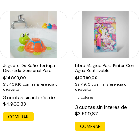
Juguete De Baño Tortuga
Libro Magico Para Pintar Con
Divertida Sensorial Para
Agua Reutilizable
Bebes
$14.899,00
$10.799,00
$13.409,10
con
Transferencia o
$9.719,10
con
Transferencia o
depósito
depósito
3
cuotas sin interés de
3 colores
$4.966,33
3
cuotas sin interés de
$3.599,67
COMPRAR