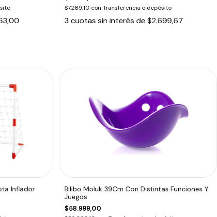
sito
$7.289,10
con
Transferencia o depósito
63,00
3
cuotas sin interés de
$2.699,67
ota Inflador
Bilibo Moluk 39Cm Con Distintas Funciones Y
Juegos
$58.999,00