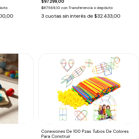
$97.299,00
sito
$87.569,10
con
Transferencia o depósito
00,00
3
cuotas sin interés de
$32.433,00
Conexiones De 100 Pzas Tubos De Colores
Para Construir