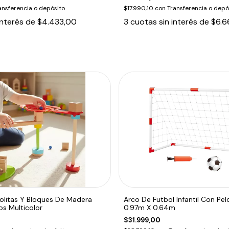
ansferencia o depósito
$17.990,10
con
Transferencia o depó
interés de
$4.433,00
3
cuotas sin interés de
$6.6
olitas Y Bloques De Madera
Arco De Futbol Infantil Con Pel
os Multicolor
0.97m X 0.64m
$31.999,00