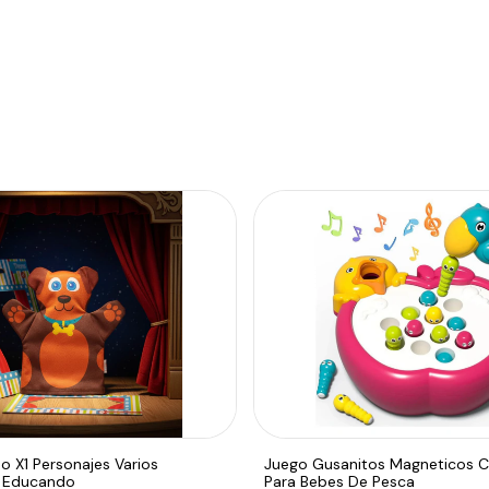
o X1 Personajes Varios
Juego Gusanitos Magneticos 
n Educando
Para Bebes De Pesca