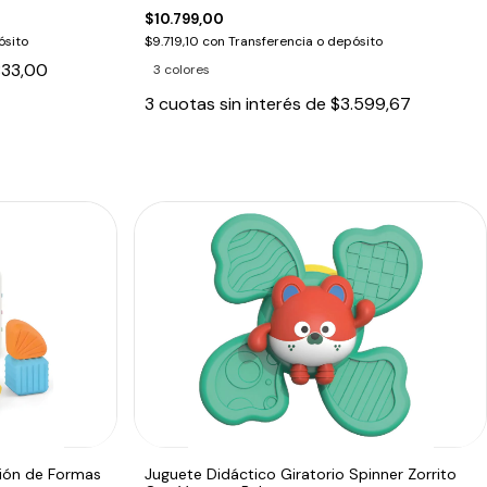
$10.799,00
ósito
$9.719,10
con
Transferencia o depósito
833,00
3 colores
3
cuotas sin interés de
$3.599,67
ción de Formas
Juguete Didáctico Giratorio Spinner Zorrito