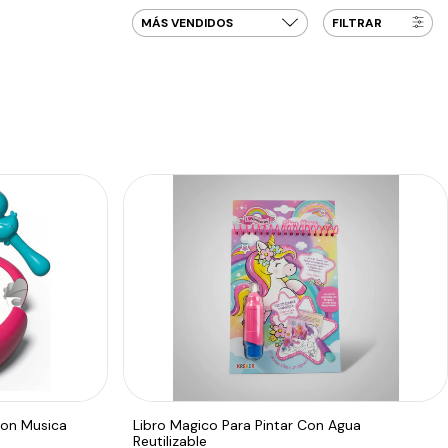
FILTRAR
Con Musica
Libro Magico Para Pintar Con Agua
Reutilizable