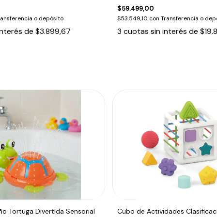
$59.499,00
ransferencia o depósito
$53.549,10
con
Transferencia o dep
interés de
$3.899,67
3
cuotas sin interés de
$19.
o Tortuga Divertida Sensorial
Cubo de Actividades Clasifica