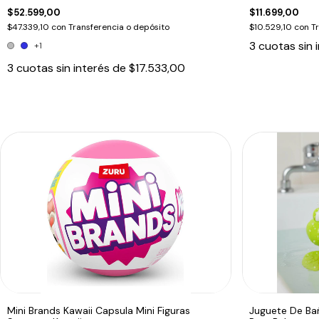
$52.599,00
$11.699,00
$47.339,10
con
Transferencia o depósito
$10.529,10
con
T
3
cuotas sin 
+1
3
cuotas sin interés de
$17.533,00
Mini Brands Kawaii Capsula Mini Figuras
Juguete De Bañ