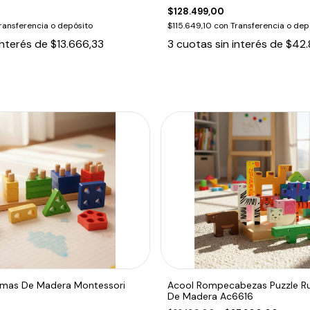
$128.499,00
ransferencia o depósito
$115.649,10
con
Transferencia o dep
interés de
$13.666,33
3
cuotas sin interés de
$42.
rmas De Madera Montessori
Acool Rompecabezas Puzzle Ru
De Madera Ac6616