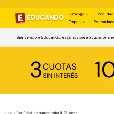
Catálogo
Por Eda
Empresas
Promocione
Bienvenido a Educando, estamos para ayudarte a en
Inicio
Por Edad
breadcrumbs.9-12-anos
/
/