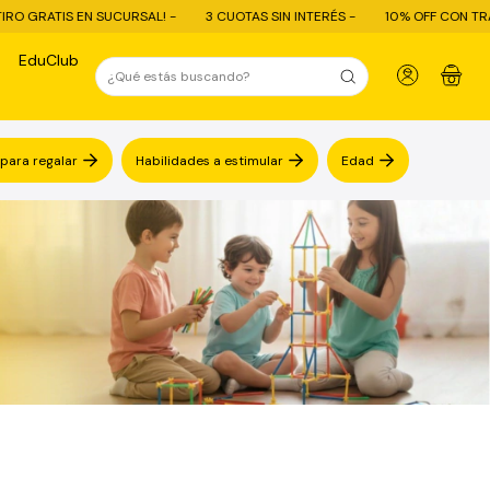
UOTAS SIN INTERÉS -
10% OFF CON TRANSFERENCIA - ENVÍO GRATIS COMPR
EduClub
0
 para regalar
Habilidades a estimular
Edad