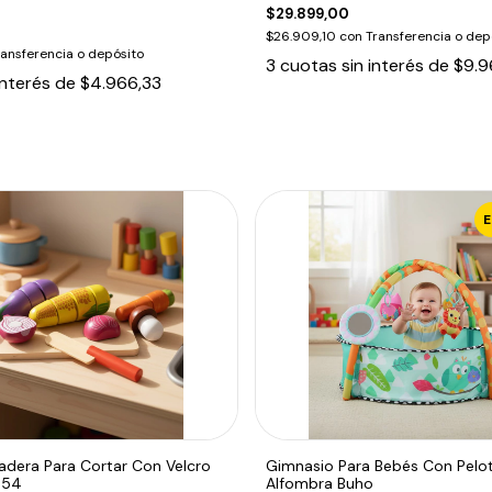
$29.899,00
$26.909,10
con
Transferencia o dep
ransferencia o depósito
3
cuotas sin interés de
$9.9
interés de
$4.966,33
adera Para Cortar Con Velcro
Gimnasio Para Bebés Con Pelo
654
Alfombra Buho