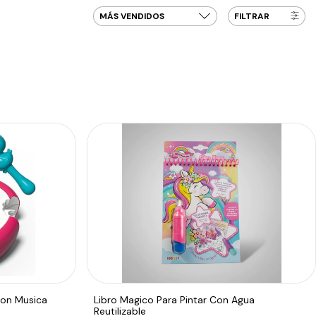
FILTRAR
Con Musica
Libro Magico Para Pintar Con Agua
Reutilizable