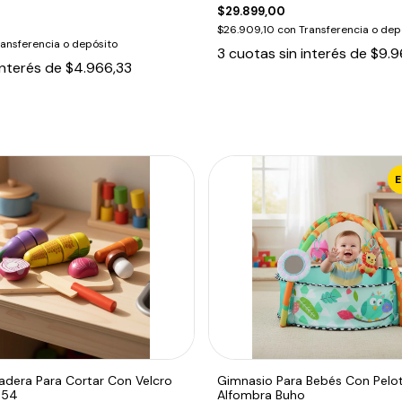
$29.899,00
$26.909,10
con
Transferencia o dep
ransferencia o depósito
3
cuotas sin interés de
$9.9
interés de
$4.966,33
adera Para Cortar Con Velcro
Gimnasio Para Bebés Con Pelo
654
Alfombra Buho