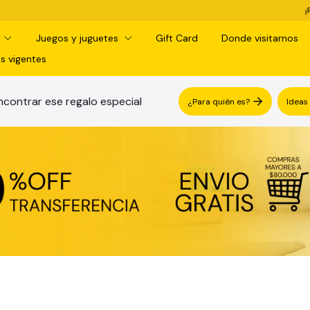
¡RETIRO GRATIS EN SUCURSAL! -
d
Juegos y juguetes
Gift Card
Donde visitarnos
s vigentes
contrar ese regalo especial
¿Para quién es?
Ideas