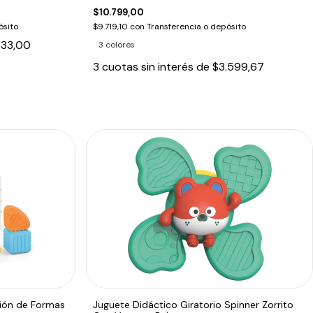
$10.799,00
ósito
$9.719,10
con
Transferencia o depósito
833,00
3 colores
3
cuotas sin interés de
$3.599,67
ción de Formas
Juguete Didáctico Giratorio Spinner Zorrito