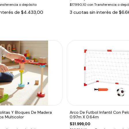
ansferencia o depósito
$17.990,10
con
Transferencia o depó
interés de
$4.433,00
3
cuotas sin interés de
$6.6
olitas Y Bloques De Madera
Arco De Futbol Infantil Con Pel
os Multicolor
0.97m X 0.64m
$31.999,00