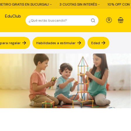
3 CUOTAS SIN INTERÉS -
10% OFF CON TRANSFERENCIA - ENVÍO GRATIS C
EduClub
0
 para regalar
Habilidades a estimular
Edad