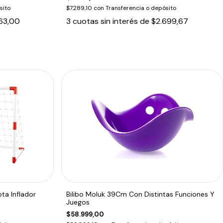
sito
$7.289,10
con
Transferencia o depósito
63,00
3
cuotas sin interés de
$2.699,67
ota Inflador
Bilibo Moluk 39Cm Con Distintas Funciones Y
Juegos
$58.999,00