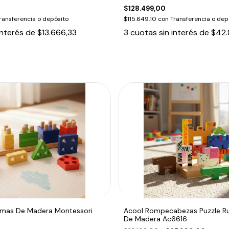
$128.499,00
ransferencia o depósito
$115.649,10
con
Transferencia o dep
interés de
$13.666,33
3
cuotas sin interés de
$42.
rmas De Madera Montessori
Acool Rompecabezas Puzzle Ru
De Madera Ac6616