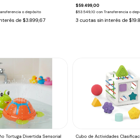
$59.499,00
ransferencia o depósito
$53.549,10
con
Transferencia o dep
interés de
$3.899,67
3
cuotas sin interés de
$19.
o Tortuga Divertida Sensorial
Cubo de Actividades Clasifica