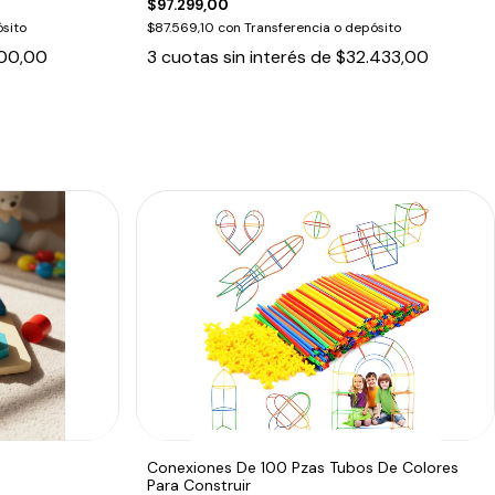
$97.299,00
sito
$87.569,10
con
Transferencia o depósito
00,00
3
cuotas sin interés de
$32.433,00
Conexiones De 100 Pzas Tubos De Colores
Para Construir