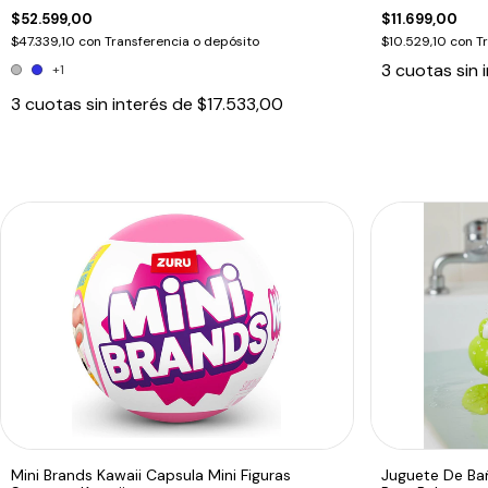
$52.599,00
$11.699,00
$47.339,10
con
Transferencia o depósito
$10.529,10
con
T
3
cuotas sin 
+1
3
cuotas sin interés de
$17.533,00
Mini Brands Kawaii Capsula Mini Figuras
Juguete De Bañ