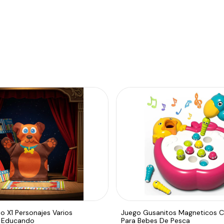
o X1 Personajes Varios
Juego Gusanitos Magneticos 
n Educando
Para Bebes De Pesca