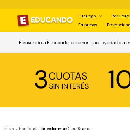
Catálogo
Por Eda
Empresas
Promocione
Bienvenido a Educando, estamos para ayudarte a en
Inicio
Por Edad
breadcrumbs.2-a-3-anos
/
/