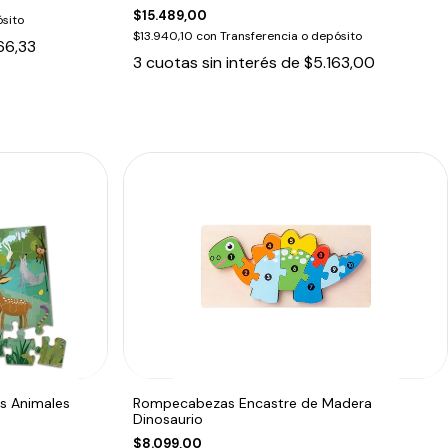
$15.489,00
sito
$13.940,10
con
Transferencia o depósito
66,33
3
cuotas sin interés de
$5.163,00
s Animales
Rompecabezas Encastre de Madera
Dinosaurio
$8.099,00