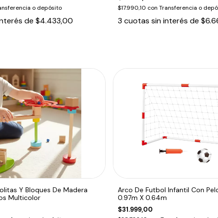
ansferencia o depósito
$17.990,10
con
Transferencia o depó
interés de
$4.433,00
3
cuotas sin interés de
$6.6
olitas Y Bloques De Madera
Arco De Futbol Infantil Con Pel
os Multicolor
0.97m X 0.64m
$31.999,00