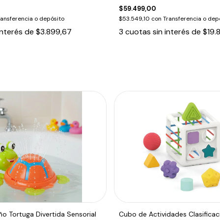
$59.499,00
ransferencia o depósito
$53.549,10
con
Transferencia o dep
interés de
$3.899,67
3
cuotas sin interés de
$19.
o Tortuga Divertida Sensorial
Cubo de Actividades Clasifica