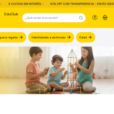
10% OFF CON TRANSFERENCIA - ENVÍO GRATIS COMPRAS + $80.000 ENVIO E
EduClub
0
 para regalar
Habilidades a estimular
Edad