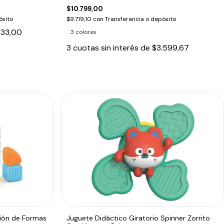
$10.799,00
ósito
$9.719,10
con
Transferencia o depósito
833,00
3 colores
3
cuotas sin interés de
$3.599,67
ción de Formas
Juguete Didáctico Giratorio Spinner Zorrito