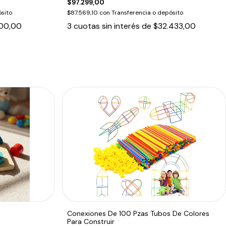
$97.299,00
sito
$87.569,10
con
Transferencia o depósito
00,00
3
cuotas sin interés de
$32.433,00
Conexiones De 100 Pzas Tubos De Colores
Para Construir