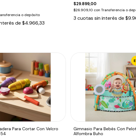
$29.899,00
$26.909,10
con
Transferencia o dep
ransferencia o depósito
3
cuotas sin interés de
$9.9
interés de
$4.966,33
adera Para Cortar Con Velcro
Gimnasio Para Bebés Con Pelo
654
Alfombra Buho