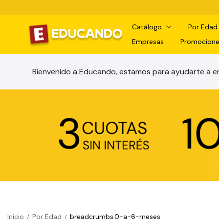
Catálogo
Por Eda
Empresas
Promocione
Bienvenido a Educando, estamos para ayudarte a en
Inicio
Por Edad
breadcrumbs.0-a-6-meses
/
/