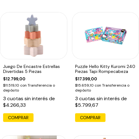
Juego De Encastre Estrellas
Puzzle Hello Kitty Kuromi 240
Divertidas 5 Piezas
Piezas Tapi Rompecabeza
$12.799,00
$17.399,00
$11.519,10
con
Transferencia o
$15.659,10
con
Transferencia o
depósito
depósito
3
cuotas sin interés de
3
cuotas sin interés de
$4.266,33
$5.799,67
COMPRAR