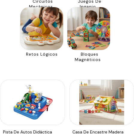
Circuitos
Juegos De
Mecánicos
Ingenio
Retos Lógicos
Bloques
Magnéticos
Pista De Autos Didáctica
Casa De Encastre Madera