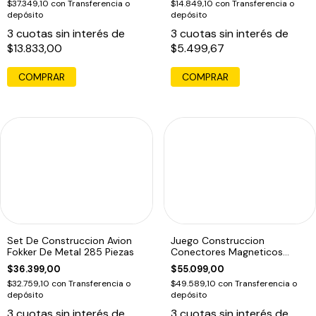
$37.349,10
con
Transferencia o
$14.849,10
con
Transferencia o
depósito
depósito
3
cuotas sin interés de
3
cuotas sin interés de
$13.833,00
$5.499,67
Set De Construccion Avion
Juego Construccion
Fokker De Metal 285 Piezas
Conectores Magneticos
Antex 60 Piezas
$36.399,00
$55.099,00
$32.759,10
con
Transferencia o
$49.589,10
con
Transferencia o
depósito
depósito
3
cuotas sin interés de
3
cuotas sin interés de