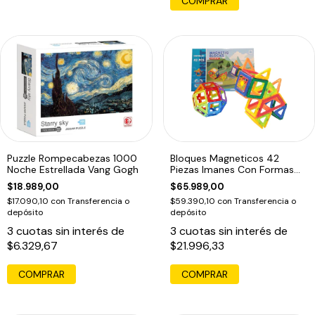
COMPRAR
Puzzle Rompecabezas 1000
Bloques Magneticos 42
Noche Estrellada Vang Gogh
Piezas Imanes Con Formas
Magnetic Blocks Inspire Set
$18.989,00
$65.989,00
$17.090,10
con
Transferencia o
$59.390,10
con
Transferencia o
depósito
depósito
3
cuotas sin interés de
3
cuotas sin interés de
$6.329,67
$21.996,33