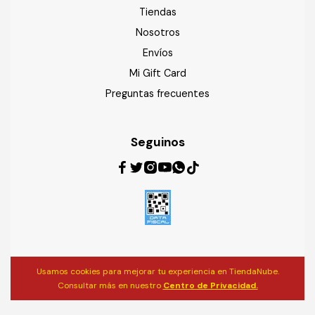
Tiendas
Nosotros
Envíos
Mi Gift Card
Preguntas frecuentes
Seguinos
Usamos cookies para mejorar tu experiencia en TiendaNube.
Consultar más en nuestro
Centro de Privacidad.