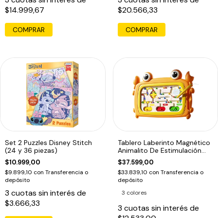
$14.999,67
$20.566,33
Set 2 Puzzles Disney Stitch
Tablero Laberinto Magnético
(24 y 36 piezas)
Animalito De Estimulación
Motriz
$10.999,00
$37.599,00
$9.899,10
con
Transferencia o
$33.839,10
con
Transferencia o
depósito
depósito
3
cuotas sin interés de
3 colores
$3.666,33
3
cuotas sin interés de