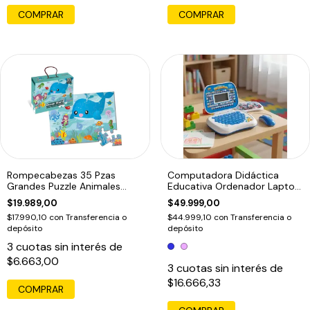
Rompecabezas 35 Pzas
Computadora Didáctica
Grandes Puzzle Animales
Educativa Ordenador Laptop
Oceano Piso Edu
Infantil
$19.989,00
$49.999,00
$17.990,10
con
Transferencia o
$44.999,10
con
Transferencia o
depósito
depósito
3
cuotas sin interés de
$6.663,00
3
cuotas sin interés de
$16.666,33