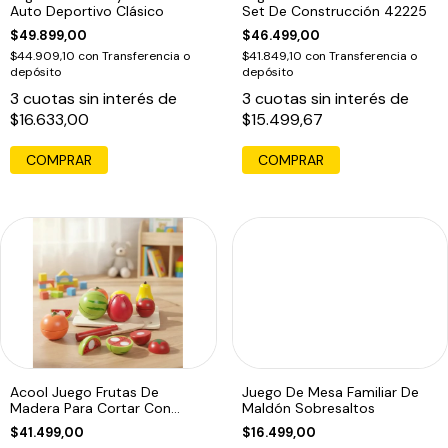
Auto Deportivo Clásico
Set De Construcción 42225
$49.899,00
$46.499,00
$44.909,10
con
Transferencia o
$41.849,10
con
Transferencia o
depósito
depósito
3
cuotas sin interés de
3
cuotas sin interés de
$16.633,00
$15.499,67
COMPRAR
Acool Juego Frutas De
Juego De Mesa Familiar De
Madera Para Cortar Con
Maldón Sobresaltos
Velcro
$41.499,00
$16.499,00