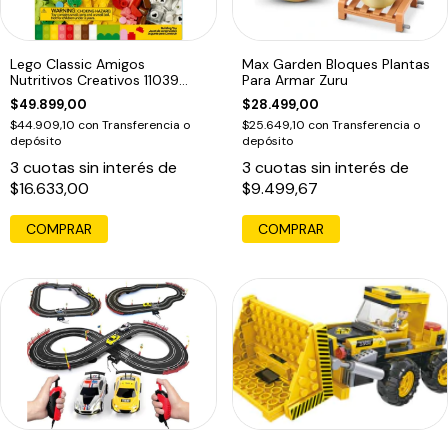
Lego Classic Amigos
Max Garden Bloques Plantas
Nutritivos Creativos 11039
Para Armar Zuru
Bloques
$49.899,00
$28.499,00
$44.909,10
con
Transferencia o
$25.649,10
con
Transferencia o
depósito
depósito
3
cuotas sin interés de
3
cuotas sin interés de
$16.633,00
$9.499,67
COMPRAR
COMPRAR