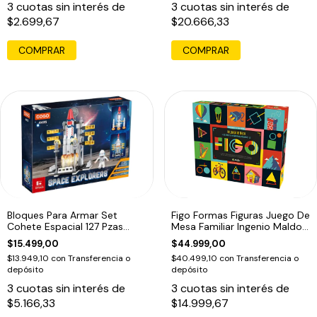
3
cuotas sin interés de
3
cuotas sin interés de
$2.699,67
$20.666,33
COMPRAR
Bloques Para Armar Set
Figo Formas Figuras Juego De
Cohete Espacial 127 Pzas
Mesa Familiar Ingenio Maldon
Cogo 127
Ed
$15.499,00
$44.999,00
$13.949,10
con
Transferencia o
$40.499,10
con
Transferencia o
depósito
depósito
3
cuotas sin interés de
3
cuotas sin interés de
$5.166,33
$14.999,67