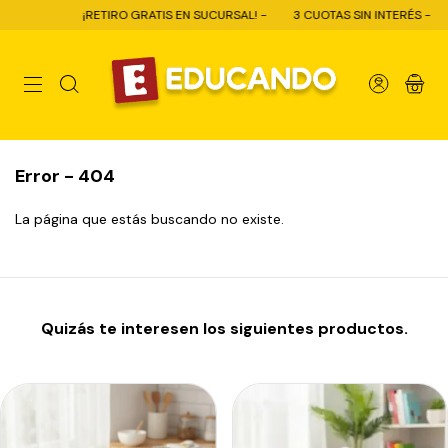
¡RETIRO GRATIS EN SUCURSAL! -
3 CUOTAS SIN INTERÉS -
10
0
Error - 404
La página que estás buscando no existe.
Quizás te interesen los siguientes productos.