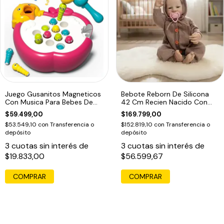
Juego Gusanitos Magneticos
Bebote Reborn De Silicona
Con Musica Para Bebes De
42 Cm Recien Nacido Con
Pesca
Accesorios
$59.499,00
$169.799,00
$53.549,10
con
Transferencia o
$152.819,10
con
Transferencia o
depósito
depósito
3
cuotas sin interés de
3
cuotas sin interés de
$19.833,00
$56.599,67