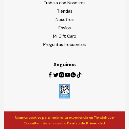
Trabaja con Nosotros
Tiendas
Nosotros
Envíos
Mi Gift Card
Preguntas frecuentes
Seguinos
Usamos cookies para mejorar tu experiencia en TiendaNube.
Consultar más en nuestro
Centro de Privacidad.