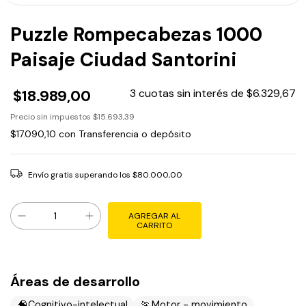
Puzzle Rompecabezas 1000
Paisaje Ciudad Santorini
$18.989,00
3
cuotas sin interés de
$6.329,67
Precio sin impuestos
$15.693,39
$17.090,10
con
Transferencia o depósito
Envío gratis
superando los
$80.000,00
Áreas de desarrollo
🧠
🏃
Cognitivo-intelectual
Motor - movimiento