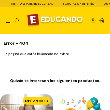
¡RETIRO GRATIS EN SUCURSAL! -
3 CUOTAS SIN INTERÉS -
10% OFF
0
Error - 404
La página que estás buscando no existe.
Quizás te interesen los siguientes productos.
ENVÍO GRATIS