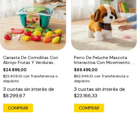
Canasta De Comiditas Con
Perro De Peluche Mascota
Abrojo Frutas Y Verduras
Interactiva Con Movimiento Y
Kitchen
Sonido
$24.899,00
$69.499,00
$22.409,10
con
Transferencia o
$62.549,10
con
Transferencia o
depósito
depósito
3
cuotas sin interés de
3
cuotas sin interés de
$8.299,67
$23.166,33
COMPRAR