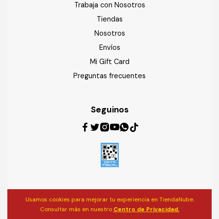
Trabaja con Nosotros
Tiendas
Nosotros
Envíos
Mi Gift Card
Preguntas frecuentes
Seguinos
Usamos cookies para mejorar tu experiencia en TiendaNube.
Consultar más en nuestro
Centro de Privacidad.