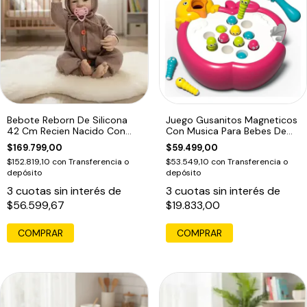
Bebote Reborn De Silicona
Juego Gusanitos Magneticos
42 Cm Recien Nacido Con
Con Musica Para Bebes De
Accesorios
Pesca
$169.799,00
$59.499,00
$152.819,10
con
Transferencia o
$53.549,10
con
Transferencia o
depósito
depósito
3
cuotas sin interés de
3
cuotas sin interés de
$56.599,67
$19.833,00