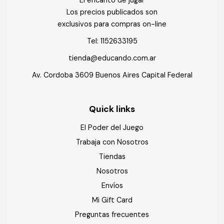
El encanto de jugar
Los precios publicados son
exclusivos para compras on-line
Tel:
1152633195
tienda@educando.com.ar
Av. Cordoba 3609 Buenos Aires Capital Federal
Quick links
El Poder del Juego
Trabaja con Nosotros
Tiendas
Nosotros
Envíos
Mi Gift Card
Preguntas frecuentes