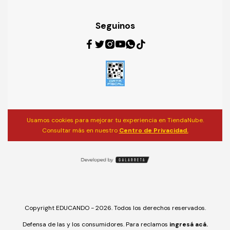
Seguinos
Usamos cookies para mejorar tu experiencia en TiendaNube.
Consultar más en nuestro
Centro de Privacidad.
Copyright EDUCANDO - 2026. Todos los derechos reservados.
Defensa de las y los consumidores. Para reclamos
ingresá acá.