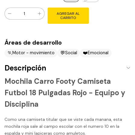
Áreas de desarrollo
🏃
💬
❤️
Motor - movimiento
Social
Emocional
Descripción
Mochila Carro Footy Camiseta
Futbol 18 Pulgadas Rojo - Equipo y
Disciplina
Como una camiseta titular que se viste cada manana, esta
mochila roja sale al campo escolar con el numero 10 en la
espalda y mini lapiceras como amuletos.