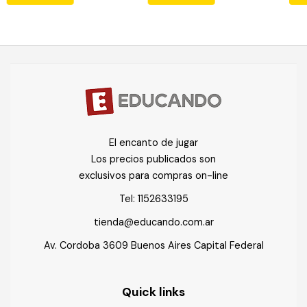
El encanto de jugar
Los precios publicados son
exclusivos para compras on-line
Tel:
1152633195
tienda@educando.com.ar
Av. Cordoba 3609 Buenos Aires Capital Federal
Quick links