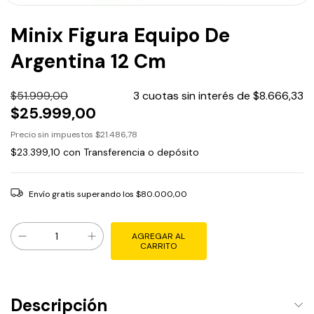
Minix Figura Equipo De
Argentina 12 Cm
$51.999,00
3
cuotas sin interés de
$8.666,33
$25.999,00
Precio sin impuestos
$21.486,78
$23.399,10
con
Transferencia o depósito
Envío gratis
superando los
$80.000,00
Descripción