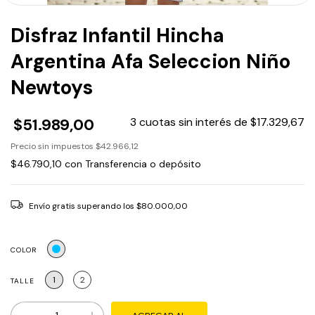
Disfraz Infantil Hincha
Argentina Afa Seleccion Niño
Newtoys
$51.989,00
3
cuotas sin interés de
$17.329,67
Precio sin impuestos
$42.966,12
$46.790,10
con
Transferencia o depósito
Envío gratis
superando los
$80.000,00
COLOR
1
2
TALLE