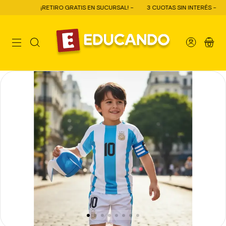
¡RETIRO GRATIS EN SUCURSAL! -
3 CUOTAS SIN INTERÉS -
10%
0