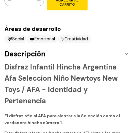
Áreas de desarrollo
💬
❤️
✨
Social
Emocional
Creatividad
Descripción
Disfraz Infantil Hincha Argentina
Afa Seleccion Niño Newtoys New
Toys / AFA - Identidad y
Pertenencia
El disfraz oficial AFA para alentar a la Selección como el
verdadero hincha número 1.
Este disfraz infantil de hincha argentino AFA viste a los más