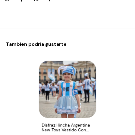
Tambien podria gustarte
Disfraz Hincha Argentina
New Toys Vestido Con
Capa Y Gorro Celeste