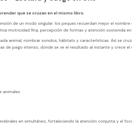
prender que se cruzan en el mismo libro.
ensión de un modo singular: los peques recuerdan mejor el nombre d
activa motricidad fina, percepción de formas y atención sostenida en
ada animal, nombrar sonidos, hábitats y características. Así se cruza
s de juego intenso, donde se ve el resultado al instante y crece e
de animales
erebrales en simultáneo, fortaleciendo la atención conjunta y el foc