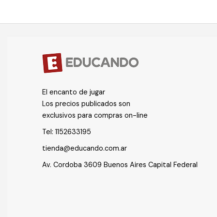
El encanto de jugar
Los precios publicados son
exclusivos para compras on-line
Tel:
1152633195
tienda@educando.com.ar
Av. Cordoba 3609 Buenos Aires Capital Federal