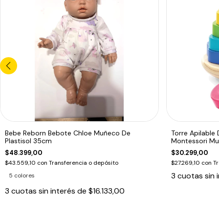
Bebe Reborn Bebote Chloe Muñeco De
Torre Apilable
Plastisol 35cm
Montessori Mul
$48.399,00
$30.299,00
$43.559,10
con
Transferencia o depósito
$27.269,10
con
Tr
3
cuotas sin 
5 colores
3
cuotas sin interés de
$16.133,00