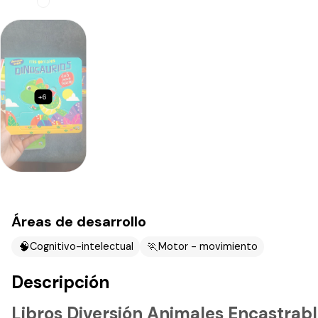
+6
Áreas de desarrollo
🧠
🏃
Cognitivo-intelectual
Motor - movimiento
Descripción
Libros Diversión Animales Encastrab