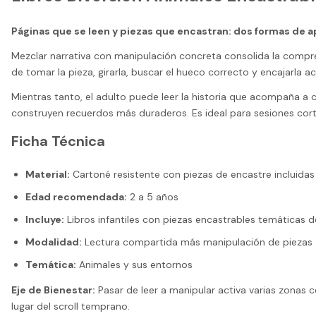
Páginas que se leen y piezas que encastran: dos formas de a
Mezclar narrativa con manipulación concreta consolida la compr
de tomar la pieza, girarla, buscar el hueco correcto y encajarla 
Mientras tanto, el adulto puede leer la historia que acompaña a c
construyen recuerdos más duraderos. Es ideal para sesiones corta
Ficha Técnica
Material:
Cartoné resistente con piezas de encastre incluidas
Edad recomendada:
2 a 5 años
Incluye:
Libros infantiles con piezas encastrables temáticas 
Modalidad:
Lectura compartida más manipulación de piezas
Temática:
Animales y sus entornos
Eje de Bienestar:
Pasar de leer a manipular activa varias zonas c
lugar del scroll temprano.