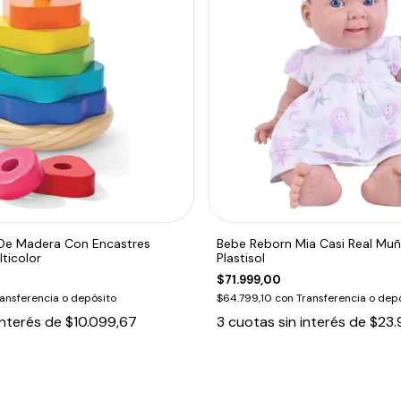
 De Madera Con Encastres
Bebe Reborn Mia Casi Real Mu
ticolor
Plastisol
$71.999,00
ansferencia o depósito
$64.799,10
con
Transferencia o dep
interés de
$10.099,67
3
cuotas sin interés de
$23.