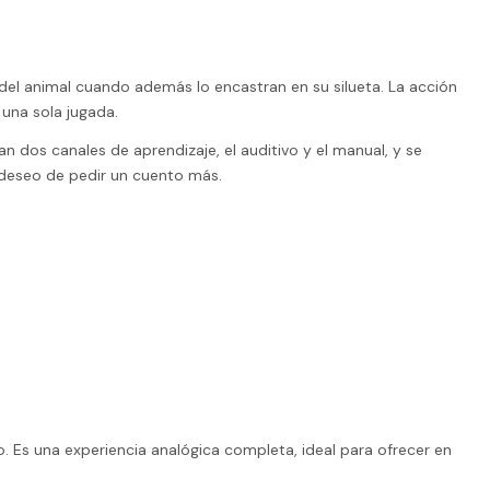
el animal cuando además lo encastran en su silueta. La acción
 una sola jugada.
n dos canales de aprendizaje, el auditivo y el manual, y se
l deseo de pedir un cuento más.
o. Es una experiencia analógica completa, ideal para ofrecer en