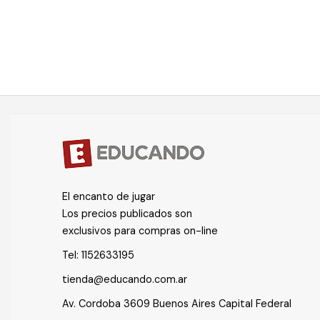
El encanto de jugar
Los precios publicados son
exclusivos para compras on-line
Tel:
1152633195
tienda@educando.com.ar
Av. Cordoba 3609 Buenos Aires Capital Federal