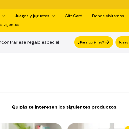
¡RETIRO 
d
Juegos y juguetes
Gift Card
Donde visitarnos
s vigentes
contrar ese regalo especial
¿Para quién es?
Ideas
Quizás te interesen los siguientes productos.