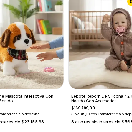
he Mascota Interactiva Con
Bebote Reborn De Silicona 42
Sonido
Nacido Con Accesorios
$169.799,00
ransferencia o depósito
$152.819,10
con
Transferencia o dep
interés de
$23.166,33
3
cuotas sin interés de
$56.