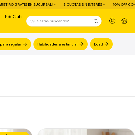
GRATIS EN SUCURSAL! -
3 CUOTAS SIN INTERÉS -
10% OFF CON TRANSFE
EduClub
0
 para regalar
Habilidades a estimular
Edad