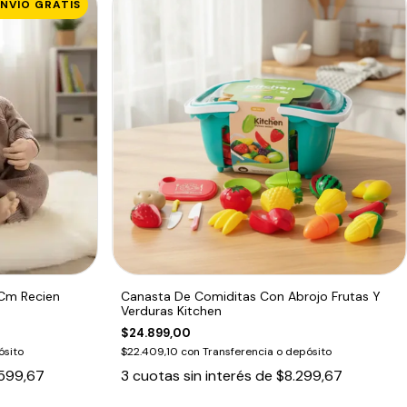
ENVÍO GRATIS
 Cm Recien
Canasta De Comiditas Con Abrojo Frutas Y
Verduras Kitchen
$24.899,00
ósito
$22.409,10
con
Transferencia o depósito
599,67
3
cuotas sin interés de
$8.299,67