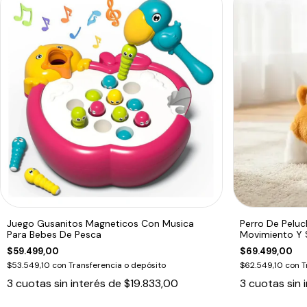
Juego Gusanitos Magneticos Con Musica
Perro De Peluc
Para Bebes De Pesca
Movimiento Y 
$59.499,00
$69.499,00
$53.549,10
con
Transferencia o depósito
$62.549,10
con
T
3
cuotas sin interés de
$19.833,00
3
cuotas sin 