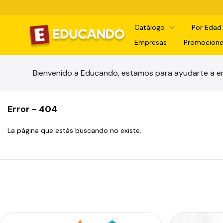
Catálogo
Por Eda
Empresas
Promocione
Bienvenido a Educando, estamos para ayudarte a en
Error - 404
La página que estás buscando no existe.